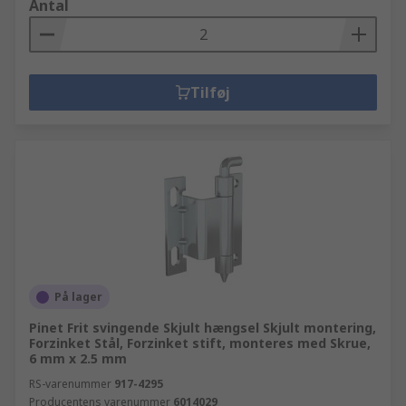
Antal
Tilføj
På lager
Pinet Frit svingende Skjult hængsel Skjult montering,
Forzinket Stål, Forzinket stift, monteres med Skrue,
6 mm x 2.5 mm
RS-varenummer
917-4295
Producentens varenummer
6014029