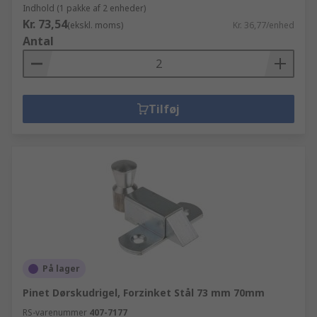
Indhold (1 pakke af 2 enheder)
Kr. 73,54
(ekskl. moms)
Kr. 36,77/enhed
Antal
Tilføj
På lager
Pinet Dørskudrigel, Forzinket Stål 73 mm 70mm
RS-varenummer
407-7177