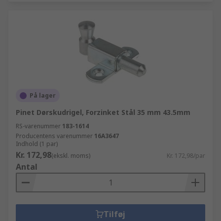
På lager
Pinet Dørskudrigel, Forzinket Stål 35 mm 43.5mm
RS-varenummer
183-1614
Producentens varenummer
16A3647
Indhold (1 par)
Kr. 172,98
(ekskl. moms)
Kr. 172,98/par
Antal
Tilføj