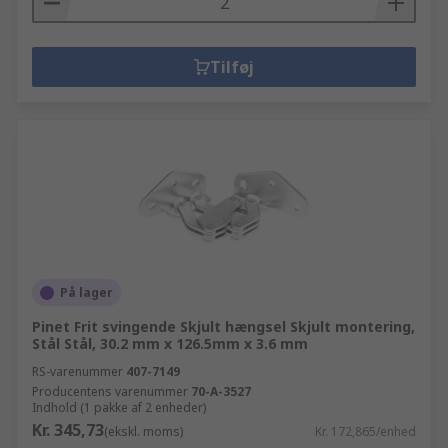
Tilføj
På lager
Pinet Frit svingende Skjult hængsel Skjult montering,
Stål Stål, 30.2 mm x 126.5mm x 3.6 mm
RS-varenummer
407-7149
Producentens varenummer
70-A-3527
Indhold (1 pakke af 2 enheder)
Kr. 345,73
(ekskl. moms)
Kr. 172,865/enhed