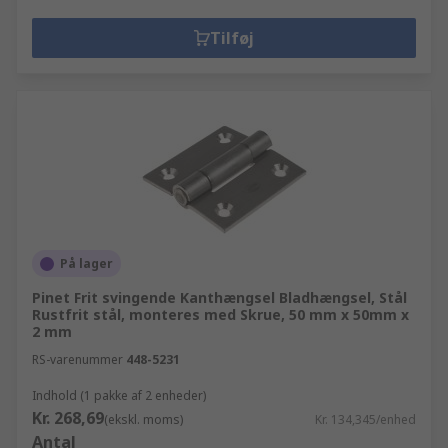
Tilføj
På lager
Pinet Frit svingende Kanthængsel Bladhængsel, Stål
Rustfrit stål, monteres med Skrue, 50 mm x 50mm x
2 mm
RS-varenummer
448-5231
Indhold (1 pakke af 2 enheder)
Kr. 268,69
(ekskl. moms)
Kr. 134,345/enhed
Antal