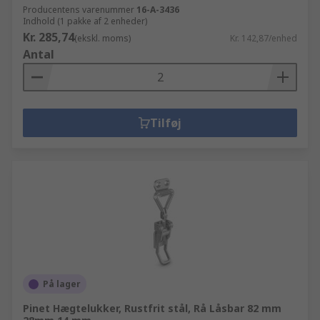
Producentens varenummer
16-A-3436
Indhold (1 pakke af 2 enheder)
Kr. 285,74
(ekskl. moms)
Kr. 142,87/enhed
Antal
Tilføj
På lager
Pinet Hægtelukker, Rustfrit stål, Rå Låsbar 82 mm