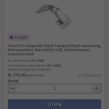
På lager
Pinet Frit svingende Skjult hængsel Skjult montering,
Elektropoleret 304 rustfrit stål, Fjederbelastet,
monteres med
RS-varenummer
917-4289
Producentens varenummer
70-1-9002
Indhold (1 pakke af 2 enheder)
Kr. 376,00
(ekskl. moms)
Kr. 188,00/enhed
Antal
Tilføj