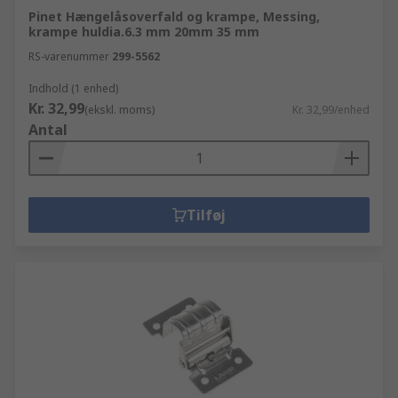
Pinet Hængelåsoverfald og krampe, Messing,
krampe huldia.6.3 mm 20mm 35 mm
RS-varenummer
299-5562
Indhold (1 enhed)
Kr. 32,99
(ekskl. moms)
Kr. 32,99/enhed
Antal
Tilføj