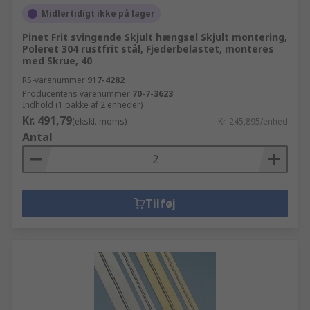
Midlertidigt ikke på lager
Pinet Frit svingende Skjult hængsel Skjult montering,
Poleret 304 rustfrit stål, Fjederbelastet, monteres
med Skrue, 40
RS-varenummer
917-4282
Producentens varenummer
70-7-3623
Indhold (1 pakke af 2 enheder)
Kr. 491,79
(ekskl. moms)
Kr. 245,895/enhed
Antal
Tilføj