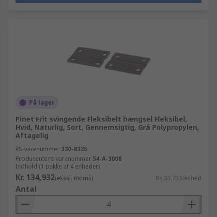
På lager
Pinet Frit svingende Fleksibelt hængsel Fleksibel,
Hvid, Naturlig, Sort, Gennemsigtig, Grå Polypropylen,
Aftagelig
RS-varenummer
330-8335
Producentens varenummer
54-A-3008
Indhold (1 pakke af 4 enheder)
Kr. 134,932
(ekskl. moms)
Kr. 33,733/enhed
Antal