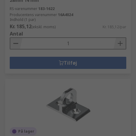
28mm 14 mm
RS-varenummer
183-1622
Producentens varenummer
16A4024
Indhold (1 par)
Kr. 185,12
(ekskl. moms)
Kr. 185,12/par
Antal
Tilføj
På lager