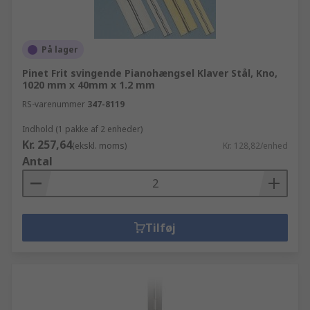
På lager
Pinet Frit svingende Pianohængsel Klaver Stål, Kno,
1020 mm x 40mm x 1.2 mm
RS-varenummer
347-8119
Indhold (1 pakke af 2 enheder)
Kr. 257,64
(ekskl. moms)
Kr. 128,82/enhed
Antal
Tilføj