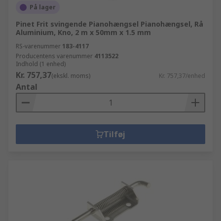
På lager
Pinet Frit svingende Pianohængsel Pianohængsel, Rå
Aluminium, Kno, 2 m x 50mm x 1.5 mm
RS-varenummer
183-4117
Producentens varenummer
4113522
Indhold (1 enhed)
Kr. 757,37
(ekskl. moms)
Kr. 757,37/enhed
Antal
Tilføj