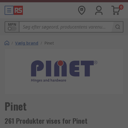
0
MPN
/
Vælg brand
/
Pinet
Pinet
261 Produkter vises for Pinet