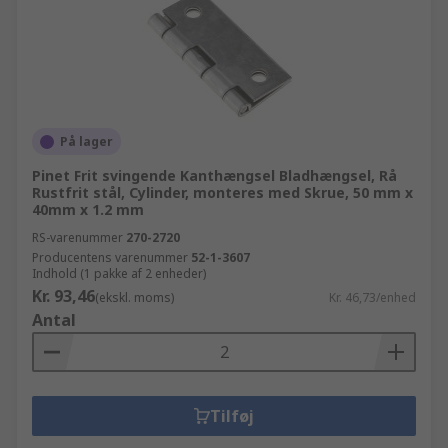
På lager
Pinet Frit svingende Kanthængsel Bladhængsel, Rå
Rustfrit stål, Cylinder, monteres med Skrue, 50 mm x
40mm x 1.2 mm
RS-varenummer
270-2720
Producentens varenummer
52-1-3607
Indhold (1 pakke af 2 enheder)
Kr. 93,46
(ekskl. moms)
Kr. 46,73/enhed
Antal
Tilføj