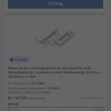
Tilføj
På lager
Pinet Fjeder Låsehængsel Lås, Rå Rustfrit stål,
Fjederbelastet, monteres med Påskruning, 82 mm x
18.2mm x 3 mm
RS-varenummer
347-8462
Producentens varenummer
1214314
Indhold (1 pakke af 2 enheder)
Kr. 147,69
(ekskl. moms)
Kr. 73,845/enhed
Antal