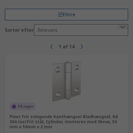
Filtre
Sorter efter
Relevans
1
af
14
På lager
Pinet Frit svingende Kanthængsel Bladhængsel, Rå
304 rustfrit stål, Cylinder, monteres med Skrue, 50
mm x 50mm x 2 mm