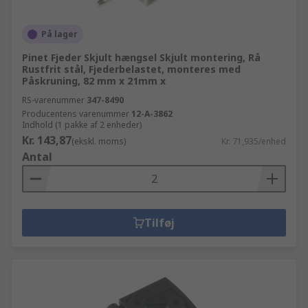
På lager
Pinet Fjeder Skjult hængsel Skjult montering, Rå
Rustfrit stål, Fjederbelastet, monteres med
Påskruning, 82 mm x 21mm x
RS-varenummer
347-8490
Producentens varenummer
12-A-3862
Indhold (1 pakke af 2 enheder)
Kr. 143,87
(ekskl. moms)
Kr. 71,935/enhed
Antal
Tilføj