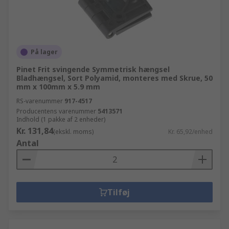
På lager
Pinet Frit svingende Symmetrisk hængsel
Bladhængsel, Sort Polyamid, monteres med Skrue, 50
mm x 100mm x 5.9 mm
RS-varenummer
917-4517
Producentens varenummer
5413571
Indhold (1 pakke af 2 enheder)
Kr. 131,84
(ekskl. moms)
Kr. 65,92/enhed
Antal
Tilføj