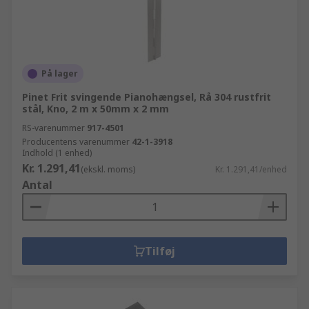
På lager
Pinet Frit svingende Pianohængsel, Rå 304 rustfrit
stål, Kno, 2 m x 50mm x 2 mm
RS-varenummer
917-4501
Producentens varenummer
42-1-3918
Indhold (1 enhed)
Kr. 1.291,41
(ekskl. moms)
Kr. 1.291,41/enhed
Antal
Tilføj