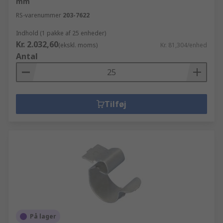
mm
RS-varenummer
203-7622
Indhold (1 pakke af 25 enheder)
Kr. 2.032,60
(ekskl. moms)
Kr. 81,304/enhed
Antal
Tilføj
På lager