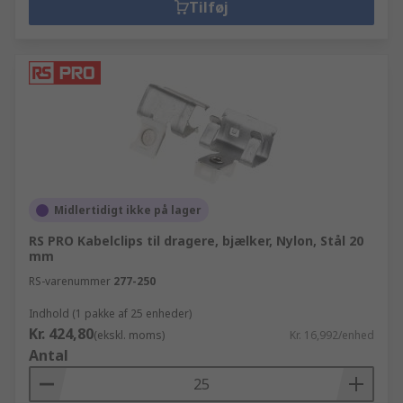
Tilføj
Midlertidigt ikke på lager
RS PRO Kabelclips til dragere, bjælker, Nylon, Stål 20
mm
RS-varenummer
277-250
Indhold (1 pakke af 25 enheder)
Kr. 424,80
(ekskl. moms)
Kr. 16,992/enhed
Antal