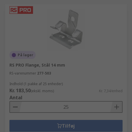
På lager
RS PRO Flange, Stål 14 mm
RS-varenummer
277-503
Indhold (1 pakke af 25 enheder)
Kr. 183,50
(ekskl. moms)
Kr. 7,34/enhed
Antal
Tilføj