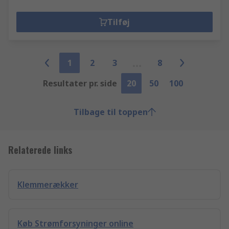
Tilføj
1
2
3
8
Resultater pr. side
20
50
100
Tilbage til toppen
Relaterede links
Klemmerækker
Køb Strømforsyninger online