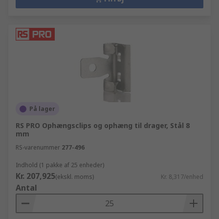
På lager
RS PRO Ophængsclips og ophæng til drager, Stål 8
mm
RS-varenummer
277-496
Indhold (1 pakke af 25 enheder)
Kr. 207,925
(ekskl. moms)
Kr. 8,317/enhed
Antal