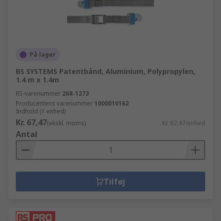
På lager
BS SYSTEMS Patentbånd, Aluminium, Polypropylen,
1.4 m x 1.4m
RS-varenummer
268-1273
Producentens varenummer
1000010162
Indhold (1 enhed)
Kr. 67,47
(ekskl. moms)
Kr. 67,47/enhed
Antal
Tilføj