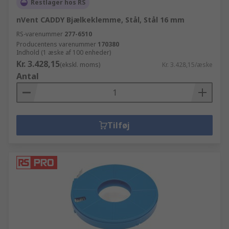
Restlager hos RS
nVent CADDY Bjælkeklemme, Stål, Stål 16 mm
RS-varenummer
277-6510
Producentens varenummer
170380
Indhold (1 æske af 100 enheder)
Kr. 3.428,15
(ekskl. moms)
Kr. 3.428,15/æske
Antal
Tilføj