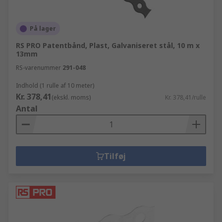
På lager
RS PRO Patentbånd, Plast, Galvaniseret stål, 10 m x
13mm
RS-varenummer
291-048
Indhold (1 rulle af 10 meter)
Kr. 378,41
(ekskl. moms)
Kr. 378,41/rulle
Antal
Tilføj