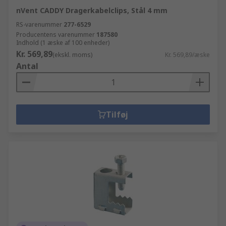
nVent CADDY Dragerkabelclips, Stål 4 mm
RS-varenummer
277-6529
Producentens varenummer
187580
Indhold (1 æske af 100 enheder)
Kr. 569,89
(ekskl. moms)
Kr. 569,89/æske
Antal
Tilføj