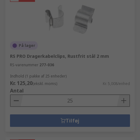
På lager
RS PRO Dragerkabelclips, Rustfrit stål 2 mm
RS-varenummer
277-036
Indhold (1 pakke af 25 enheder)
Kr. 125,20
(ekskl. moms)
Kr. 5,008/enhed
Antal
Tilføj