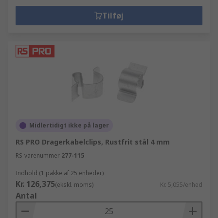
Tilføj
Midlertidigt ikke på lager
RS PRO Dragerkabelclips, Rustfrit stål 4 mm
RS-varenummer
277-115
Indhold (1 pakke af 25 enheder)
Kr. 126,375
(ekskl. moms)
Kr. 5,055/enhed
Antal