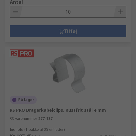
Antal
Tilføj
På lager
RS PRO Dragerkabelclips, Rustfrit stål 4 mm
RS-varenummer
277-137
Indhold (1 pakke af 25 enheder)