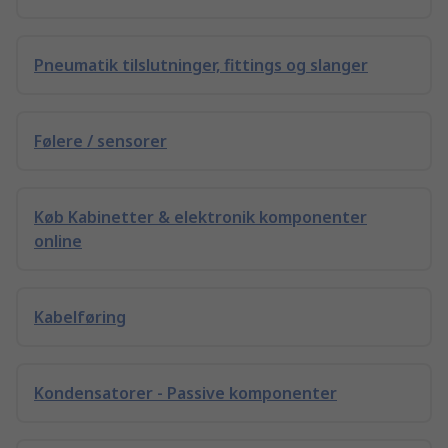
Pneumatik tilslutninger, fittings og slanger
Følere / sensorer
Køb Kabinetter & elektronik komponenter
online
Kabelføring
Kondensatorer - Passive komponenter