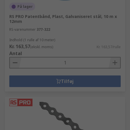
På lager
RS PRO Patentbånd, Plast, Galvaniseret stål, 10 m x
12mm
RS-varenummer
377-322
Indhold (1 rulle af 10 meter)
Kr. 163,57
(ekskl. moms)
Kr. 163,57/rulle
Antal
Tilføj