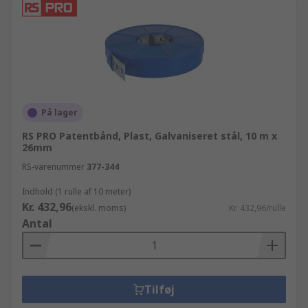
På lager
RS PRO Patentbånd, Plast, Galvaniseret stål, 10 m x
26mm
RS-varenummer
377-344
Indhold (1 rulle af 10 meter)
Kr. 432,96
(ekskl. moms)
Kr. 432,96/rulle
Antal
Tilføj