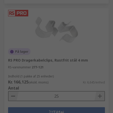
På lager
RS PRO Dragerkabelclips, Rustfrit stål 4 mm
RS-varenummer
277-121
Indhold (1 pakke af 25 enheder)
Kr. 166,125
(ekskl. moms)
Kr. 6,645/enhed
Antal
Tilføj