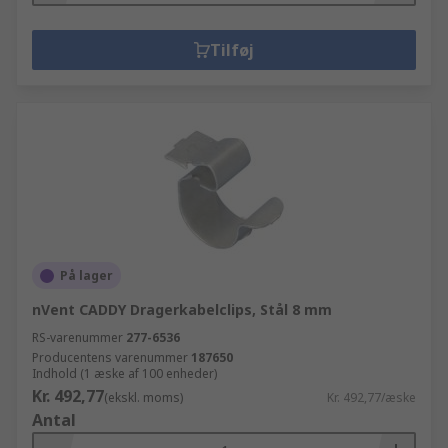
Tilføj
På lager
nVent CADDY Dragerkabelclips, Stål 8 mm
RS-varenummer
277-6536
Producentens varenummer
187650
Indhold (1 æske af 100 enheder)
Kr. 492,77
(ekskl. moms)
Kr. 492,77/æske
Antal