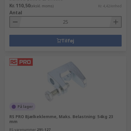
Kr. 110,50
(ekskl. moms)
Kr. 4,42/enhed
Antal
Tilføj
På lager
RS PRO Bjælkeklemme, Maks. Belastning: 54kg 23
mm
RS-varenummer
291-127