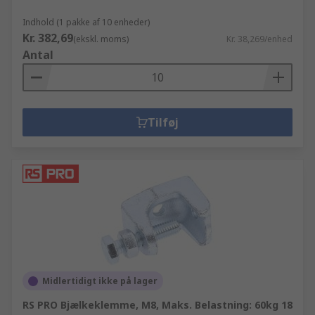
Indhold (1 pakke af 10 enheder)
Kr. 382,69
(ekskl. moms)
Kr. 38,269/enhed
Antal
Tilføj
Midlertidigt ikke på lager
RS PRO Bjælkeklemme, M8, Maks. Belastning: 60kg 18