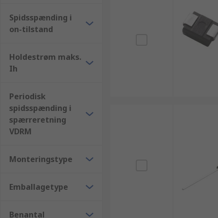
Spidsspænding i
on-tilstand
Holdestrøm maks.
Ih
Periodisk
spidsspænding i
spærreretning
VDRM
Monteringstype
Emballagetype
Benantal