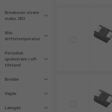
Breakover-strøm
maks. IBO
Min.
driftstemperatur
Periodisk
spidsstrøm i off-
tilstand
Bredde
Højde
Længde