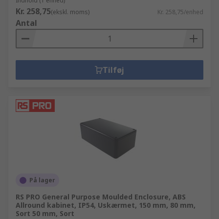
Indhold (1 enhed)
Kr. 258,75
(ekskl. moms)
Kr. 258,75/enhed
Antal
Tilføj
På lager
RS PRO General Purpose Moulded Enclosure, ABS
Allround kabinet, IP54, Uskærmet, 150 mm, 80 mm,
Sort 50 mm, Sort