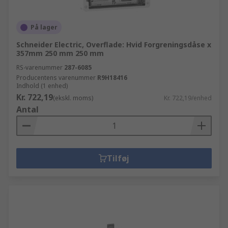
På lager
Schneider Electric, Overflade: Hvid Forgreningsdåse x
357mm 250 mm 250 mm
RS-varenummer
287-6085
Producentens varenummer
R9H18416
Indhold (1 enhed)
Kr. 722,19
(ekskl. moms)
Kr. 722,19/enhed
Antal
Tilføj