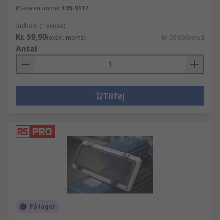
RS-varenummer
195-9117
Indhold (1 enhed)
Kr. 59,99
(ekskl. moms)
Kr. 59,99/enhed
Antal
Tilføj
På lager