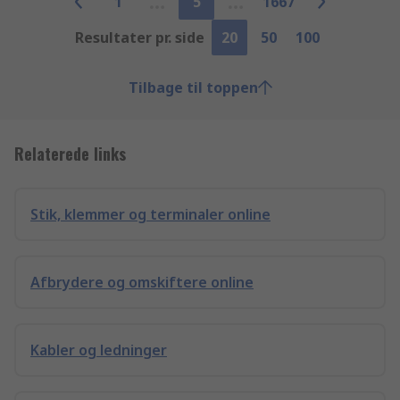
1
5
1667
Resultater pr. side
20
50
100
Tilbage til toppen
Relaterede links
Stik, klemmer og terminaler online
Afbrydere og omskiftere online
Kabler og ledninger