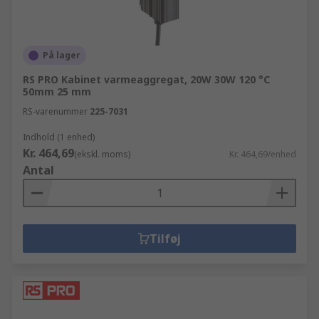
På lager
RS PRO Kabinet varmeaggregat, 20W 30W 120 °C
50mm 25 mm
RS-varenummer
225-7031
Indhold (1 enhed)
Kr. 464,69
(ekskl. moms)
Kr. 464,69/enhed
Antal
Tilføj