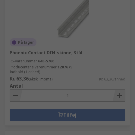
På lager
Phoenix Contact DIN-skinne, Stål
RS-varenummer
648-5766
Producentens varenummer
1207679
Indhold (1 enhed)
Kr. 63,36
(ekskl. moms)
Kr. 63,36/enhed
Antal
Tilføj