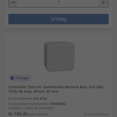
Tilføj
På lager
Schneider Electric Samleboks Mureva Box, Grå ABS,
IP20, 65 mm, 65mm 45 mm
RS-varenummer
219-8782
Producentens varenummer
ENN05082
Indhold (1 pakke af 5 enheder)
Kr. 103,43
(ekskl. moms)
Kr. 20,686/enhed