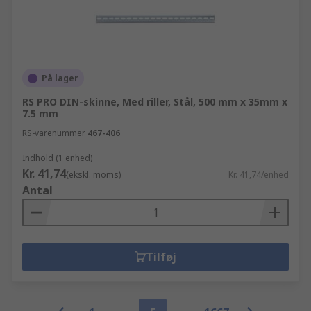
På lager
RS PRO DIN-skinne, Med riller, Stål, 500 mm x 35mm x
7.5 mm
RS-varenummer
467-406
Indhold (1 enhed)
Kr. 41,74
(ekskl. moms)
Kr. 41,74/enhed
Antal
Tilføj