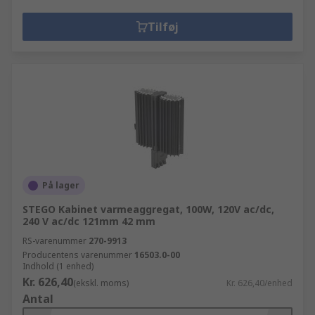
Tilføj
På lager
STEGO Kabinet varmeaggregat, 100W, 120V ac/dc,
240 V ac/dc 121mm 42 mm
RS-varenummer
270-9913
Producentens varenummer
16503.0-00
Indhold (1 enhed)
Kr. 626,40
(ekskl. moms)
Kr. 626,40/enhed
Antal