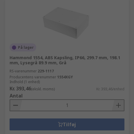
På lager
Hammond 1554, ABS Kapsling, IP66, 299.7 mm, 198.1
mm, Lysegrå 89.9 mm, Grå
RS-varenummer
229-1117
Producentens varenummer
1554XGY
Indhold (1 enhed)
Kr. 393,46
(ekskl. moms)
Kr. 393,46/enhed
Antal
Tilføj