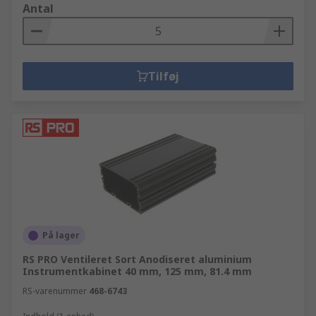
Antal
Tilføj
På lager
RS PRO Ventileret Sort Anodiseret aluminium
Instrumentkabinet 40 mm, 125 mm, 81.4 mm
RS-varenummer
468-6743