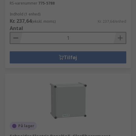
RS-varenummer
775-5788
Indhold (1 enhed)
Kr. 237,64
(ekskl. moms)
Kr. 237,64/enhed
Antal
Tilføj
På lager