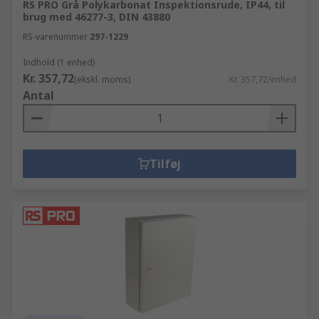
RS PRO Grå Polykarbonat Inspektionsrude, IP44, til
brug med 46277-3, DIN 43880
RS-varenummer
297-1229
Indhold (1 enhed)
Kr. 357,72
(ekskl. moms)
Kr. 357,72/enhed
Antal
Tilføj