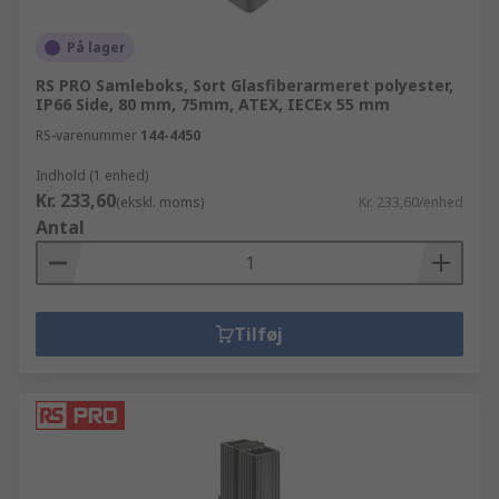
På lager
RS PRO Samleboks, Sort Glasfiberarmeret polyester,
IP66 Side, 80 mm, 75mm, ATEX, IECEx 55 mm
RS-varenummer
144-4450
Indhold (1 enhed)
Kr. 233,60
(ekskl. moms)
Kr. 233,60/enhed
Antal
Tilføj