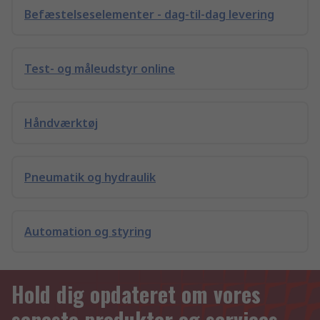
Befæstelseselementer - dag-til-dag levering
Test- og måleudstyr online
Håndværktøj
Pneumatik og hydraulik
Automation og styring
Hold dig opdateret om vores
seneste produkter og services