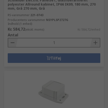
Schneider Electric PanelSeT, Glasfiberarmeret
polyester Allround kabinet, IP66 IK09, 180 mm, 270
mm, Grå 270 mm, Grå
RS-varenummer
221-0743
Producentens varenummer
NSYPLSP2727G
Indhold (1 enhed)
Kr. 584,72
(ekskl. moms)
Kr. 584,72/enhed
Antal
Tilføj