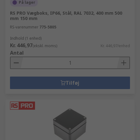
På lager
RS PRO Vægboks, IP66, Stål, RAL 7032, 400 mm 500
mm 150 mm
RS-varenummer
775-5805
Indhold (1 enhed)
Kr. 446,97
(ekskl. moms)
Kr. 446,97/enhed
Antal
Tilføj