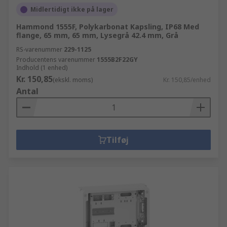
Midlertidigt ikke på lager
Hammond 1555F, Polykarbonat Kapsling, IP68 Med
flange, 65 mm, 65 mm, Lysegrå 42.4 mm, Grå
RS-varenummer
229-1125
Producentens varenummer
1555B2F22GY
Indhold (1 enhed)
Kr. 150,85
(ekskl. moms)
Kr. 150,85/enhed
Antal
Tilføj