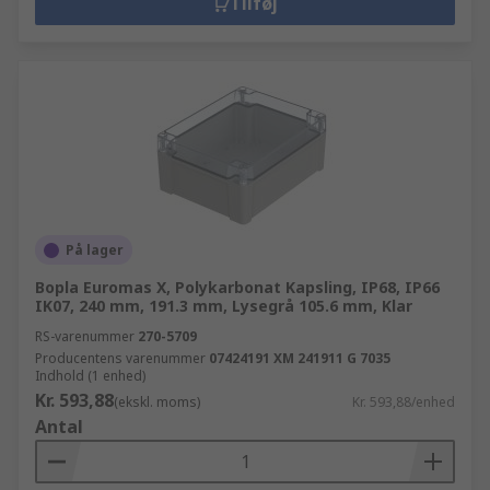
Tilføj
På lager
Bopla Euromas X, Polykarbonat Kapsling, IP68, IP66
IK07, 240 mm, 191.3 mm, Lysegrå 105.6 mm, Klar
RS-varenummer
270-5709
Producentens varenummer
07424191 XM 241911 G 7035
Indhold (1 enhed)
Kr. 593,88
(ekskl. moms)
Kr. 593,88/enhed
Antal