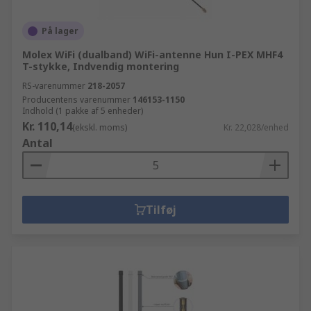
På lager
Molex WiFi (dualband) WiFi-antenne Hun I-PEX MHF4
T-stykke, Indvendig montering
RS-varenummer
218-2057
Producentens varenummer
146153-1150
Indhold (1 pakke af 5 enheder)
Kr. 110,14
(ekskl. moms)
Kr. 22,028/enhed
Antal
Tilføj