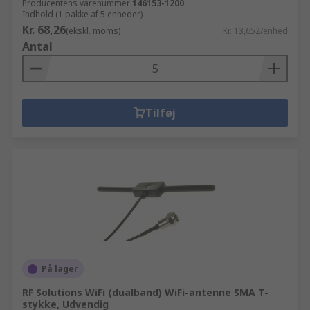
Producentens varenummer
146153-1200
Indhold (1 pakke af 5 enheder)
Kr. 68,26
(ekskl. moms)
Kr. 13,652/enhed
Antal
Tilføj
På lager
RF Solutions WiFi (dualband) WiFi-antenne SMA T-
stykke, Udvendig