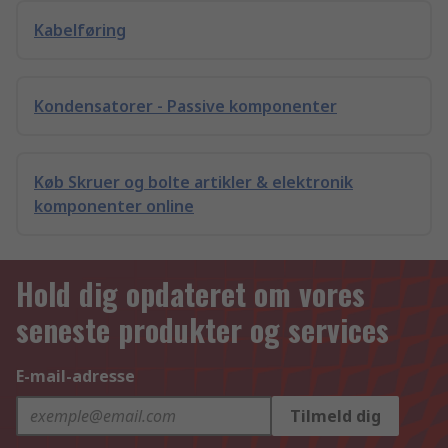
Kabelføring
Kondensatorer - Passive komponenter
Køb Skruer og bolte artikler & elektronik
komponenter online
Hold dig opdateret om vores
seneste produkter og services
E-mail-adresse
Tilmeld dig