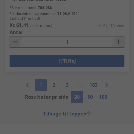
RS-varenummer
764-088
Producentens varenummer
TI.08.A.0111
Indhold (1 enhed)
Kr. 61,41
(ekskl. moms)
Kr. 61,41/enhed
Antal
Tilføj
1
2
3
163
Resultater pr. side
20
50
100
Tilbage til toppen