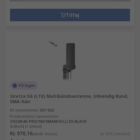
Tilføj
På lager
Siretta 5G (LTE) Multibåndsantenne, Udvendig Rund,
SMA-han
RS-varenummer
337-022
Producentens varenummer
OSCAR40-PRO/5M/SMAM/S/LL/33-BLACK
Indhold (1 enhed)
Kr. 970,16
(ekskl. moms)
Kr. 970,16/enhed