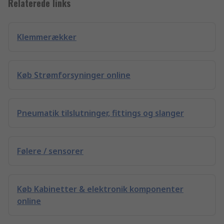
Relaterede links
Klemmerækker
Køb Strømforsyninger online
Pneumatik tilslutninger, fittings og slanger
Følere / sensorer
Køb Kabinetter & elektronik komponenter
online