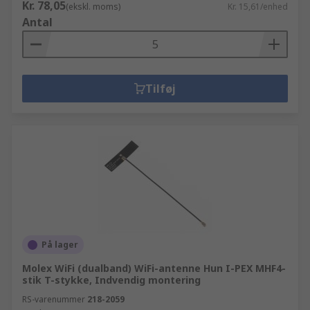
Kr. 78,05
(ekskl. moms)
Kr. 15,61/enhed
Antal
Tilføj
På lager
Molex WiFi (dualband) WiFi-antenne Hun I-PEX MHF4-
stik T-stykke, Indvendig montering
RS-varenummer
218-2059