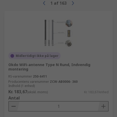
1
af
163
Midlertidigt ikke på lager
Okdo WiFi-antenne Type N Rund, Indvendig
montering
RS-varenummer
250-6411
Producentens varenummer
ZCW-AB0006- 360
Indhold (1 enhed)
Kr. 183,67
(ekskl. moms)
Kr. 183,67/enhed
Antal