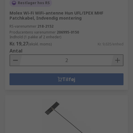
Restlager hos RS
Molex Wi-Fi WiFi-antenne Hun UFL/IPEX MHF
Patchkabel, Indvendig montering
RS-varenummer
218-2152
Producentens varenummer
206995-0150
Indhold (1 pakke af 2 enheder)
Kr. 19,27
(ekskl. moms)
Kr. 9,635/enhed
Antal
Tilføj