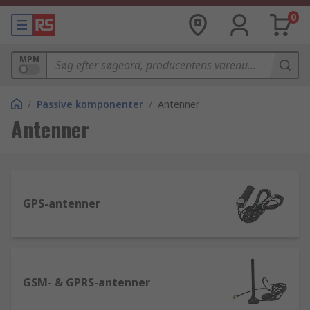
0
MPN
/
Passive komponenter
/
Antenner
Antenner
GPS-antenner
GSM- & GPRS-antenner