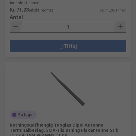
Indhold (1 enhed)
Kr. 71,28
(ekskl. moms)
Kr. 71,28/enhed
Antal
Tilføj
På lager
Retningsuafhængig Taoglas Dipol Antenne
Terminalbeslag, SMA-tilslutning Piskantenne Stik
-1.7 dBi ISM 868 MHz TI.08