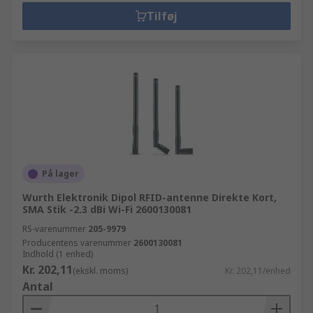
Tilføj
På lager
Wurth Elektronik Dipol RFID-antenne Direkte Kort,
SMA Stik -2.3 dBi Wi-Fi 2600130081
RS-varenummer
205-9979
Producentens varenummer
2600130081
Indhold (1 enhed)
Kr. 202,11
(ekskl. moms)
Kr. 202,11/enhed
Antal