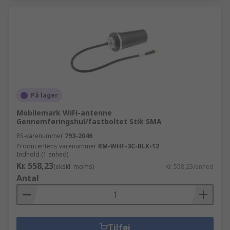
På lager
Mobilemark WiFi-antenne
Gennemføringshul/fastboltet Stik SMA
RS-varenummer
793-2046
Producentens varenummer
RM-WHF-3C-BLK-12
Indhold (1 enhed)
Kr. 558,23
(ekskl. moms)
Kr. 558,23/enhed
Antal
Tilføj