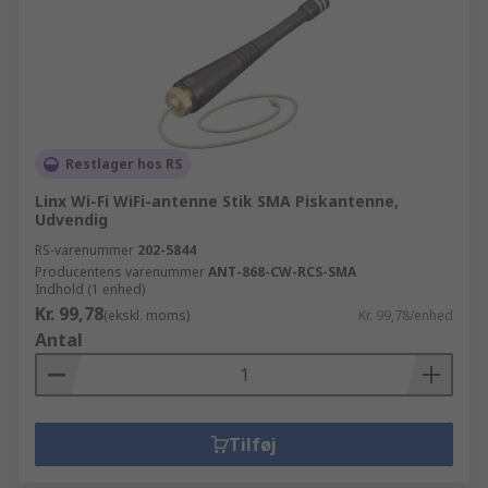
Restlager hos RS
Linx Wi-Fi WiFi-antenne Stik SMA Piskantenne,
Udvendig
RS-varenummer
202-5844
Producentens varenummer
ANT-868-CW-RCS-SMA
Indhold (1 enhed)
Kr. 99,78
(ekskl. moms)
Kr. 99,78/enhed
Antal
Tilføj