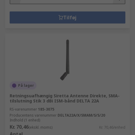
Tilføj
På lager
Retningsuafhængig Siretta Antenne Direkte, SMA-
tilslutning Stik 3 dBi ISM-bånd DELTA 22A
RS-varenummer
185-3075
Producentens varenummer
DELTA22A/X/SMAM/S/S/20
Indhold (1 enhed)
Kr. 70,46
(ekskl. moms)
Kr. 70,46/enhed
Antal