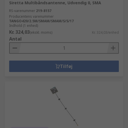
Siretta Multibåndsantenne, Udvendig 0, SMA
RS-varenummer
219-8157
Producentens varenummer
TANGO420/2.5M/SMAM/SMAM/S/S/17
Indhold (1 enhed)
Kr. 324,03
(ekskl. moms)
Kr. 324,03/enhed
Antal
Tilføj