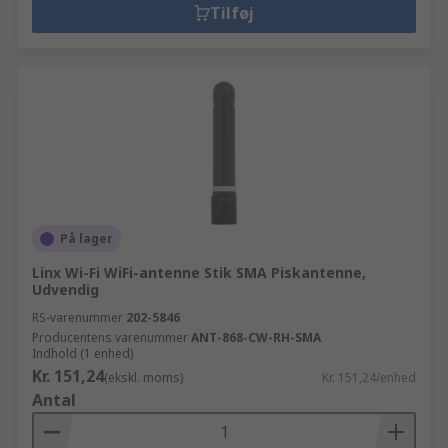
Tilføj
På lager
Linx Wi-Fi WiFi-antenne Stik SMA Piskantenne,
Udvendig
RS-varenummer
202-5846
Producentens varenummer
ANT-868-CW-RH-SMA
Indhold (1 enhed)
Kr. 151,24
(ekskl. moms)
Kr. 151,24/enhed
Antal