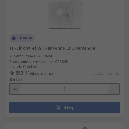
På lager
TP-Link Wi-Fi WiFi-antenne CPE, Udvendig
RS-varenummer
275-3524
Producentens varenummer
CPE605
Indhold (1 enhed)
Kr. 553,11
(ekskl. moms)
Kr. 553,11/enhed
Antal
Tilføj