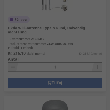
På lager
Okdo WiFi-antenne Type N Rund, Indvendig
montering
RS-varenummer
250-6412
Producentens varenummer
ZCW-AB0006- 980
Indhold (1 enhed)
Kr. 216,10
(ekskl. moms)
Kr. 216,10/enhed
Antal
Tilføj