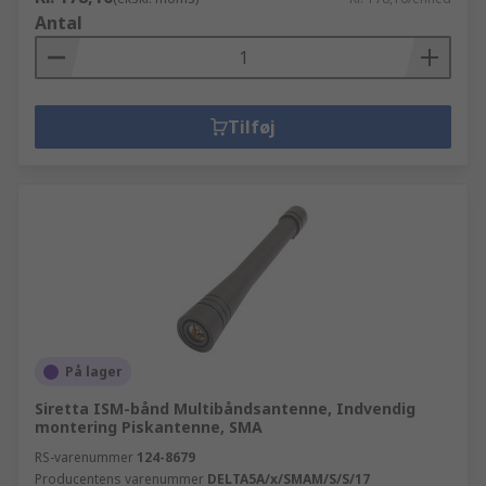
Antal
Tilføj
På lager
Siretta ISM-bånd Multibåndsantenne, Indvendig
montering Piskantenne, SMA
RS-varenummer
124-8679
Producentens varenummer
DELTA5A/x/SMAM/S/S/17