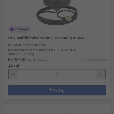
På lager
Linx Multibåndsantenne, Udvendig 0, SMA
RS-varenummer
231-8565
Producentens varenummer
ANT-5GW-SPS1-1
Indhold (1 enhed)
Kr. 209,60
(ekskl. moms)
Kr. 209,60/enhed
Antal
Tilføj