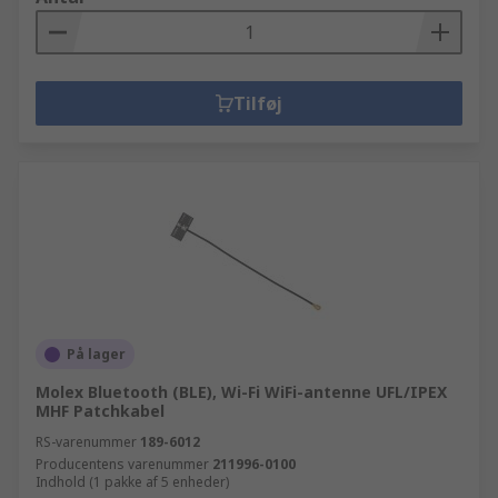
Tilføj
På lager
Molex Bluetooth (BLE), Wi-Fi WiFi-antenne UFL/IPEX
MHF Patchkabel
RS-varenummer
189-6012
Producentens varenummer
211996-0100
Indhold (1 pakke af 5 enheder)