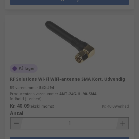
På lager
RF Solutions Wi-Fi WiFi-antenne SMA Kort, Udvendig
RS-varenummer
542-494
Producentens varenummer
ANT-24G-HL90-SMA
Indhold (1 enhed)
Kr. 40,09
(ekskl. moms)
Kr. 40,09/enhed
Antal