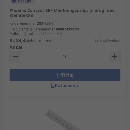
På lager
Phoenix Contact ZBF Mærkningsstrip, til brug med
Klemrække
RS-varenummer
283-9794
Producentens varenummer
0808749:0011
Indhold (1 pakke af 10 enheder)
Kr. 84,45
(ekskl. moms)
Kr. 8,445/enhed
Antal
Tilføj
Datasheets