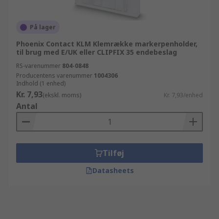
På lager
Phoenix Contact KLM Klemrække markerpenholder,
til brug med E/UK eller CLIPFIX 35 endebeslag
RS-varenummer
804-0848
Producentens varenummer
1004306
Indhold (1 enhed)
Kr. 7,93
(ekskl. moms)
Kr. 7,93/enhed
Antal
Tilføj
Datasheets