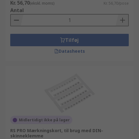
Kr. 56,70
(ekskl. moms)
Kr. 56,70/pose
Antal
Tilføj
Datasheets
Midlertidigt ikke på lager
RS PRO Mærkningskort, til brug med DIN-
skinneklemme