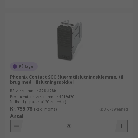
På lager
Phoenix Contact SCC Skærmtilslutningsklemme, til
brug med Tilslutningssokkel
RS-varenummer
226-4280
Producentens varenummer
1019420
Indhold (1 pakke af 20 enheder)
Kr. 755,78
(ekskl. moms)
Kr. 37,789/enhed
Antal