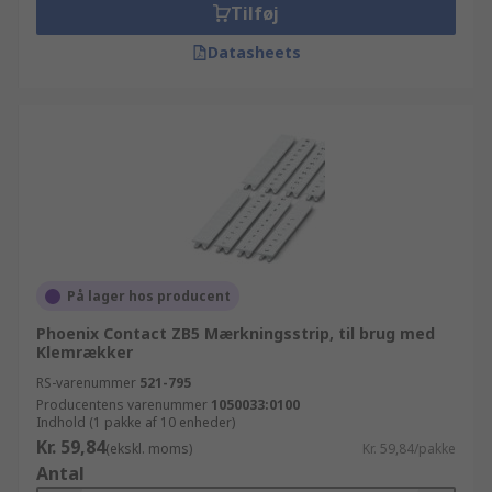
Tilføj
Datasheets
På lager hos producent
Phoenix Contact ZB5 Mærkningsstrip, til brug med
Klemrækker
RS-varenummer
521-795
Producentens varenummer
1050033:0100
Indhold (1 pakke af 10 enheder)
Kr. 59,84
(ekskl. moms)
Kr. 59,84/pakke
Antal