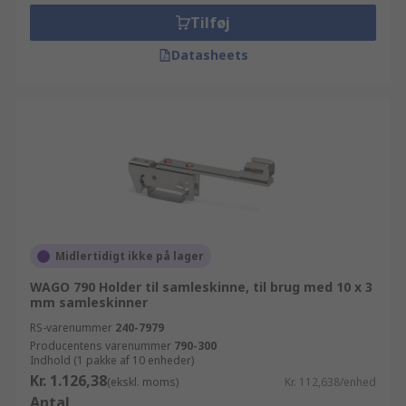
Tilføj
Datasheets
Midlertidigt ikke på lager
WAGO 790 Holder til samleskinne, til brug med 10 x 3
mm samleskinner
RS-varenummer
240-7979
Producentens varenummer
790-300
Indhold (1 pakke af 10 enheder)
Kr. 1.126,38
(ekskl. moms)
Kr. 112,638/enhed
Antal