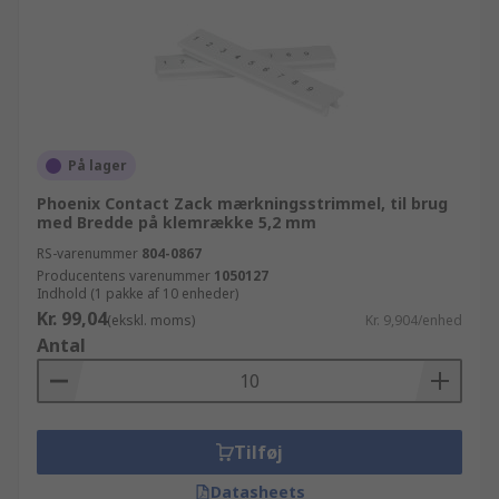
På lager
Phoenix Contact Zack mærkningsstrimmel, til brug
med Bredde på klemrække 5,2 mm
RS-varenummer
804-0867
Producentens varenummer
1050127
Indhold (1 pakke af 10 enheder)
Kr. 99,04
(ekskl. moms)
Kr. 9,904/enhed
Antal
Tilføj
Datasheets