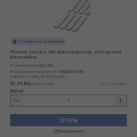
På lager hos producent
Phoenix Contact ZB5 Mærkningsstrip, til brug med
Klemrækker
RS-varenummer
522-207
Producentens varenummer
1050033:0081
Indhold (1 pakke af 10 enheder)
Kr. 59,84
(ekskl. moms)
Kr. 59,84/pakke
Antal
Tilføj
Datasheets