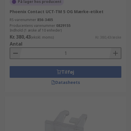
På lager hos producent
Phoenix Contact UCT-TM 5 OG Mærke-etiket
RS-varenummer
856-3405
Producentens varenummer
0829155
Indhold (1 æske af 10 enheder)
Kr. 380,43
(ekskl. moms)
Kr. 380,43/æske
Antal
Tilføj
Datasheets