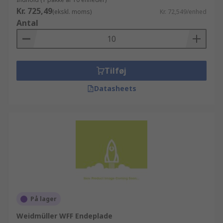
Kr. 725,49
(ekskl. moms)
Kr. 72,549/enhed
Antal
Tilføj
Datasheets
På lager
Weidmüller WFF Endeplade