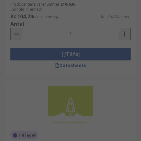
Producentens varenummer
210-636
Indhold (1 enhed)
Kr. 104,20
(ekskl. moms)
Kr. 104,20/enhed
Antal
Tilføj
Datasheets
På lager