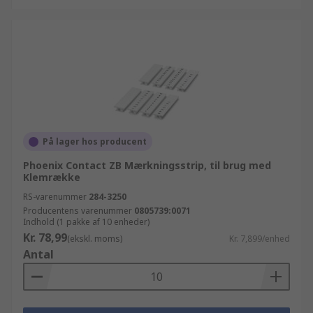
På lager hos producent
Phoenix Contact ZB Mærkningsstrip, til brug med
Klemrække
RS-varenummer
284-3250
Producentens varenummer
0805739:0071
Indhold (1 pakke af 10 enheder)
Kr. 78,99
(ekskl. moms)
Kr. 7,899/enhed
Antal