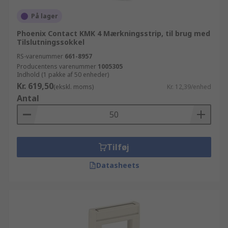
På lager
Phoenix Contact KMK 4 Mærkningsstrip, til brug med
Tilslutningssokkel
RS-varenummer
661-8957
Producentens varenummer
1005305
Indhold (1 pakke af 50 enheder)
Kr. 619,50
(ekskl. moms)
Kr. 12,39/enhed
Antal
Tilføj
Datasheets