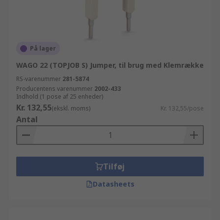
På lager
WAGO 22 (TOPJOB S) Jumper, til brug med Klemrække
RS-varenummer
281-5874
Producentens varenummer
2002-433
Indhold (1 pose af 25 enheder)
Kr. 132,55
(ekskl. moms)
Kr. 132,55/pose
Antal
Tilføj
Datasheets