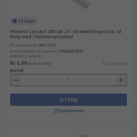
På lager
Phoenix Contact ZB5.QR :21 -30 Mærkningsstrip, til
brug med Tilslutningssokkel
RS-varenummer
804-1576
Producentens varenummer
1050020:0021
Indhold (1 enhed)
Kr. 6,88
(ekskl. moms)
Kr. 6,88/enhed
Antal
Tilføj
Datasheets