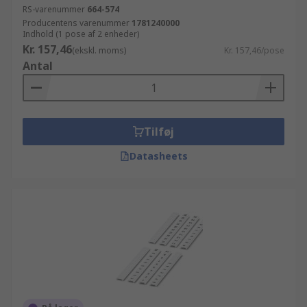
RS-varenummer
664-574
Producentens varenummer
1781240000
Indhold (1 pose af 2 enheder)
Kr. 157,46
(ekskl. moms)
Kr. 157,46/pose
Antal
Tilføj
Datasheets