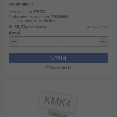
Weidmüller Z
RS-varenummer
578-228
Producentens varenummer
1745150000
Indhold (1 pose af 10 enheder)
Kr. 58,87
(ekskl. moms)
Kr. 58,87/pose
Antal
Tilføj
Datasheets