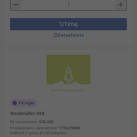
Tilføj
Datasheets
På lager
Weidmüller DEK
RS-varenummer
578-029
Producentens varenummer
1755270000
Indhold (1 pose af 100 enheder)