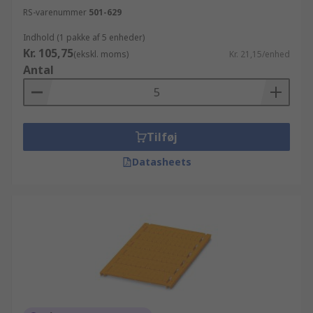
RS-varenummer
501-629
Indhold (1 pakke af 5 enheder)
Kr. 105,75
(ekskl. moms)
Kr. 21,15/enhed
Antal
Tilføj
Datasheets