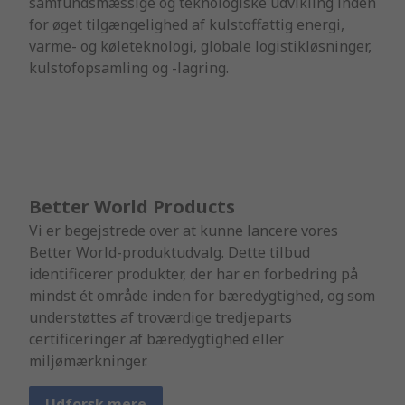
samfundsmæssige og teknologiske udvikling inden
for øget tilgængelighed af kulstoffattig energi,
varme- og køleteknologi, globale logistikløsninger,
kulstofopsamling og -lagring.
Better World Products
Vi er begejstrede over at kunne lancere vores
Better World-produktudvalg. Dette tilbud
identificerer produkter, der har en forbedring på
mindst ét område inden for bæredygtighed, og som
understøttes af troværdige tredjeparts
certificeringer af bæredygtighed eller
miljømærkninger.
Udforsk mere