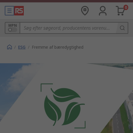
0
MPN
/
ESG
/
Fremme af bæredygtighed