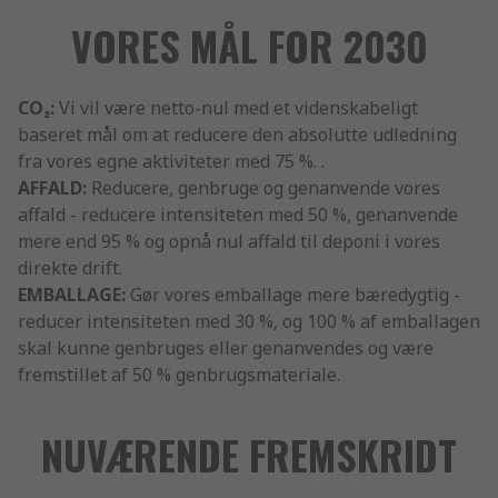
VORES MÅL FOR 2030
CO₂:
Vi vil være netto-nul med et videnskabeligt
baseret mål om at reducere den absolutte udledning
fra vores egne aktiviteter med 75 %. .
AFFALD:
Reducere, genbruge og genanvende vores
affald - reducere intensiteten med 50 %, genanvende
mere end 95 % og opnå nul affald til deponi i vores
direkte drift.
EMBALLAGE:
Gør vores emballage mere bæredygtig -
reducer intensiteten med 30 %, og 100 % af emballagen
skal kunne genbruges eller genanvendes og være
fremstillet af 50 % genbrugsmateriale.
NUVÆRENDE FREMSKRIDT