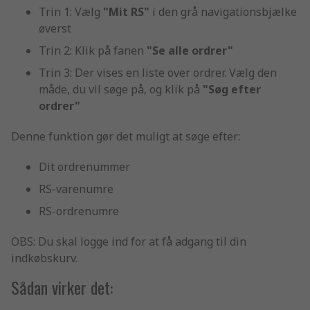
Trin 1: Vælg
"Mit RS"
i den grå navigationsbjælke
øverst
Trin 2: Klik på fanen
"Se alle ordrer"
Trin 3: Der vises en liste over ordrer. Vælg den
måde, du vil søge på, og klik på
"Søg efter
ordrer"
Denne funktion gør det muligt at søge efter:
Dit ordrenummer
RS-varenumre
RS-ordrenumre
OBS: Du skal logge ind for at få adgang til din
indkøbskurv.
Sådan virker det: