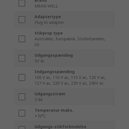
Brand
MEAN WELL
Adaptertype
Plug-In-adapter
Stikprop type
Australien, Europæisk, Storbritannien,
US
Udgangsspænding
5V dc
Indgangsspænding
100 V ac, 110 V ac, 115 V ac, 120 V ac,
127 V ac, 220 V ac, 230 V ac, 240V ac
Udgangsstrøm
2.4A
Temperatur maks.
+70°C
Udgangs-stikforbindelse