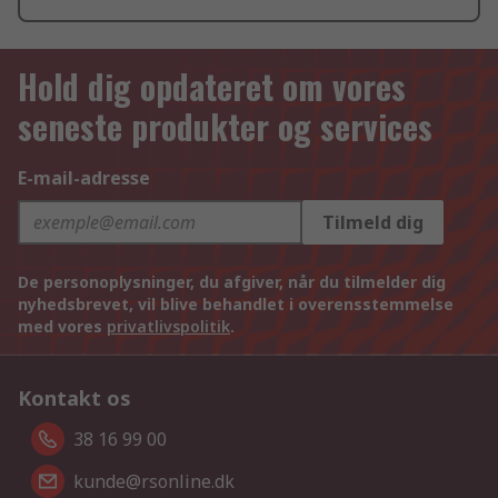
Hold dig opdateret om vores
seneste produkter og services
E-mail-adresse
Tilmeld dig
De personoplysninger, du afgiver, når du tilmelder dig
nyhedsbrevet, vil blive behandlet i overensstemmelse
med vores
privatlivspolitik
.
Kontakt os
38 16 99 00
kunde@rsonline.dk