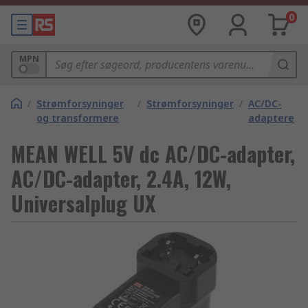
0
MPN
/
Strømforsyninger
/
Strømforsyninger
/
AC/DC-
og transformere
adaptere
MEAN WELL 5V dc AC/DC-adapter,
AC/DC-adapter, 2.4A, 12W,
Universalplug UX