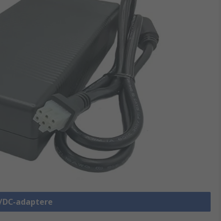
C/DC-adaptere