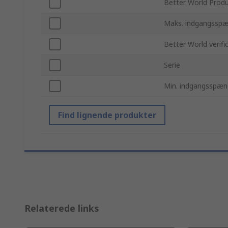
Better World Prod
Maks. indgangsspæ
Better World verifi
Serie
Min. indgangsspæn
Find lignende produkter
Relaterede links