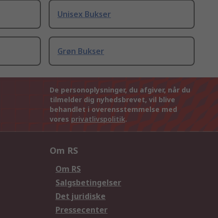
Unisex Bukser
Grøn Bukser
De personoplysninger, du afgiver, når du
tilmelder dig nyhedsbrevet, vil blive
behandlet i overensstemmelse med
vores
privatlivspolitik
.
Om RS
Om RS
Salgsbetingelser
Det juridiske
Pressecenter