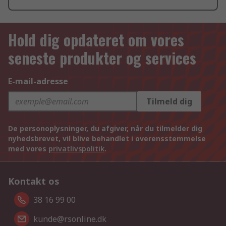
Hold dig opdateret om vores
seneste produkter og services
E-mail-adresse
Tilmeld dig
De personoplysninger, du afgiver, når du tilmelder dig
nyhedsbrevet, vil blive behandlet i overensstemmelse
med vores
privatlivspolitik
.
Kontakt os
38 16 99 00
kunde@rsonline.dk