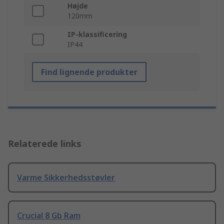
Højde
120mm
IP-klassificering
IP44
Find lignende produkter
Relaterede links
Varme Sikkerhedsstøvler
Crucial 8 Gb Ram