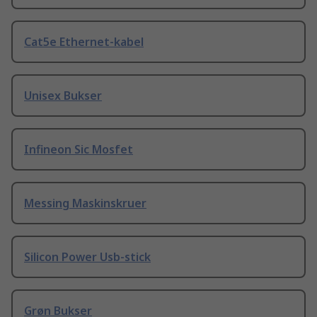
Cat5e Ethernet-kabel
Unisex Bukser
Infineon Sic Mosfet
Messing Maskinskruer
Silicon Power Usb-stick
Grøn Bukser