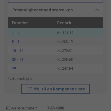
Prismuligheder ved større køb
Enheder
Per stk.
1 - 4
Kr. 306,82
5 - 9
Kr. 283,15
10 - 24
Kr. 270,31
25 - 49
Kr. 258,68
50 +
Kr. 247,94
*Vejledende pris
Tilføj til en komponentliste
RS-varenummer
:
787-4000