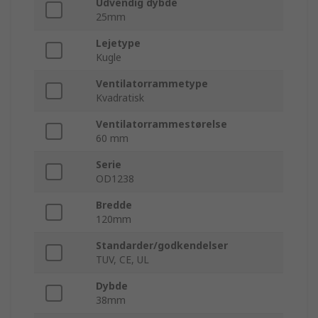
Udvendig dybde
25mm
Lejetype
Kugle
Ventilatorrammetype
Kvadratisk
Ventilatorrammestørelse
60 mm
Serie
OD1238
Bredde
120mm
Standarder/godkendelser
TUV, CE, UL
Dybde
38mm