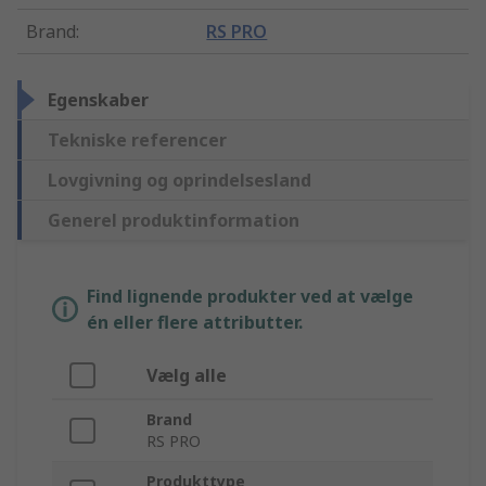
Brand
:
RS PRO
Egenskaber
Tekniske referencer
Lovgivning og oprindelsesland
Generel produktinformation
Find lignende produkter ved at vælge
én eller flere attributter.
Vælg alle
Brand
RS PRO
Produkttype