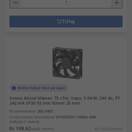
Tilføj
Midlertidigt ikke på lager
Sunon Aksial blæser, 75 cfm, Vapo, 5.04 W, 24V dc, PF
242 mA IP20 92 mm 92mm 25 mm
RS-varenummer
202-5437
Producentens varenummer
PF92252V1-1000U-A99
Indhold (1 enhed)
Kr. 109,62
(ekskl. moms)
Kr. 109,62/enhed