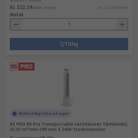
Indhold (1 enhed)
Kr. 222,24
(ekskl. moms)
Kr. 222,24/enhed
Antal
Tilføj
Midlertidigt ikke på lager
RS PRO RS Pro Transportable ventilatorer Tårnmodel,
23.07 m³/min 590 mm 3 240V Storbritannien
RS-varenummer
735-032