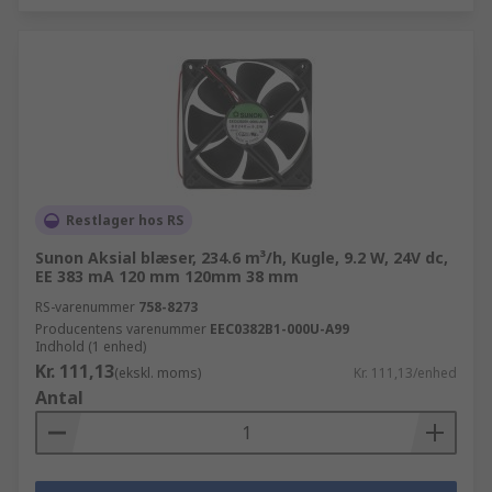
Restlager hos RS
Sunon Aksial blæser, 234.6 m³/h, Kugle, 9.2 W, 24V dc,
EE 383 mA 120 mm 120mm 38 mm
RS-varenummer
758-8273
Producentens varenummer
EEC0382B1-000U-A99
Indhold (1 enhed)
Kr. 111,13
(ekskl. moms)
Kr. 111,13/enhed
Antal