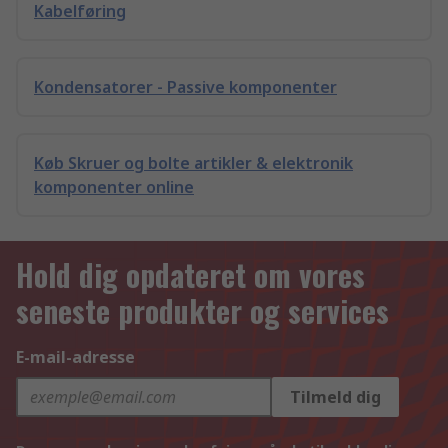
Kabelføring
Kondensatorer - Passive komponenter
Køb Skruer og bolte artikler & elektronik
komponenter online
Hold dig opdateret om vores
seneste produkter og services
E-mail-adresse
Tilmeld dig