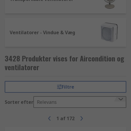
Ventilatorer - Vindue & Væg
3428 Produkter vises for Aircondition og
ventilatorer
Filtre
Sorter efter
Relevans
1
af
172