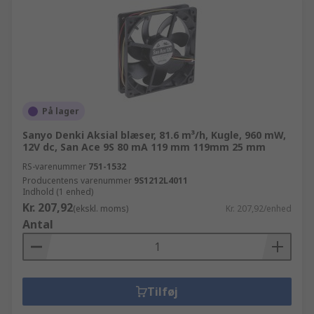
På lager
Sanyo Denki Aksial blæser, 81.6 m³/h, Kugle, 960 mW,
12V dc, San Ace 9S 80 mA 119 mm 119mm 25 mm
RS-varenummer
751-1532
Producentens varenummer
9S1212L4011
Indhold (1 enhed)
Kr. 207,92
(ekskl. moms)
Kr. 207,92/enhed
Antal
Tilføj