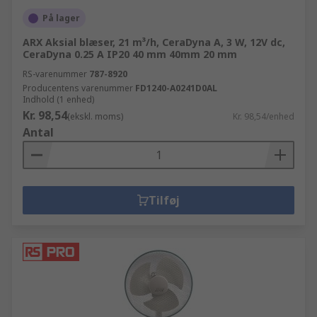
På lager
ARX Aksial blæser, 21 m³/h, CeraDyna A, 3 W, 12V dc,
CeraDyna 0.25 A IP20 40 mm 40mm 20 mm
RS-varenummer
787-8920
Producentens varenummer
FD1240-A0241D0AL
Indhold (1 enhed)
Kr. 98,54
(ekskl. moms)
Kr. 98,54/enhed
Antal
Tilføj