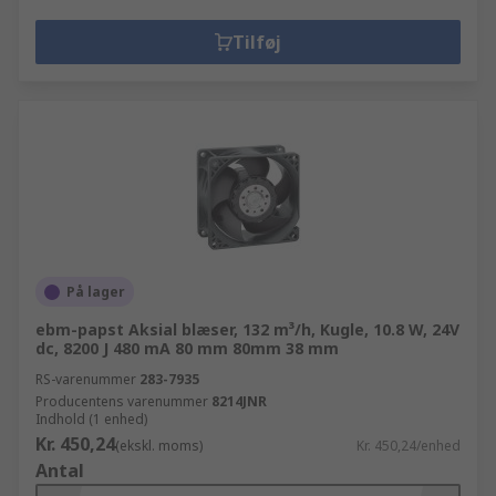
Tilføj
På lager
ebm-papst Aksial blæser, 132 m³/h, Kugle, 10.8 W, 24V
dc, 8200 J 480 mA 80 mm 80mm 38 mm
RS-varenummer
283-7935
Producentens varenummer
8214JNR
Indhold (1 enhed)
Kr. 450,24
(ekskl. moms)
Kr. 450,24/enhed
Antal