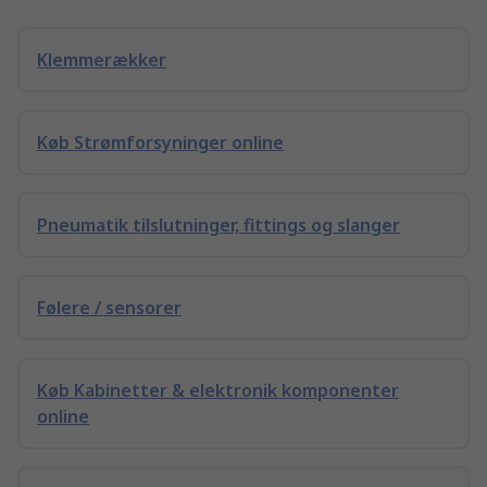
Klemmerækker
Køb Strømforsyninger online
Pneumatik tilslutninger, fittings og slanger
Følere / sensorer
Køb Kabinetter & elektronik komponenter
online