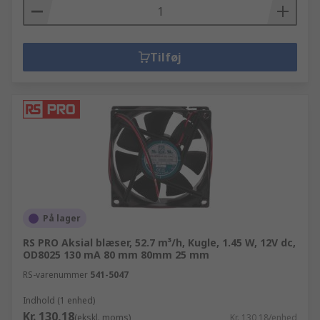
Tilføj
På lager
RS PRO Aksial blæser, 52.7 m³/h, Kugle, 1.45 W, 12V dc,
OD8025 130 mA 80 mm 80mm 25 mm
RS-varenummer
541-5047
Indhold (1 enhed)
Kr. 130,18
(ekskl. moms)
Kr. 130,18/enhed