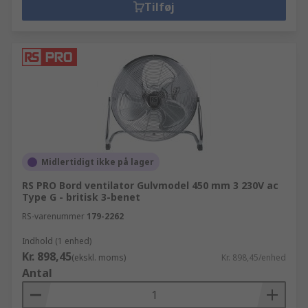
Tilføj
Midlertidigt ikke på lager
RS PRO Bord ventilator Gulvmodel 450 mm 3 230V ac
Type G - britisk 3-benet
RS-varenummer
179-2262
Indhold (1 enhed)
Kr. 898,45
(ekskl. moms)
Kr. 898,45/enhed
Antal