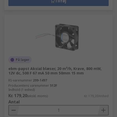
Tilføj
På lager
ebm-papst Aksial blæser, 20 m³/h, Krave, 800 mW,
12V dc, 500 F 67 mA 50 mm 50mm 15 mm
RS-varenummer
299-1497
Producentens varenummer
512F
Indhold (1 enhed)
Kr. 179,20
(ekskl. moms)
Kr. 179,20/enhed
Antal