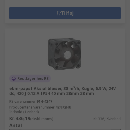
Tilføj
Restlager hos RS
ebm-papst Aksial blæser, 38 m³/h, Kugle, 6.9 W, 24V
dc, 420 J 0.12 A IP54 40 mm 28mm 28 mm
RS-varenummer
914-4247
Producentens varenummer
424J/2HU
Indhold (1 enhed)
Kr. 336,19
(ekskl. moms)
Kr. 336,19/enhed
Antal