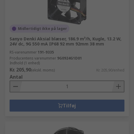
Midlertidigt ikke på lager
Sanyo Denki Aksial blæser, 186.9 m³/h, Kugle, 13.2 W,
24V dc, 9G 550 mA IP68 92 mm 92mm 38 mm
RS-varenummer
191-9335
Producentens varenummer
9G0924G1D01
Indhold (1 enhed)
Kr. 205,90
(ekskl. moms)
Kr. 205,90/enhed
Antal
Tilføj