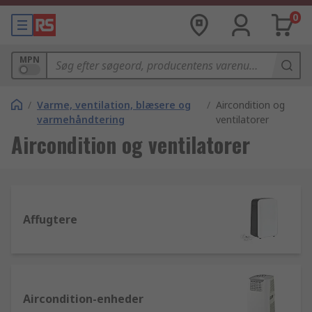
0
MPN
/
Varme, ventilation, blæsere og
/
Aircondition og
varmehåndtering
ventilatorer
Aircondition og ventilatorer
Affugtere
Aircondition-enheder