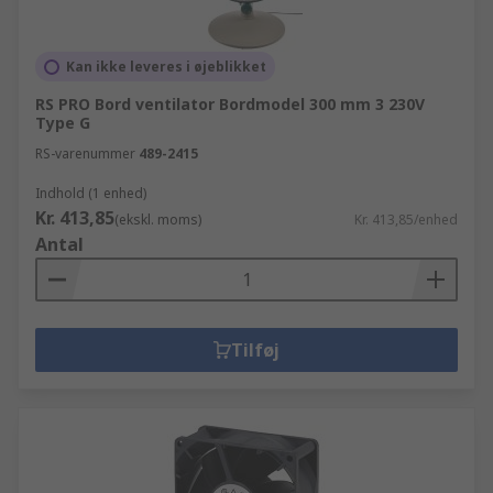
Kan ikke leveres i øjeblikket
RS PRO Bord ventilator Bordmodel 300 mm 3 230V
Type G
RS-varenummer
489-2415
Indhold (1 enhed)
Kr. 413,85
(ekskl. moms)
Kr. 413,85/enhed
Antal
Tilføj