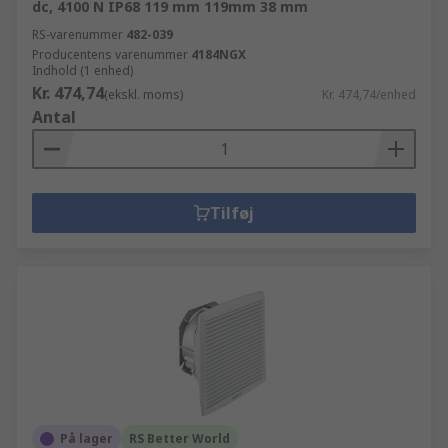
dc, 4100 N IP68 119 mm 119mm 38 mm
RS-varenummer
482-039
Producentens varenummer
4184NGX
Indhold (1 enhed)
Kr. 474,74
(ekskl. moms)
Kr. 474,74/enhed
Antal
Tilføj
På lager
RS Better World