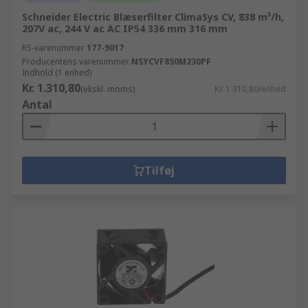
Schneider Electric Blæserfilter ClimaSys CV, 838 m³/h,
207V ac, 244 V ac AC IP54 336 mm 316 mm
RS-varenummer
177-9017
Producentens varenummer
NSYCVF850M230PF
Indhold (1 enhed)
Kr. 1.310,80
(ekskl. moms)
Kr. 1.310,80/enhed
Antal
Tilføj