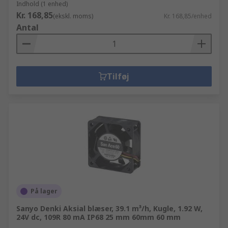
Indhold (1 enhed)
Kr. 168,85
(ekskl. moms)
Kr. 168,85/enhed
Antal
Tilføj
På lager
Sanyo Denki Aksial blæser, 39.1 m³/h, Kugle, 1.92 W,
24V dc, 109R 80 mA IP68 25 mm 60mm 60 mm