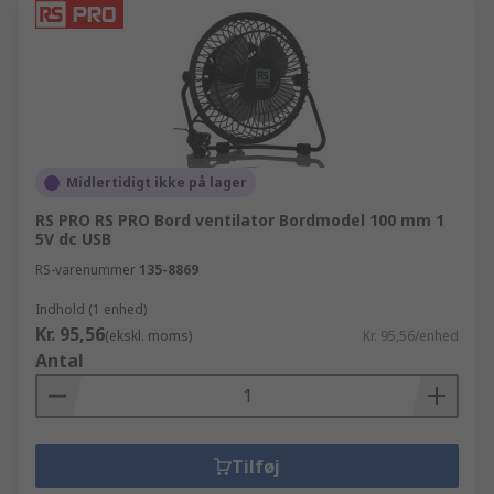
Midlertidigt ikke på lager
RS PRO RS PRO Bord ventilator Bordmodel 100 mm 1
5V dc USB
RS-varenummer
135-8869
Indhold (1 enhed)
Kr. 95,56
(ekskl. moms)
Kr. 95,56/enhed
Antal
Tilføj