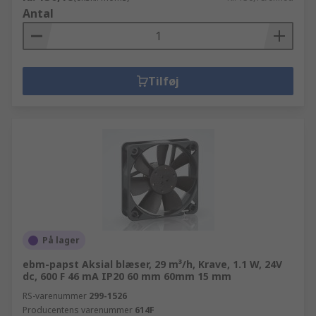
Antal
Tilføj
På lager
ebm-papst Aksial blæser, 29 m³/h, Krave, 1.1 W, 24V
dc, 600 F 46 mA IP20 60 mm 60mm 15 mm
RS-varenummer
299-1526
Producentens varenummer
614F