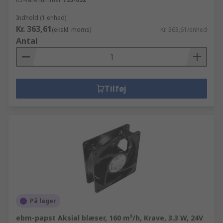
Indhold (1 enhed)
Kr. 363,61
(ekskl. moms)
Kr. 363,61/enhed
Antal
Tilføj
På lager
ebm-papst Aksial blæser, 160 m³/h, Krave, 3.3 W, 24V