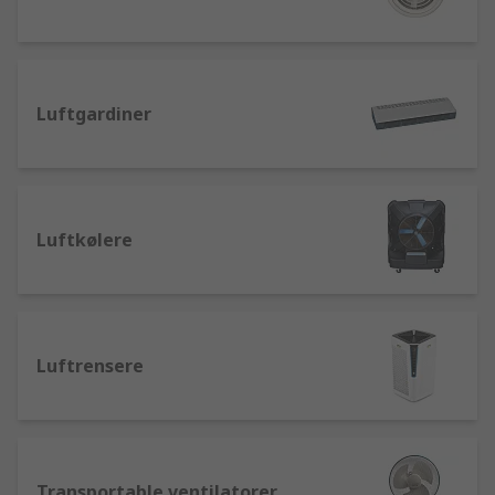
Luftgardiner
Luftkølere
Luftrensere
Transportable ventilatorer