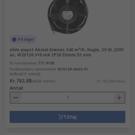
På lager
ebm-papst Aksial blæser, 340 m³/h, Kugle, 39 W, 230V
ac, W2S130 310 mA IP20 55mm 55 mm
RS-varenummer
771-9108
Producentens varenummer
W2S130-AA03-01
Indhold (1 enhed)
Kr. 762,88
(ekskl. moms)
Kr. 762,88/enhed
Antal
Tilføj