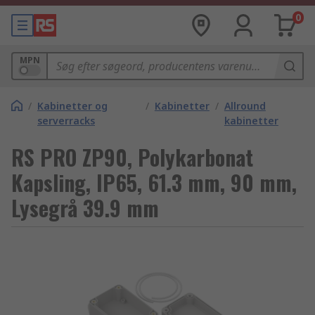
0
MPN
/
Kabinetter og
/
Kabinetter
/
Allround
serverracks
kabinetter
RS PRO ZP90, Polykarbonat
Kapsling, IP65, 61.3 mm, 90 mm,
Lysegrå 39.9 mm