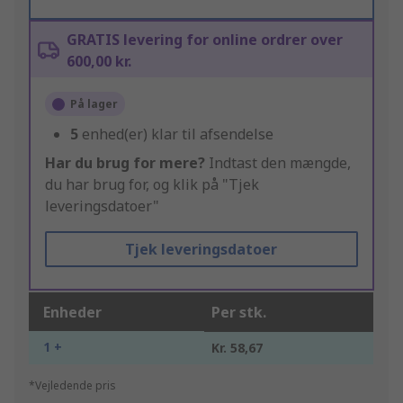
GRATIS levering for online ordrer over
600,00 kr.
På lager
5
enhed(er) klar til afsendelse
Har du brug for mere?
Indtast den mængde,
du har brug for, og klik på "Tjek
leveringsdatoer"
Tjek leveringsdatoer
Enheder
Per stk.
1 +
Kr. 58,67
*Vejledende pris