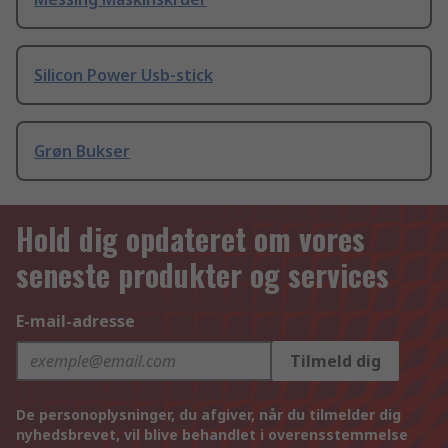
Silicon Power Usb-stick
Grøn Bukser
Hold dig opdateret om vores
seneste produkter og services
E-mail-adresse
Tilmeld dig
De personoplysninger, du afgiver, når du tilmelder dig
nyhedsbrevet, vil blive behandlet i overensstemmelse