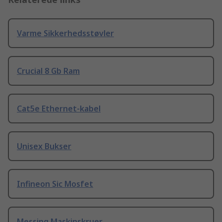
Varme Sikkerhedsstøvler
Crucial 8 Gb Ram
Cat5e Ethernet-kabel
Unisex Bukser
Infineon Sic Mosfet
Messing Maskinskruer