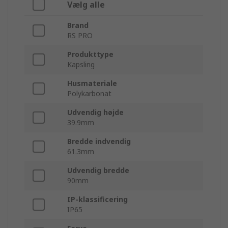
Vælg alle
Brand
RS PRO
Produkttype
Kapsling
Husmateriale
Polykarbonat
Udvendig højde
39.9mm
Bredde indvendig
61.3mm
Udvendig bredde
90mm
IP-klassificering
IP65