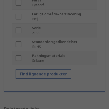
Farve
Lysegrå
Farligt område-certificering
Nej
Serie
ZP90
Standarder/godkendelser
RoHS
Pakningsmateriale
Silikone
Find lignende produkter
Relaterede links