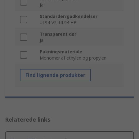
Ja
Standarder/godkendelser
UL94-V2, UL94 HB
Transparent dør
Ja
Pakningsmateriale
Monomer af ethylen og propylen
Find lignende produkter
Relaterede links