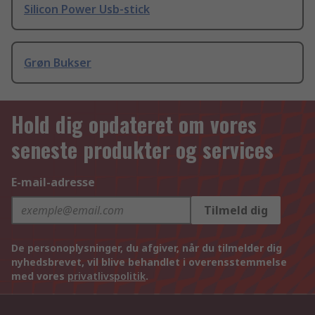
Silicon Power Usb-stick
Grøn Bukser
Hold dig opdateret om vores
seneste produkter og services
E-mail-adresse
Tilmeld dig
De personoplysninger, du afgiver, når du tilmelder dig
nyhedsbrevet, vil blive behandlet i overensstemmelse
med vores
privatlivspolitik
.