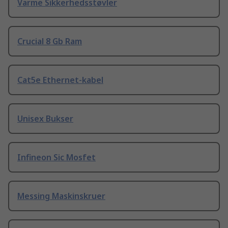
Varme Sikkerhedsstøvler
Crucial 8 Gb Ram
Cat5e Ethernet-kabel
Unisex Bukser
Infineon Sic Mosfet
Messing Maskinskruer