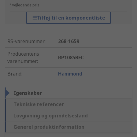
*Vejledende pris
Tilføj til en komponentliste
RS-varenummer
:
268-1659
Producentens
RP1085BFC
varenummer
:
Brand
:
Hammond
Egenskaber
Tekniske referencer
Lovgivning og oprindelsesland
Generel produktinformation