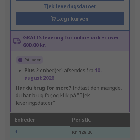
Tjek leveringsdatoer
Læg i kurven
GRATIS levering for online ordrer over
600,00 kr.
På lager
Plus
2
enhed(er) afsendes fra
10.
august 2026
Har du brug for mere?
Indtast den mængde,
du har brug for, og klik på "Tjek
leveringsdatoer"
Enheder
Per stk.
1 +
Kr. 128,20