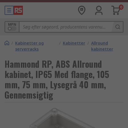
0
MPN
/
Kabinetter og
/
Kabinetter
/
Allround
serverracks
kabinetter
Hammond RP, ABS Allround
kabinet, IP65 Med flange, 105
mm, 75 mm, Lysegrå 40 mm,
Gennemsigtig