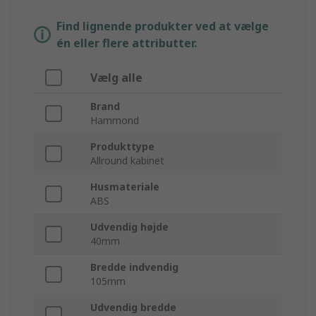
Find lignende produkter ved at vælge
én eller flere attributter.
Vælg alle
Brand
Hammond
Produkttype
Allround kabinet
Husmateriale
ABS
Udvendig højde
40mm
Bredde indvendig
105mm
Udvendig bredde