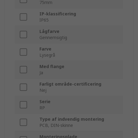
75mm
IP-klassificering
IP65
Lågfarve
Gennemsigtig
Farve
Lysegrå
Med flange
Ja
Farligt område-certificering
Nej
Serie
RP
Type af indvendig montering
PCB, DIN-skinne
Monteringsplade