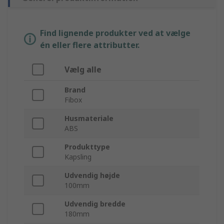
Find lignende produkter ved at vælge
én eller flere attributter.
Vælg alle
Brand
Fibox
Husmateriale
ABS
Produkttype
Kapsling
Udvendig højde
100mm
Udvendig bredde
180mm