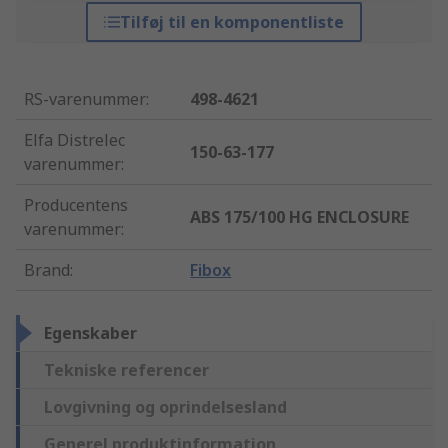
Tilføj til en komponentliste
RS-varenummer
:
498-4621
Elfa Distrelec
150-63-177
varenummer
:
Producentens
ABS 175/100 HG ENCLOSURE
varenummer
:
Brand
:
Fibox
Egenskaber
Tekniske referencer
Lovgivning og oprindelsesland
Generel produktinformation