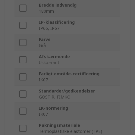
Bredde indvendig
180mm
IP-klassificering
IP66, IP67
Farve
Grå
Afskærmende
Uskærmet
Farligt område-certificering
IK07
Standarder/godkendelser
GOST R, FIMKO
IK-normering
IK07
Pakningsmateriale
Termoplastiske elastomer (TPE)