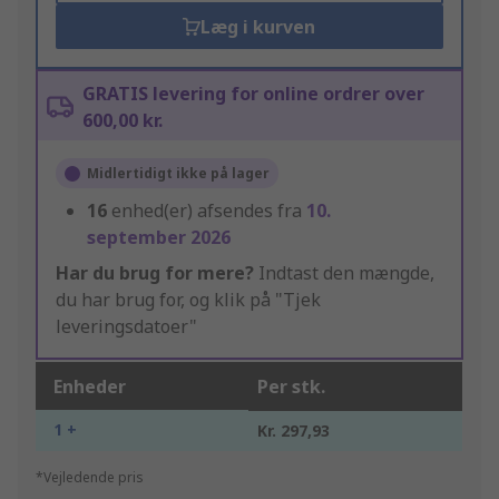
Læg i kurven
GRATIS levering for online ordrer over
600,00 kr.
Midlertidigt ikke på lager
16
enhed(er) afsendes fra
10.
september 2026
Har du brug for mere?
Indtast den mængde,
du har brug for, og klik på "Tjek
leveringsdatoer"
Enheder
Per stk.
1 +
Kr. 297,93
*Vejledende pris