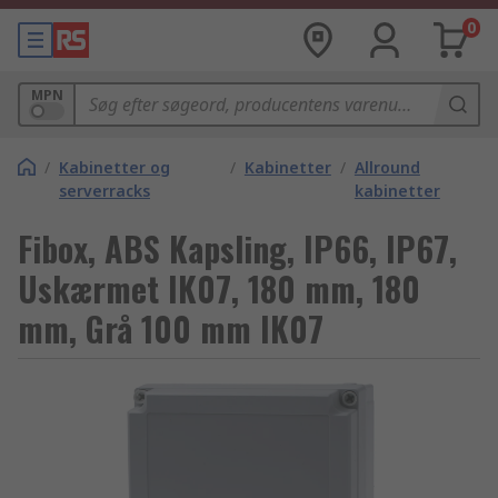
0
MPN
/
Kabinetter og
/
Kabinetter
/
Allround
serverracks
kabinetter
Fibox, ABS Kapsling, IP66, IP67,
Uskærmet IK07, 180 mm, 180
mm, Grå 100 mm IK07