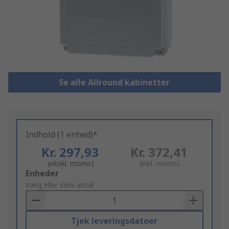
Se alle Allround kabinetter
Indhold (1 enhed)*
Kr. 297,93
Kr. 372,41
(ekskl. moms)
(inkl. moms)
Add
Enheder
to
Vælg eller skriv antal
Basket
Tjek leveringsdatoer