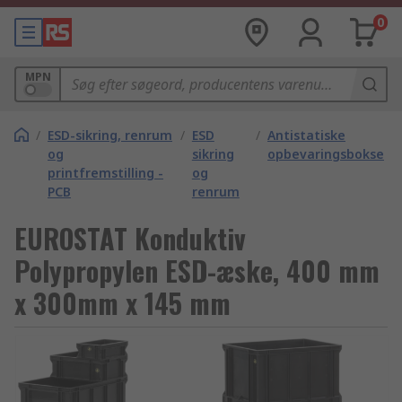
0
MPN
/
ESD-sikring, renrum
/
ESD
/
Antistatiske
og
sikring
opbevaringsbokse
printfremstilling -
og
PCB
renrum
EUROSTAT Konduktiv
Polypropylen ESD-æske, 400 mm
x 300mm x 145 mm