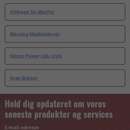
Infineon Sic Mosfet
Messing Maskinskruer
Silicon Power Usb-stick
Grøn Bukser
Hold dig opdateret om vores
seneste produkter og services
E-mail-adresse