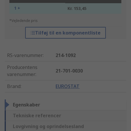
1 +
Kr. 153,45
*Vejledende pris
Tilføj til en komponentliste
RS-varenummer
:
214-1092
Producentens
21-701-0030
varenummer
:
Brand
:
EUROSTAT
Egenskaber
Tekniske referencer
Lovgivning og oprindelsesland