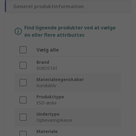
Generel produktinformation
Find lignende produkter ved at vælge
én eller flere attributter.
Vælg alle
Brand
EUROSTAT
Materialeegenskaber
Konduktiv
Produkttype
ESD-æske
Undertype
Opbevaringskasse
Materiale