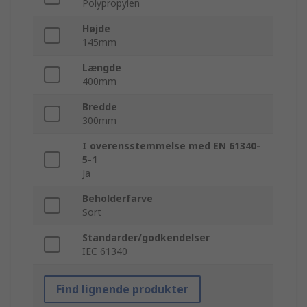
Polypropylen
Højde
145mm
Længde
400mm
Bredde
300mm
I overensstemmelse med EN 61340-
5-1
Ja
Beholderfarve
Sort
Standarder/godkendelser
IEC 61340
Find lignende produkter