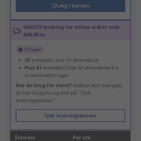
Læg i kurven
GRATIS levering for online ordrer over
600,00 kr.
På lager
47
enhed(er) klar til afsendelse
Plus
61
enhed(er) klar til afsendelse fra
et alternativt lager
Har du brug for mere?
Indtast den mængde,
du har brug for, og klik på "Tjek
leveringsdatoer"
Tjek leveringsdatoer
Enheder
Per stk.