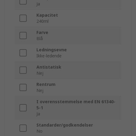
Ja
Kapacitet
240ml
Farve
Blå
Ledningsevne
Ikke-ledende
Antistatisk
Nej
Rentrum
Nej
I overensstemmelse med EN 61340-
5-1
Ja
Standarder/godkendelser
No