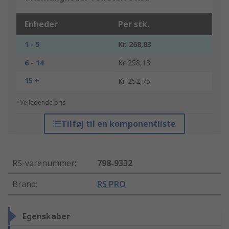
Enheder
Per stk.
1 - 5
Kr. 268,83
6 - 14
Kr. 258,13
15 +
Kr. 252,75
*Vejledende pris
Tilføj til en komponentliste
RS-varenummer
:
798-9332
Brand
:
RS PRO
Egenskaber