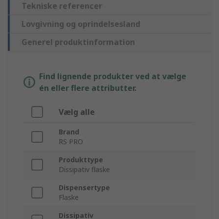
Tekniske referencer
Lovgivning og oprindelsesland
Generel produktinformation
Find lignende produkter ved at vælge
én eller flere attributter.
Vælg alle
Brand
RS PRO
Produkttype
Dissipativ flaske
Dispensertype
Flaske
Dissipativ