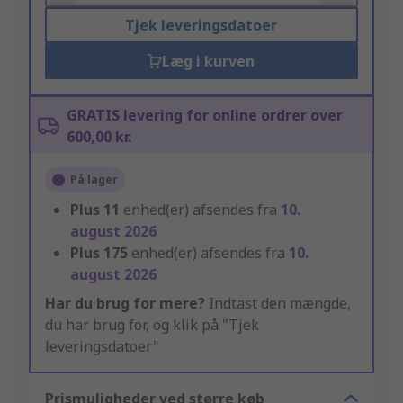
Tjek leveringsdatoer
Læg i kurven
GRATIS levering for online ordrer over
600,00 kr.
På lager
Plus
11
enhed(er) afsendes fra
10.
august 2026
Plus
175
enhed(er) afsendes fra
10.
august 2026
Har du brug for mere?
Indtast den mængde,
du har brug for, og klik på "Tjek
leveringsdatoer"
Prismuligheder ved større køb