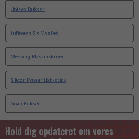
Unisex Bukser
Infineon Sic Mosfet
Messing Maskinskruer
Silicon Power Usb-stick
Grøn Bukser
Hold dig opdateret om vores