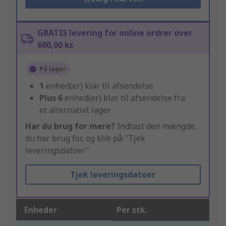
GRATIS levering for online ordrer over
600,00 kr.
På lager
1
enhed(er) klar til afsendelse
Plus
6
enhed(er) klar til afsendelse fra
et alternativt lager
Har du brug for mere?
Indtast den mængde,
du har brug for, og klik på "Tjek
leveringsdatoer"
Tjek leveringsdatoer
Enheder
Per stk.