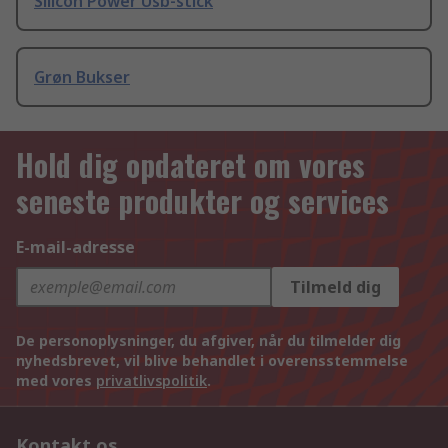
Silicon Power Usb-stick
Grøn Bukser
Hold dig opdateret om vores
seneste produkter og services
E-mail-adresse
Tilmeld dig
De personoplysninger, du afgiver, når du tilmelder dig
nyhedsbrevet, vil blive behandlet i overensstemmelse
med vores
privatlivspolitik
.
Kontakt os