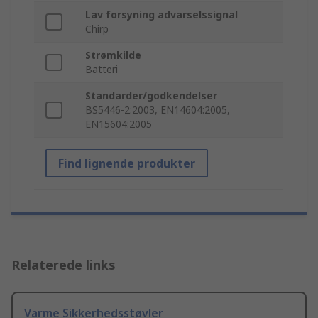
Lav forsyning advarselssignal
Chirp
Strømkilde
Batteri
Standarder/godkendelser
BS5446-2:2003, EN14604:2005,
EN15604:2005
Find lignende produkter
Relaterede links
Varme Sikkerhedsstøvler