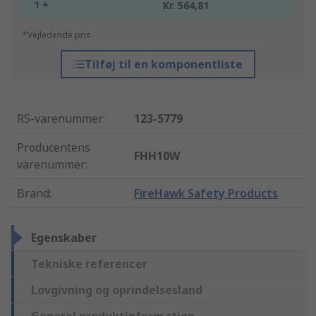
1 +
Kr. 564,81
*Vejledende pris
Tilføj til en komponentliste
RS-varenummer
:
123-5779
Producentens
FHH10W
varenummer
:
Brand
:
FireHawk Safety Products
Egenskaber
Tekniske referencer
Lovgivning og oprindelsesland