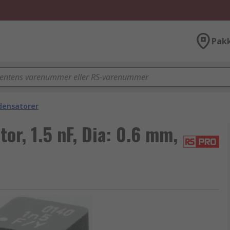
Pak
densatorer
r, 1.5 nF, Dia: 0.6 mm,