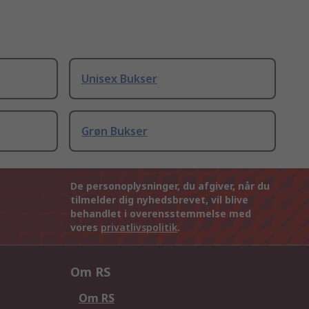
Unisex Bukser
Grøn Bukser
De personoplysninger, du afgiver, når du
tilmelder dig nyhedsbrevet, vil blive
behandlet i overensstemmelse med
vores
privatlivspolitik
.
Om RS
Om RS