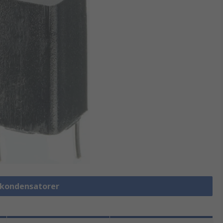
lmkondensatorer