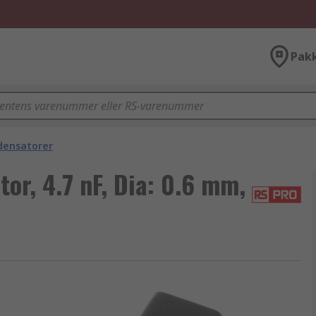
Pak
densatorer
r, 4.7 nF, Dia: 0.6 mm,