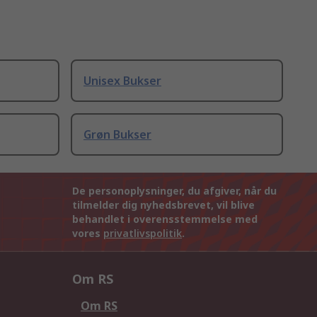
Unisex Bukser
Grøn Bukser
De personoplysninger, du afgiver, når du
tilmelder dig nyhedsbrevet, vil blive
behandlet i overensstemmelse med
vores
privatlivspolitik
.
Om RS
Om RS