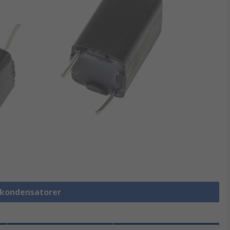
lmkondensatorer