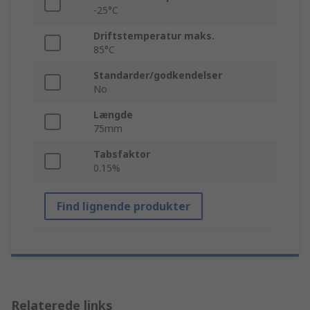
-25°C
Driftstemperatur maks.
85°C
Standarder/godkendelser
No
Længde
75mm
Tabsfaktor
0.15%
Find lignende produkter
Relaterede links