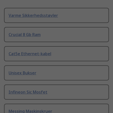
Varme Sikkerhedsstøvler
Crucial 8 Gb Ram
Cat5e Ethernet-kabel
Unisex Bukser
Infineon Sic Mosfet
Messing Maskinskruer