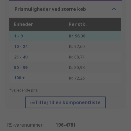
Prismuligheder ved større køb
Enheder
Per stk.
1 - 9
Kr. 96,38
10 - 24
Kr. 92,60
25 - 49
Kr. 88,71
50 - 99
Kr. 80,93
100 +
Kr. 72,26
*Vejledende pris
Tilføj til en komponentliste
RS-varenummer
:
196-4781