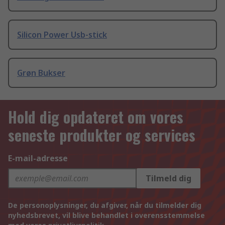
Silicon Power Usb-stick
Grøn Bukser
Hold dig opdateret om vores
seneste produkter og services
E-mail-adresse
Tilmeld dig
De personoplysninger, du afgiver, når du tilmelder dig
nyhedsbrevet, vil blive behandlet i overensstemmelse