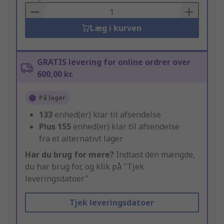
Basket
Læg i kurven
GRATIS levering for online ordrer over
600,00 kr.
På lager
133
enhed(er) klar til afsendelse
Plus
155
enhed(er) klar til afsendelse
fra et alternativt lager
Har du brug for mere?
Indtast den mængde,
du har brug for, og klik på "Tjek
leveringsdatoer"
Tjek leveringsdatoer