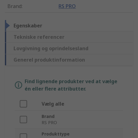
Brand
:
RS PRO
Egenskaber
Tekniske referencer
Lovgivning og oprindelsesland
Generel produktinformation
Find lignende produkter ved at vælge
én eller flere attributter.
Vælg alle
Brand
RS PRO
Produkttype