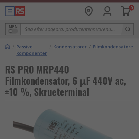
0
MPN
/
Passive
/
Kondensatorer
/
Filmkondensatorer
komponenter
RS PRO MRP440
Filmkondensator, 6 μF 440V ac,
±10 %, Skrueterminal