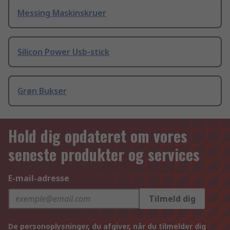
Messing Maskinskruer
Silicon Power Usb-stick
Grøn Bukser
Hold dig opdateret om vores
seneste produkter og services
E-mail-adresse
Tilmeld dig
De personoplysninger, du afgiver, når du tilmelder dig