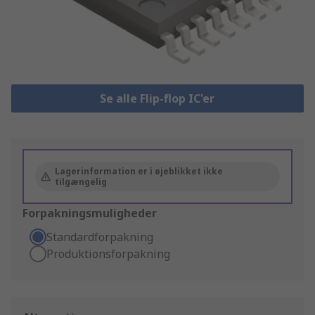
Se alle Flip-flop IC'er
Lagerinformation er i øjeblikket ikke
tilgængelig
Forpakningsmuligheder
Standardforpakning
Produktionsforpakning