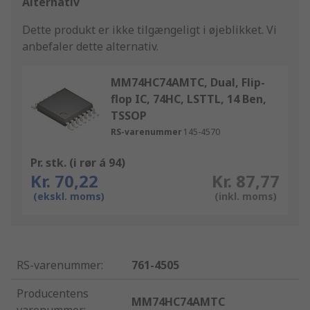
Alternativ
Dette produkt er ikke tilgængeligt i øjeblikket.
Vi
anbefaler dette alternativ.
MM74HC74AMTC, Dual, Flip-
flop IC, 74HC, LSTTL, 14 Ben,
TSSOP
RS-varenummer
145-4570
Pr. stk. (i rør á 94)
Kr. 70,22
Kr. 87,77
(ekskl. moms)
(inkl. moms)
RS-varenummer
:
761-4505
Producentens
MM74HC74AMTC