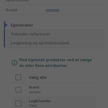
varenummer
:
Brand
:
onsemi
Egenskaber
Tekniske referencer
Lovgivning og oprindelsesland
Find lignende produkter ved at vælge
én eller flere attributter.
Vælg alle
Brand
onsemi
Logikfamilie
74HC