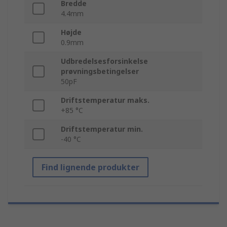
Bredde
4.4mm
Højde
0.9mm
Udbredelsesforsinkelse
prøvningsbetingelser
50pF
Driftstemperatur maks.
+85 °C
Driftstemperatur min.
-40 °C
Find lignende produkter