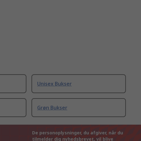
Unisex Bukser
Grøn Bukser
De personoplysninger, du afgiver, når du
tilmelder dig nyhedsbrevet, vil blive