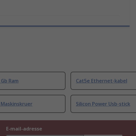
8 Gb Ram
Cat5e Ethernet-kabel
 Maskinskruer
Silicon Power Usb-stick
E-mail-adresse