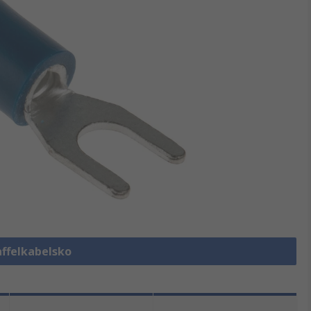
affelkabelsko