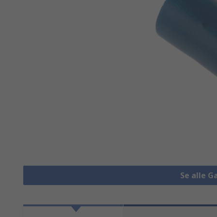
Se alle G