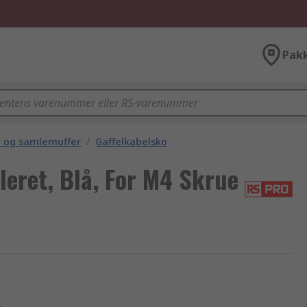
Pak
r og samlemuffer
/
Gaffelkabelsko
leret, Blå, For M4 Skrue