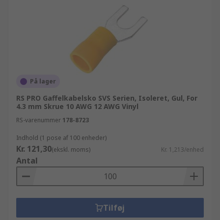
På lager
RS PRO Gaffelkabelsko SVS Serien, Isoleret, Gul, For
4.3 mm Skrue 10 AWG 12 AWG Vinyl
RS-varenummer
178-8723
Indhold (1 pose af 100 enheder)
Kr. 121,30
(ekskl. moms)
Kr. 1,213/enhed
Antal
Tilføj