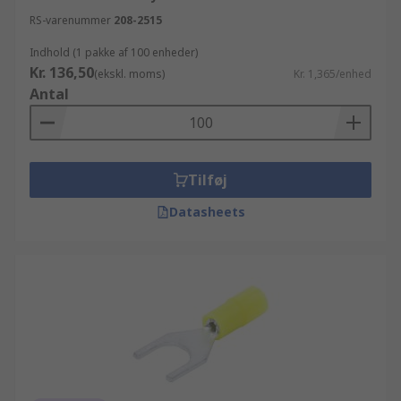
RS-varenummer
208-2515
Indhold (1 pakke af 100 enheder)
Kr. 136,50
(ekskl. moms)
Kr. 1,365/enhed
Antal
Tilføj
Datasheets