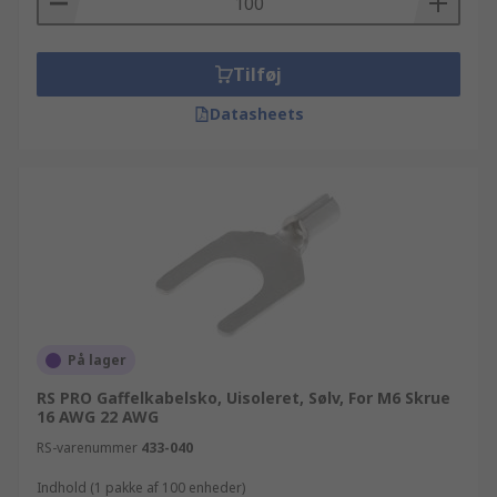
Tilføj
Datasheets
På lager
RS PRO Gaffelkabelsko, Uisoleret, Sølv, For M6 Skrue
16 AWG 22 AWG
RS-varenummer
433-040
Indhold (1 pakke af 100 enheder)