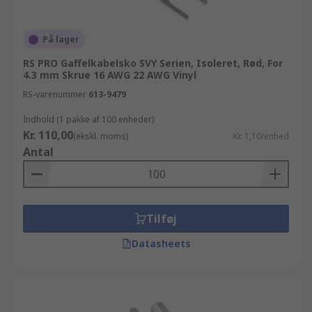
På lager
RS PRO Gaffelkabelsko SVY Serien, Isoleret, Rød, For
4.3 mm Skrue 16 AWG 22 AWG Vinyl
RS-varenummer
613-9479
Indhold (1 pakke af 100 enheder)
Kr. 110,00
(ekskl. moms)
Kr. 1,10/enhed
Antal
Tilføj
Datasheets