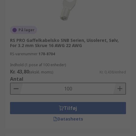
På lager
RS PRO Gaffelkabelsko SNB Serien, Uisoleret, Sølv,
For 3.2 mm Skrue 16 AWG 22 AWG
RS-varenummer
178-8704
Indhold (1 pose af 100 enheder)
Kr. 43,80
(ekskl. moms)
Kr. 0,438/enhed
Antal
Tilføj
Datasheets