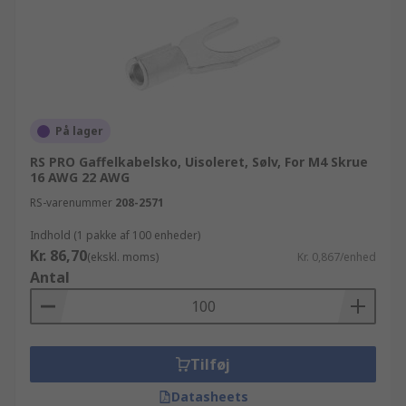
På lager
RS PRO Gaffelkabelsko, Uisoleret, Sølv, For M4 Skrue
16 AWG 22 AWG
RS-varenummer
208-2571
Indhold (1 pakke af 100 enheder)
Kr. 86,70
(ekskl. moms)
Kr. 0,867/enhed
Antal
Tilføj
Datasheets