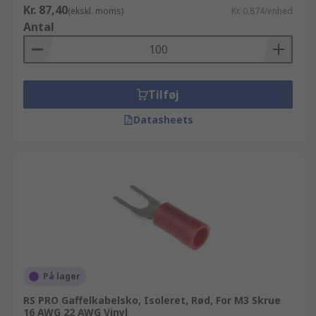
Kr. 87,40
(ekskl. moms)
Kr. 0,874/enhed
Antal
Tilføj
Datasheets
På lager
RS PRO Gaffelkabelsko, Isoleret, Rød, For M3 Skrue
16 AWG 22 AWG Vinyl