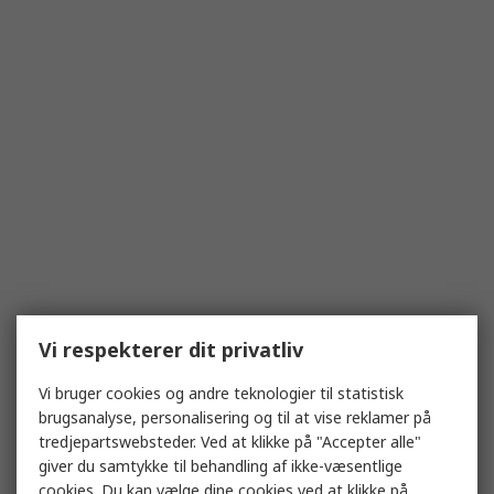
Vi respekterer dit privatliv
Vi bruger cookies og andre teknologier til statistisk
brugsanalyse, personalisering og til at vise reklamer på
tredjepartswebsteder. Ved at klikke på "Accepter alle"
giver du samtykke til behandling af ikke-væsentlige
cookies. Du kan vælge dine cookies ved at klikke på