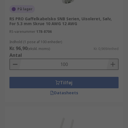
På lager
RS PRO Gaffelkabelsko SNB Serien, Uisoleret, Sølv,
For 5.3 mm Skrue 10 AWG 12 AWG
RS-varenummer
178-8706
Indhold (1 pose af 100 enheder)
Kr. 96,90
(ekskl. moms)
Kr. 0,969/enhed
Antal
Tilføj
Datasheets