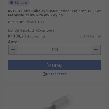
På lager
RS PRO Gaffelkabelsko DSNY Serien, Isoleret, Gul, For
M4 Skrue 22 AWG 26 AWG Nylon
RS-varenummer
239-4199
Indhold (1 pakke af 100 enheder)
Kr. 138,20
(ekskl. moms)
Kr. 1,382/enhed
Antal
Tilføj
Datasheets