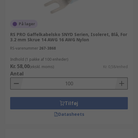
På lager
RS PRO Gaffelkabelsko SNYD Serien, Isoleret, Blå, For
3.2 mm Skrue 14 AWG 16 AWG Nylon
RS-varenummer
267-3868
Indhold (1 pakke af 100 enheder)
Kr. 58,00
(ekskl. moms)
Kr. 0,58/enhed
Antal
Tilføj
Datasheets