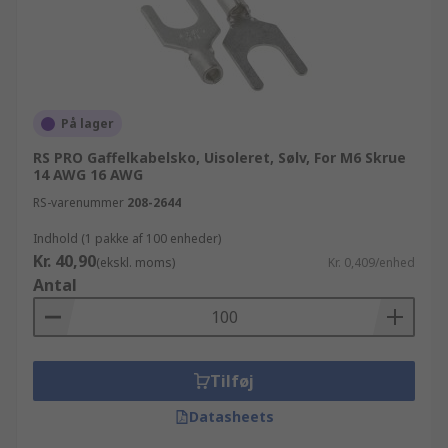
På lager
RS PRO Gaffelkabelsko, Uisoleret, Sølv, For M6 Skrue
14 AWG 16 AWG
RS-varenummer
208-2644
Indhold (1 pakke af 100 enheder)
Kr. 40,90
(ekskl. moms)
Kr. 0,409/enhed
Antal
Tilføj
Datasheets