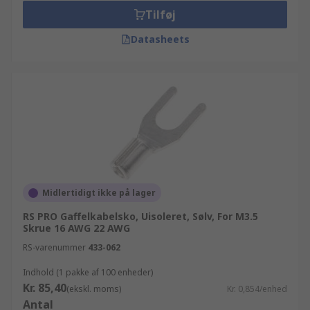
Tilføj
Datasheets
Midlertidigt ikke på lager
RS PRO Gaffelkabelsko, Uisoleret, Sølv, For M3.5
Skrue 16 AWG 22 AWG
RS-varenummer
433-062
Indhold (1 pakke af 100 enheder)
Kr. 85,40
(ekskl. moms)
Kr. 0,854/enhed
Antal