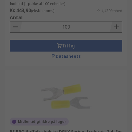
Indhold (1 pakke af 100 enheder)
Kr. 443,90
(ekskl. moms)
Kr. 4,439/enhed
Antal
Tilføj
Datasheets
Midlertidigt ikke på lager
RS PRO Gaffelkabelsko DSNY Serien, Isoleret, Gul, For