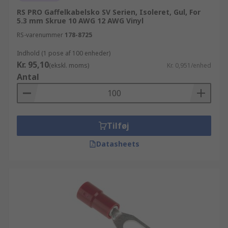
RS PRO Gaffelkabelsko SV Serien, Isoleret, Gul, For
5.3 mm Skrue 10 AWG 12 AWG Vinyl
RS-varenummer
178-8725
Indhold (1 pose af 100 enheder)
Kr. 95,10
(ekskl. moms)
Kr. 0,951/enhed
Antal
Tilføj
Datasheets