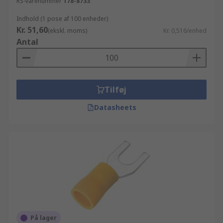
RS-varenummer
178-8733
Indhold (1 pose af 100 enheder)
Kr. 51,60
(ekskl. moms)
Kr. 0,516/enhed
Antal
Tilføj
Datasheets
På lager