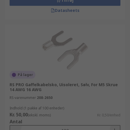
Tilføj
Datasheets
På lager
RS PRO Gaffelkabelsko, Uisoleret, Sølv, For M5 Skrue
14 AWG 16 AWG
RS-varenummer
208-2650
Indhold (1 pakke af 100 enheder)
Kr. 50,00
(ekskl. moms)
Kr. 0,50/enhed
Antal