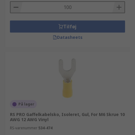
Tilføj
Datasheets
På lager
RS PRO Gaffelkabelsko, Isoleret, Gul, For M6 Skrue 10
AWG 12 AWG Vinyl
RS-varenummer
534-474