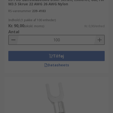
M3.5 Skrue 22 AWG 26 AWG Nylon
RS-varenummer
239-4183
Indhold (1 pakke af 100 enheder)
Kr. 90,00
(ekskl. moms)
Kr. 0,90/enhed
Antal
Tilføj
Datasheets