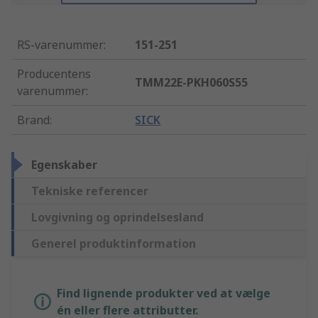
RS-varenummer
:
151-251
Producentens
TMM22E-PKH060S55
varenummer
:
Brand
:
SICK
Egenskaber
Tekniske referencer
Lovgivning og oprindelsesland
Generel produktinformation
Find lignende produkter ved at vælge
én eller flere attributter.