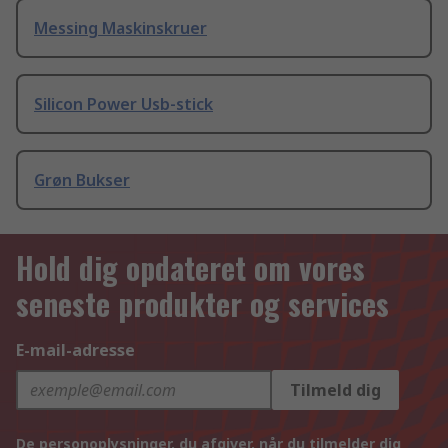
Messing Maskinskruer
Silicon Power Usb-stick
Grøn Bukser
Hold dig opdateret om vores
seneste produkter og services
E-mail-adresse
Tilmeld dig
De personoplysninger, du afgiver, når du tilmelder dig