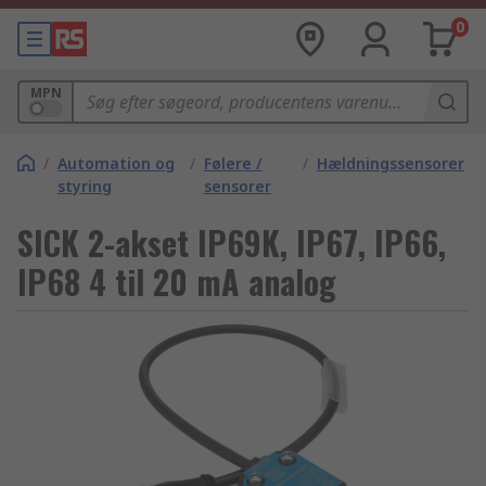
0
MPN
/
Automation og
/
Følere /
/
Hældningssensorer
styring
sensorer
SICK 2-akset IP69K, IP67, IP66,
IP68 4 til 20 mA analog