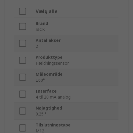
Vælg alle
Brand
SICK
Antal akser
2
Produkttype
Hældningssensor
Måleområde
±60°
Interface
4 til 20 mA analog
Nøjagtighed
0.25 °
Tilslutningstype
M12