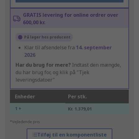
GRATIS levering for online ordrer over
600,00 kr.
På lager hos producent
Klar til afsendelse fra
14. september
2026
Har du brug for mere?
Indtast den mængde,
du har brug for, og klik på "Tjek
leveringsdatoer"
Enheder
Per stk.
1 +
Kr. 1.379,01
*Vejledende pris
Tilføj til en komponentliste