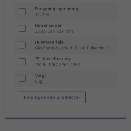
Forsyningsspænding
12, 30V
Dimensioner
38.8 x 30 x 10.4 mm
Husmateriale
Glasfiberforstærket, Plast, Polyamid 12
IP-klassificering
IP69K, IP67, IP66, IP68
Vægt
60g
Find lignende produkter