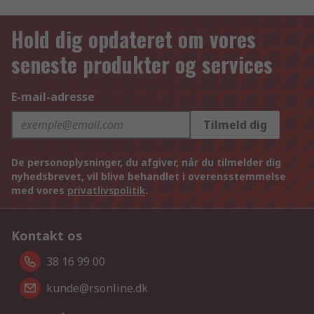
Hold dig opdateret om vores
seneste produkter og services
E-mail-adresse
Tilmeld dig
De personoplysninger, du afgiver, når du tilmelder dig
nyhedsbrevet, vil blive behandlet i overensstemmelse
med vores
privatlivspolitik
.
Kontakt os
38 16 99 00
kunde@rsonline.dk