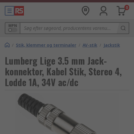
0
MPN
/
Stik, klemmer og terminaler
/
AV-stik
/
Jackstik
Lumberg Lige 3.5 mm Jack-
konnektor, Kabel Stik, Stereo 4,
Lodde 1A, 34V ac/dc