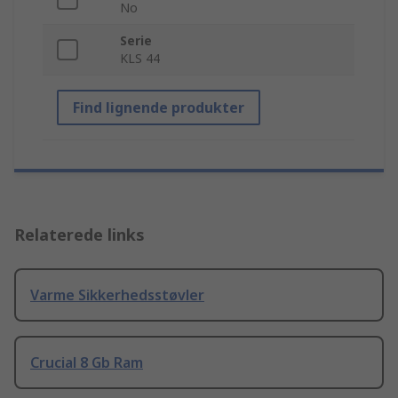
No
Serie
KLS 44
Find lignende produkter
Relaterede links
Varme Sikkerhedsstøvler
Crucial 8 Gb Ram