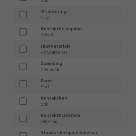
Stik
Orientering
Lige
Kontaktbelægning
Nikkel
Husmateriale
Polykarbonat
Spænding
34V ac/dc
Farve
Sort
Kontaktkøn
Stik
Kontaktmateriale
Messing
Standarder/godkendelser