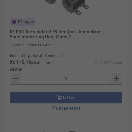
På lager
RS PRO Retvinklet 6.35 mm Jack-konnektor,
Panelmontering Hun, Mono 2
RS-varenummer
110-4563
Indhold (1 pakke af 10 enheder)
Kr. 145,19
(ekskl. moms)
Kr. 14,519/enhed
Antal
Tilføj
Datasheets