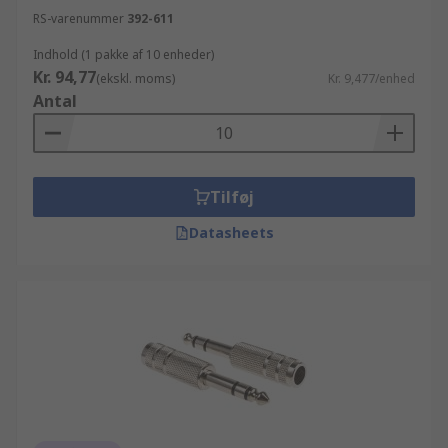
RS-varenummer
392-611
Indhold (1 pakke af 10 enheder)
Kr. 94,77
(ekskl. moms)
Kr. 9,477/enhed
Antal
Tilføj
Datasheets