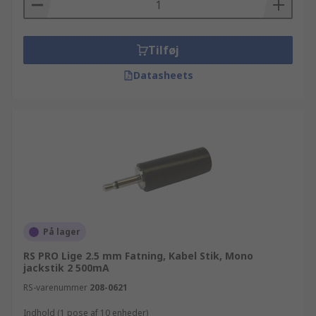
Tilføj
Datasheets
På lager
RS PRO Lige 2.5 mm Fatning, Kabel Stik, Mono
jackstik 2 500mA
RS-varenummer
208-0621
Indhold (1 pose af 10 enheder)