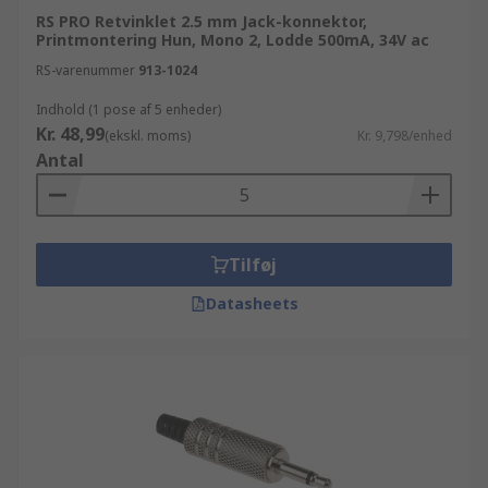
RS PRO Retvinklet 2.5 mm Jack-konnektor,
Printmontering Hun, Mono 2, Lodde 500mA, 34V ac
RS-varenummer
913-1024
Indhold (1 pose af 5 enheder)
Kr. 48,99
(ekskl. moms)
Kr. 9,798/enhed
Antal
Tilføj
Datasheets