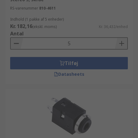
RS-varenummer
810-4611
Indhold (1 pakke af 5 enheder)
Kr. 182,16
(ekskl. moms)
Kr. 36,432/enhed
Antal
Tilføj
Datasheets