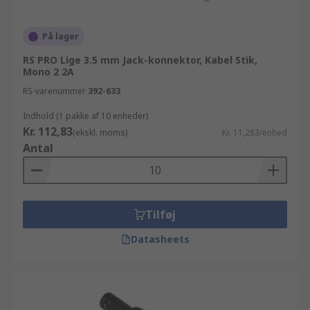
På lager
RS PRO Lige 3.5 mm Jack-konnektor, Kabel Stik,
Mono 2 2A
RS-varenummer
392-633
Indhold (1 pakke af 10 enheder)
Kr. 112,83
(ekskl. moms)
Kr. 11,283/enhed
Antal
Tilføj
Datasheets