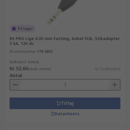
På lager
RS PRO Lige 6.35 mm Fatning, Kabel Stik, Stikadapter
3 5A, 12V dc
RS-varenummer
179-2853
Indhold (1 enhed)
Kr. 52,60
(ekskl. moms)
Kr. 52,60/enhed
Antal
Tilføj
Datasheets