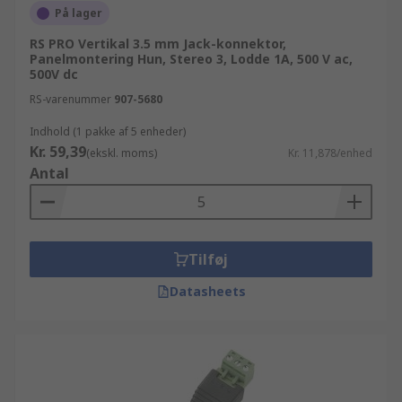
På lager
RS PRO Vertikal 3.5 mm Jack-konnektor,
Panelmontering Hun, Stereo 3, Lodde 1A, 500 V ac,
500V dc
RS-varenummer
907-5680
Indhold (1 pakke af 5 enheder)
Kr. 59,39
(ekskl. moms)
Kr. 11,878/enhed
Antal
Tilføj
Datasheets