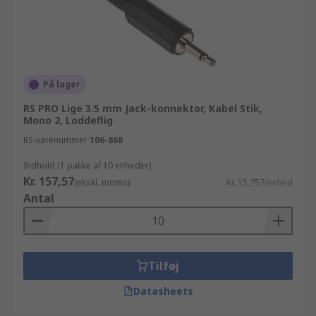
På lager
RS PRO Lige 3.5 mm Jack-konnektor, Kabel Stik,
Mono 2, Loddeflig
RS-varenummer
106-868
Indhold (1 pakke af 10 enheder)
Kr. 157,57
(ekskl. moms)
Kr. 15,757/enhed
Antal
Tilføj
Datasheets