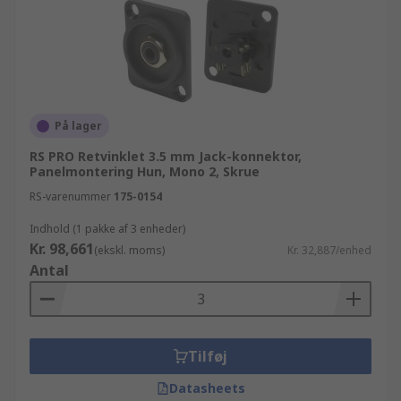
På lager
RS PRO Retvinklet 3.5 mm Jack-konnektor,
Panelmontering Hun, Mono 2, Skrue
RS-varenummer
175-0154
Indhold (1 pakke af 3 enheder)
Kr. 98,661
(ekskl. moms)
Kr. 32,887/enhed
Antal
Tilføj
Datasheets