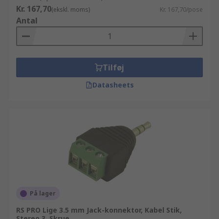
Kr. 167,70
(ekskl. moms)
Kr. 167,70/pose
Antal
Tilføj
Datasheets
På lager
RS PRO Lige 3.5 mm Jack-konnektor, Kabel Stik,
Stereo 3, Skrue