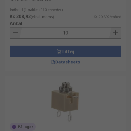
Indhold (1 pakke af 10 enheder)
Kr. 208,92
(ekskl. moms)
Kr. 20,892/enhed
Antal
Tilføj
Datasheets
På lager