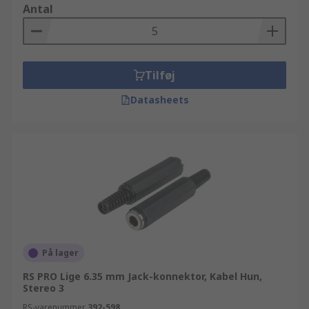
Antal
Tilføj
Datasheets
På lager
RS PRO Lige 6.35 mm Jack-konnektor, Kabel Hun,
Stereo 3
RS-varenummer
392-598