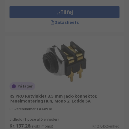
Tilføj
Datasheets
På lager
RS PRO Retvinklet 3.5 mm Jack-konnektor,
Panelmontering Hun, Mono 2, Lodde 5A
RS-varenummer
143-8938
Indhold (1 pose af 5 enheder)
Kr. 137,26
(ekskl. moms)
Kr. 27,452/enhed