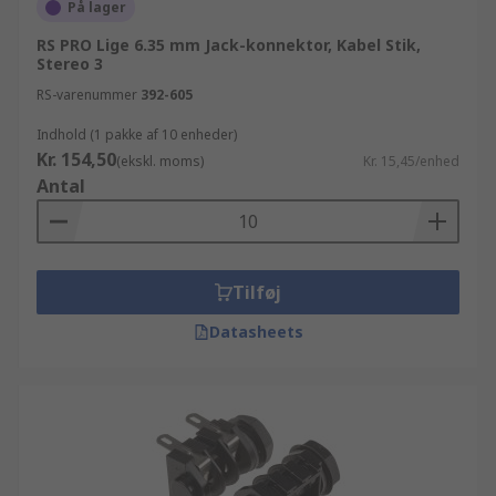
På lager
RS PRO Lige 6.35 mm Jack-konnektor, Kabel Stik,
Stereo 3
RS-varenummer
392-605
Indhold (1 pakke af 10 enheder)
Kr. 154,50
(ekskl. moms)
Kr. 15,45/enhed
Antal
Tilføj
Datasheets