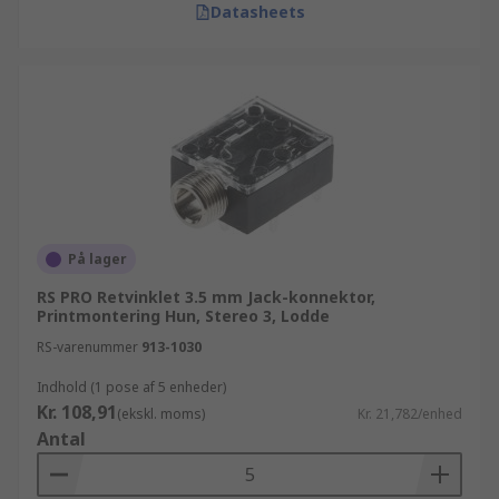
Datasheets
På lager
RS PRO Retvinklet 3.5 mm Jack-konnektor,
Printmontering Hun, Stereo 3, Lodde
RS-varenummer
913-1030
Indhold (1 pose af 5 enheder)
Kr. 108,91
(ekskl. moms)
Kr. 21,782/enhed
Antal