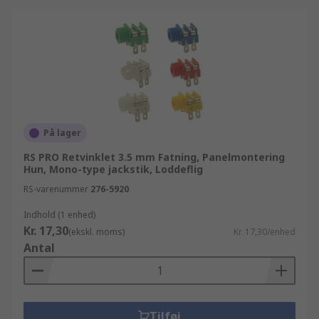
På lager
RS PRO Retvinklet 3.5 mm Fatning, Panelmontering
Hun, Mono-type jackstik, Loddeflig
RS-varenummer
276-5920
Indhold (1 enhed)
Kr. 17,30
(ekskl. moms)
Kr. 17,30/enhed
Antal
Tilføj