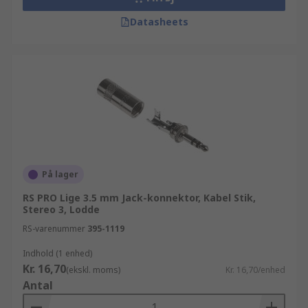
Datasheets
På lager
RS PRO Lige 3.5 mm Jack-konnektor, Kabel Stik,
Stereo 3, Lodde
RS-varenummer
395-1119
Indhold (1 enhed)
Kr. 16,70
(ekskl. moms)
Kr. 16,70/enhed
Antal