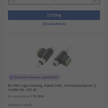
Tilføj
Datasheets
Kan ikke leveres i øjeblikket
RS PRO Lige Fatning, Kabel Stik, Terminaladapter 2,
Lodde 5A, 12V dc
RS-varenummer
179-2854
Indhold (1 enhed)