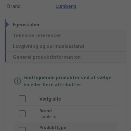
Brand
:
Lumberg
Egenskaber
Tekniske referencer
Lovgivning og oprindelsesland
Generel produktinformation
Find lignende produkter ved at vælge
én eller flere attributter.
Vælg alle
Brand
Lumberg
Produkttype