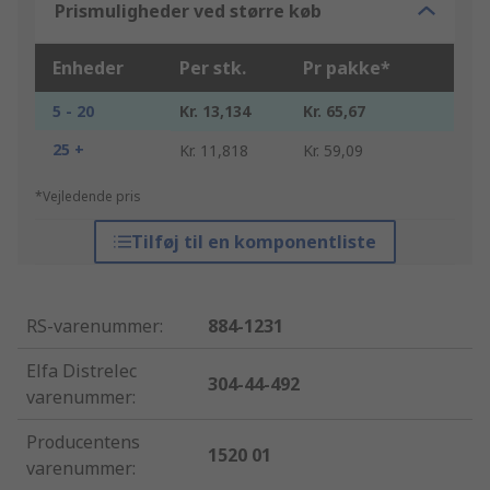
Prismuligheder ved større køb
Enheder
Per stk.
Pr pakke*
5 - 20
Kr. 13,134
Kr. 65,67
25 +
Kr. 11,818
Kr. 59,09
*Vejledende pris
Tilføj til en komponentliste
RS-varenummer
:
884-1231
Elfa Distrelec
304-44-492
varenummer
:
Producentens
1520 01
varenummer
: