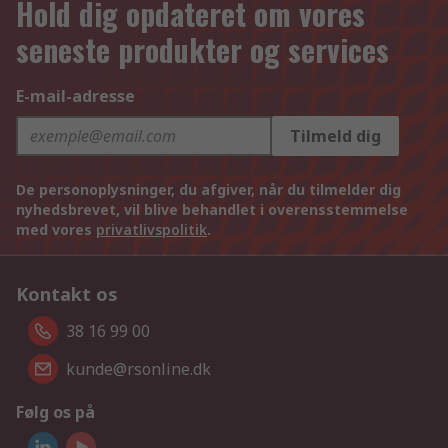
Hold dig opdateret om vores
seneste produkter og services
E-mail-adresse
Tilmeld dig
De personoplysninger, du afgiver, når du tilmelder dig
nyhedsbrevet, vil blive behandlet i overensstemmelse
med vores
privatlivspolitik
.
Kontakt os
38 16 99 00
kunde@rsonline.dk
Følg os på