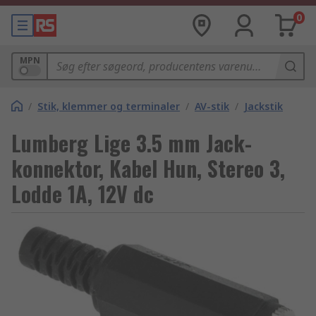
0
MPN
/
Stik, klemmer og terminaler
/
AV-stik
/
Jackstik
Lumberg Lige 3.5 mm Jack-
konnektor, Kabel Hun, Stereo 3,
Lodde 1A, 12V dc