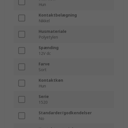
Hun
Kontaktbelægning
Nikkel
Husmateriale
Polyetylen
Spænding
12V dc
Farve
Sort
Kontaktkøn
Hun
Serie
1520
Standarder/godkendelser
No