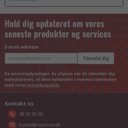
Hold dig opdateret om vores
seneste produkter og services
E-mail-adresse
Tilmeld dig
De personoplysninger, du afgiver, når du tilmelder dig
nyhedsbrevet, vil blive behandlet i overensstemmelse
med vores
privatlivspolitik
.
Kontakt os
38 16 99 00
kunde@rsonline.dk