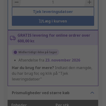
Basket
Tjek leveringsdatoer
Læg i kurven
GRATIS levering for online ordrer over
600,00 kr.
Midlertidigt ikke på lager
Afsendelse fra
23. november 2026
Har du brug for mere?
Indtast den mængde,
du har brug for, og klik på "Tjek
leveringsdatoer"
Prismuligheder ved større køb
Enheder
Per stk.