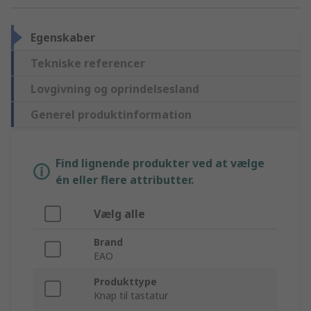
Egenskaber
Tekniske referencer
Lovgivning og oprindelsesland
Generel produktinformation
Find lignende produkter ved at vælge
én eller flere attributter.
Vælg alle
Brand
EAO
Produkttype
Knap til tastatur