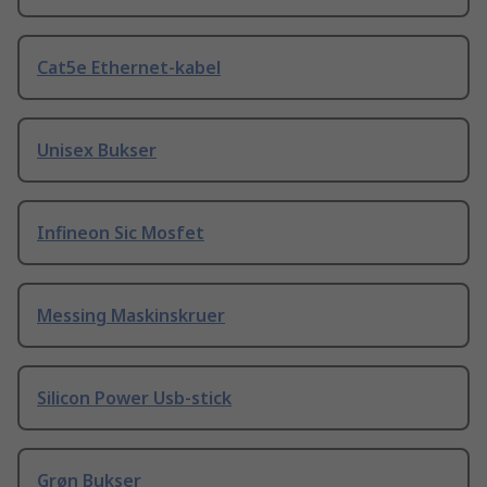
Cat5e Ethernet-kabel
Unisex Bukser
Infineon Sic Mosfet
Messing Maskinskruer
Silicon Power Usb-stick
Grøn Bukser