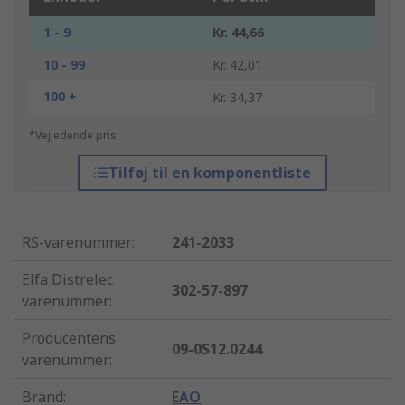
1 - 9
Kr. 44,66
10 - 99
Kr. 42,01
100 +
Kr. 34,37
*Vejledende pris
Tilføj til en komponentliste
RS-varenummer
:
241-2033
Elfa Distrelec
302-57-897
varenummer
:
Producentens
09-0S12.0244
varenummer
:
Brand
:
EAO