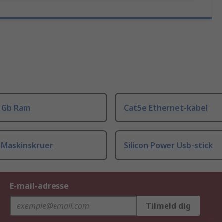
8 Gb Ram
Cat5e Ethernet-kabel
 Maskinskruer
Silicon Power Usb-stick
E-mail-adresse
Tilmeld dig