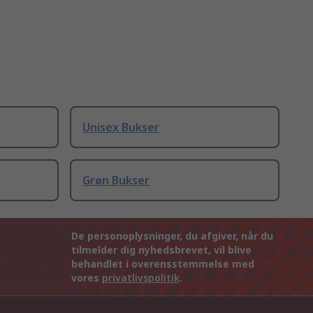
Unisex Bukser
Grøn Bukser
De personoplysninger, du afgiver, når du
tilmelder dig nyhedsbrevet, vil blive
behandlet i overensstemmelse med
vores
privatlivspolitik
.