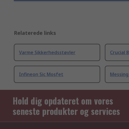
Relaterede links
Varme Sikkerhedsstøvler
Crucial 
Infineon Sic Mosfet
Messing
Hold dig opdateret om vores
seneste produkter og services