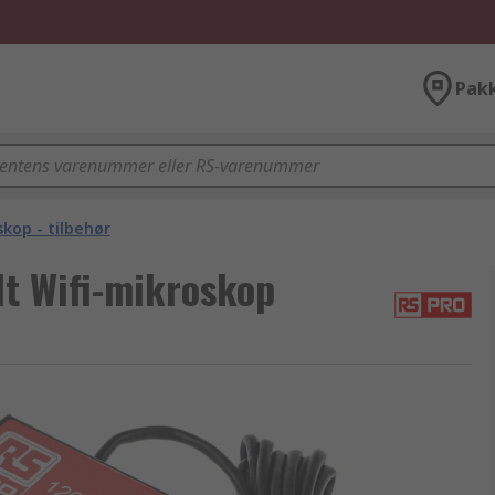
Pak
kop - tilbehør
lt Wifi-mikroskop