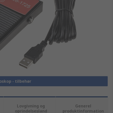
oskop - tilbehør
Lovgivning og
Generel
oprindelsesland
produktinformation