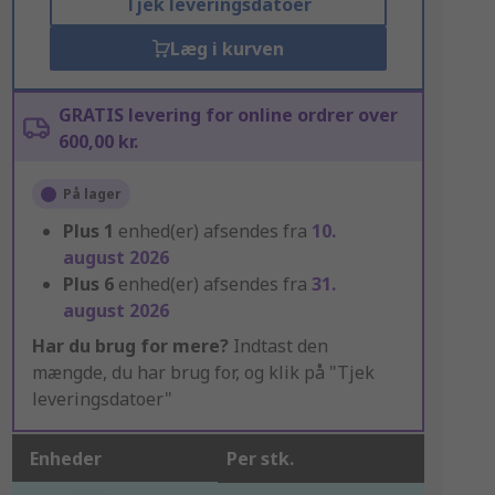
Tjek leveringsdatoer
Læg i kurven
GRATIS levering for online ordrer over
600,00 kr.
På lager
Plus
1
enhed(er) afsendes fra
10.
august 2026
Plus
6
enhed(er) afsendes fra
31.
august 2026
Har du brug for mere?
Indtast den
mængde, du har brug for, og klik på "Tjek
leveringsdatoer"
Enheder
Per stk.