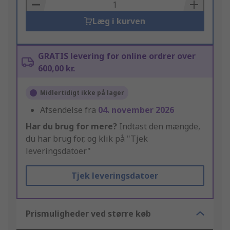
Basket
Læg i kurven
GRATIS levering for online ordrer over
600,00 kr.
Midlertidigt ikke på lager
Afsendelse fra
04. november 2026
Har du brug for mere?
Indtast den mængde,
du har brug for, og klik på "Tjek
leveringsdatoer"
Tjek leveringsdatoer
Prismuligheder ved større køb