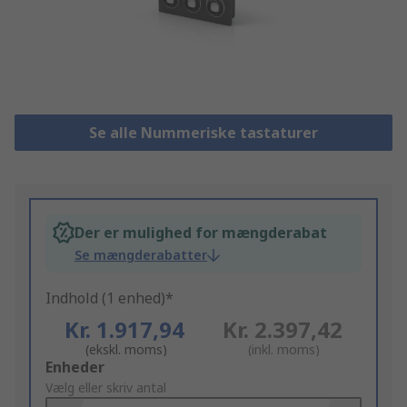
Se alle Nummeriske tastaturer
Der er mulighed for mængderabat
Se mængderabatter
Indhold (1 enhed)*
Kr. 1.917,94
Kr. 2.397,42
(ekskl. moms)
(inkl. moms)
Add
Enheder
to
Vælg eller skriv antal