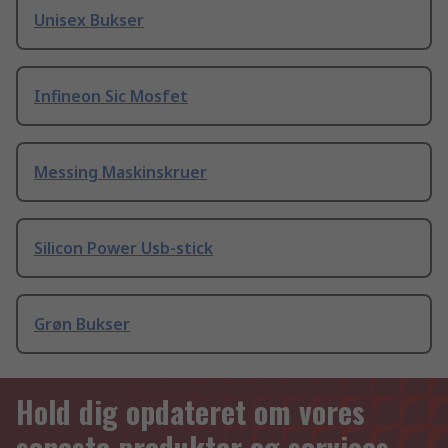
Unisex Bukser
Infineon Sic Mosfet
Messing Maskinskruer
Silicon Power Usb-stick
Grøn Bukser
Hold dig opdateret om vores
seneste produkter og services