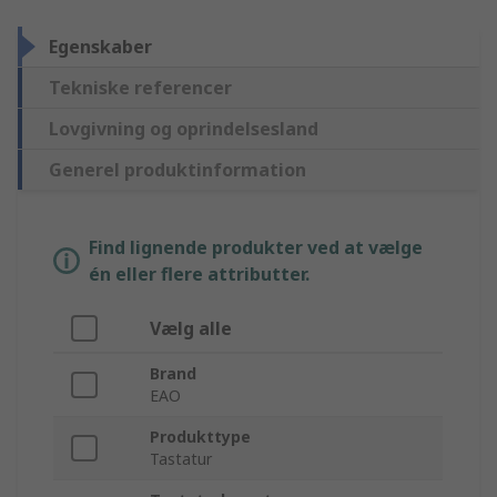
Egenskaber
Tekniske referencer
Lovgivning og oprindelsesland
Generel produktinformation
Find lignende produkter ved at vælge
én eller flere attributter.
Vælg alle
Brand
EAO
Produkttype
Tastatur