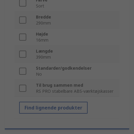
Sort
Bredde
290mm
Højde
16mm
Længde
390mm
Standarder/godkendelser
No
Til brug sammen med
RS PRO stabelbare ABS-værktøjskasser
Find lignende produkter