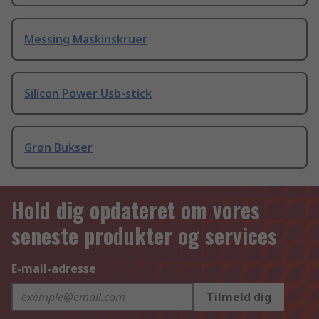
Messing Maskinskruer
Silicon Power Usb-stick
Grøn Bukser
Hold dig opdateret om vores
seneste produkter og services
E-mail-adresse
Tilmeld dig