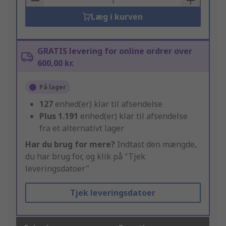
Læg i kurven
GRATIS levering for online ordrer over
600,00 kr.
På lager
127
enhed(er) klar til afsendelse
Plus
1.191
enhed(er) klar til afsendelse
fra et alternativt lager
Har du brug for mere?
Indtast den mængde,
du har brug for, og klik på "Tjek
leveringsdatoer"
Tjek leveringsdatoer