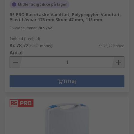
Midlertidigt ikke på lager
RS PRO Bæretaske Vandtæt, Polypropylen Vandtæt,
Plast Låsbar 175 mm Skum 47 mm, 115 mm
RS-varenummer
707-762
Indhold (1 enhed)
Kr. 78,72
(ekskl. moms)
Kr. 78,72/enhed
Antal
Tilføj