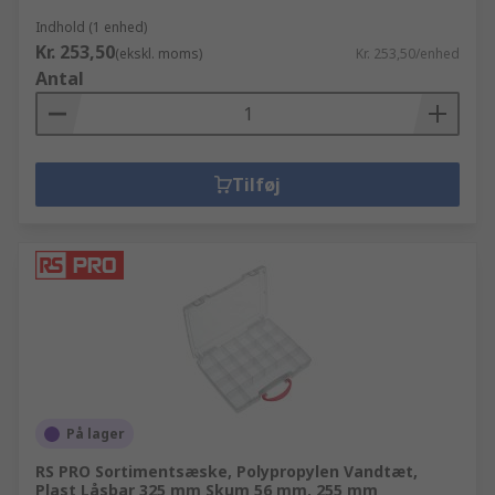
Indhold (1 enhed)
Kr. 253,50
(ekskl. moms)
Kr. 253,50/enhed
Antal
Tilføj
På lager
RS PRO Sortimentsæske, Polypropylen Vandtæt,
Plast Låsbar 325 mm Skum 56 mm, 255 mm