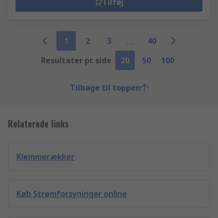
Tilføj
1
2
3
40
Resultater pr. side
20
50
100
Tilbage til toppen
Relaterede links
Klemmerækker
Køb Strømforsyninger online