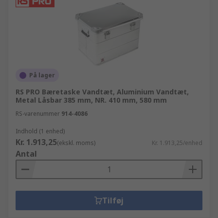
På lager
RS PRO Bæretaske Vandtæt, Aluminium Vandtæt,
Metal Låsbar 385 mm, NR. 410 mm, 580 mm
RS-varenummer
914-4086
Indhold (1 enhed)
Kr. 1.913,25
(ekskl. moms)
Kr. 1.913,25/enhed
Antal
Tilføj