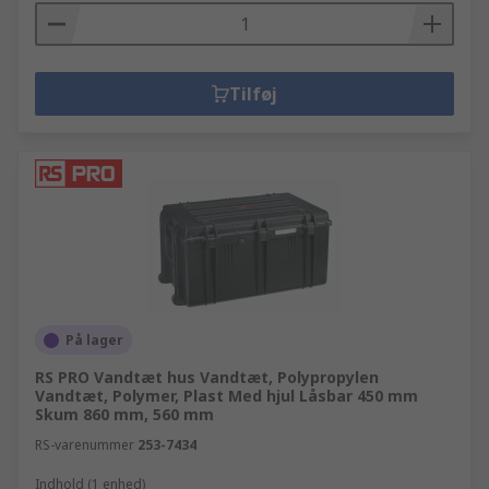
Tilføj
På lager
RS PRO Vandtæt hus Vandtæt, Polypropylen
Vandtæt, Polymer, Plast Med hjul Låsbar 450 mm
Skum 860 mm, 560 mm
RS-varenummer
253-7434
Indhold (1 enhed)