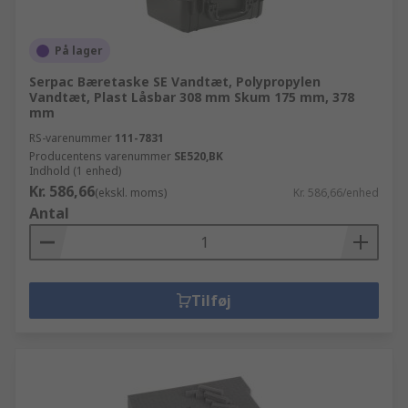
På lager
Serpac Bæretaske SE Vandtæt, Polypropylen
Vandtæt, Plast Låsbar 308 mm Skum 175 mm, 378
mm
RS-varenummer
111-7831
Producentens varenummer
SE520,BK
Indhold (1 enhed)
Kr. 586,66
(ekskl. moms)
Kr. 586,66/enhed
Antal
Tilføj