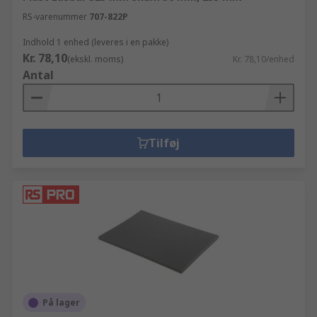
RS-varenummer
707-822P
Indhold 1 enhed (leveres i en pakke)
Kr. 78,10
(ekskl. moms)
Kr. 78,10/enhed
Antal
Tilføj
På lager