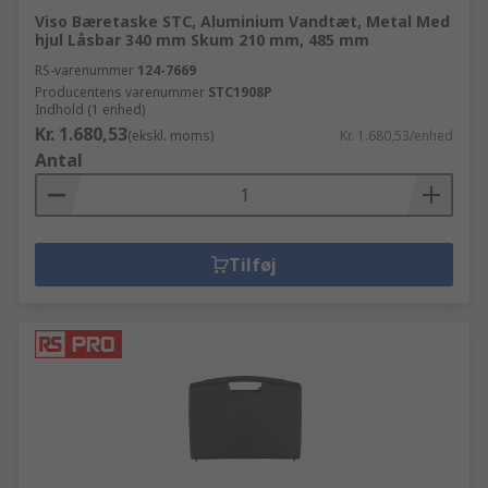
Viso Bæretaske STC, Aluminium Vandtæt, Metal Med
hjul Låsbar 340 mm Skum 210 mm, 485 mm
RS-varenummer
124-7669
Producentens varenummer
STC1908P
Indhold (1 enhed)
Kr. 1.680,53
(ekskl. moms)
Kr. 1.680,53/enhed
Antal
Tilføj