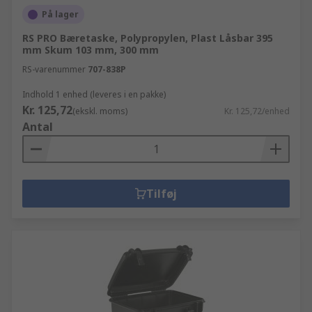
På lager
RS PRO Bæretaske, Polypropylen, Plast Låsbar 395
mm Skum 103 mm, 300 mm
RS-varenummer
707-838P
Indhold 1 enhed (leveres i en pakke)
Kr. 125,72
(ekskl. moms)
Kr. 125,72/enhed
Antal
Tilføj