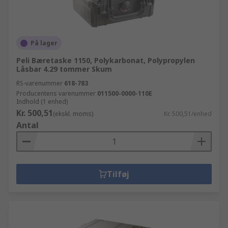
På lager
Peli Bæretaske 1150, Polykarbonat, Polypropylen
Låsbar 4.29 tommer Skum
RS-varenummer
618-783
Producentens varenummer
011500-0000-110E
Indhold (1 enhed)
Kr. 500,51
(ekskl. moms)
Kr. 500,51/enhed
Antal
Tilføj