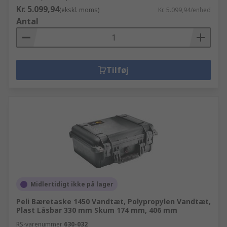
Kr. 5.099,94
(ekskl. moms)
Kr. 5.099,94/enhed
Antal
Tilføj
Midlertidigt ikke på lager
Peli Bæretaske 1450 Vandtæt, Polypropylen Vandtæt,
Plast Låsbar 330 mm Skum 174 mm, 406 mm
RS-varenummer
630-032