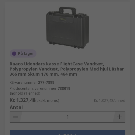
På lager
Raaco Udendørs kasse FlightCase Vandtæt,
Polypropylen Vandtæt, Polypropylen Med hjul Låsbar
366 mm Skum 176 mm, 464 mm
RS-varenummer
277-7899
Producentens varenummer
738019
Indhold (1 enhed)
Kr. 1.327,48
(ekskl. moms)
Kr. 1.327,48/enhed
Antal