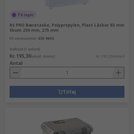
På lager
RS PRO Bæretaske, Polypropylen, Plast Låsbar 83 mm
Skum 230 mm, 275 mm
RS-varenummer
435-9693
Indhold (1 enhed)
Kr. 195,30
(ekskl. moms)
Kr. 195,30/enhed
Antal
Tilføj