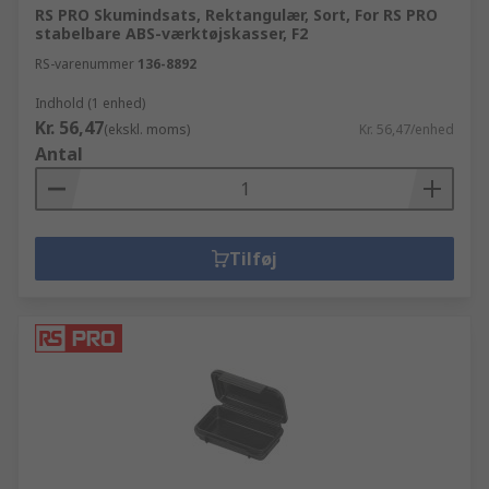
RS PRO Skumindsats, Rektangulær, Sort, For RS PRO
stabelbare ABS-værktøjskasser, F2
RS-varenummer
136-8892
Indhold (1 enhed)
Kr. 56,47
(ekskl. moms)
Kr. 56,47/enhed
Antal
Tilføj