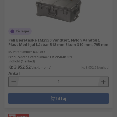
På lager
Peli Bæretaske IM2950 Vandtæt, Nylon Vandtæt,
Plast Med hjul Låsbar 518 mm Skum 310 mm, 795 mm
RS-varenummer
630-046
Producentens varenummer
IM2950-01001
Indhold (1 enhed)
Kr. 3.952,52
(ekskl. moms)
Kr. 3.952,52/enhed
Antal
Tilføj