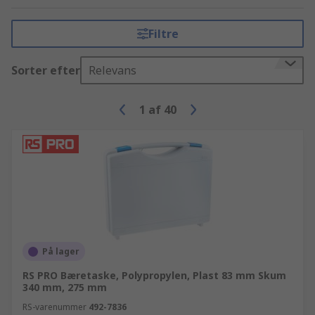
Filtre
Sorter efter
Relevans
1
af
40
På lager
RS PRO Bæretaske, Polypropylen, Plast 83 mm Skum
340 mm, 275 mm
RS-varenummer
492-7836