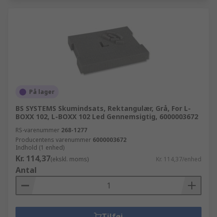
På lager
BS SYSTEMS Skumindsats, Rektangulær, Grå, For L-
BOXX 102, L-BOXX 102 Led Gennemsigtig, 6000003672
RS-varenummer
268-1277
Producentens varenummer
6000003672
Indhold (1 enhed)
Kr. 114,37
(ekskl. moms)
Kr. 114,37/enhed
Antal
Tilføj