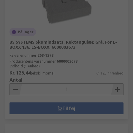
På lager
BS SYSTEMS Skumindsats, Rektangulær, Grå, For L-
BOXX 136, LS-BOXX, 6000003673
RS-varenummer
268-1278
Producentens varenummer
6000003673
Indhold (1 enhed)
Kr. 125,44
(ekskl. moms)
Kr. 125,44/enhed
Antal
Tilføj