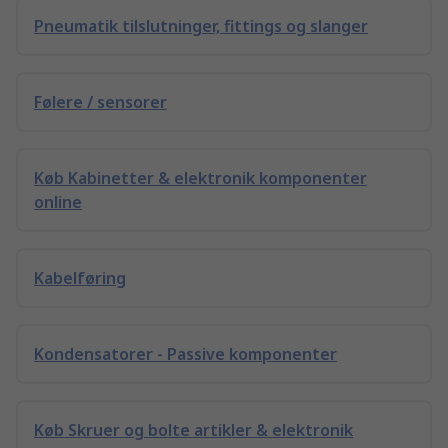
Pneumatik tilslutninger, fittings og slanger
Følere / sensorer
Køb Kabinetter & elektronik komponenter
online
Kabelføring
Kondensatorer - Passive komponenter
Køb Skruer og bolte artikler & elektronik