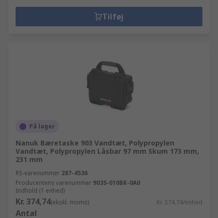
Tilføj
På lager
Nanuk Bæretaske 903 Vandtæt, Polypropylen
Vandtæt, Polypropylen Låsbar 97 mm Skum 173 mm,
231 mm
RS-varenummer
287-4536
Producentens varenummer
903S-010BK-0A0
Indhold (1 enhed)
Kr. 374,74
(ekskl. moms)
Kr. 374,74/enhed
Antal