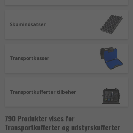
omkostningerne uden at gå på kompromis med
kvaliteten.
Skumindsatser
Transportkasser
Transportkufferter tilbehør
790 Produkter vises for
Transportkufferter og udstyrskufferter