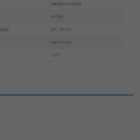
Vægmontering
6500k
elser
IEC, RoHS
Varm hvid
120°