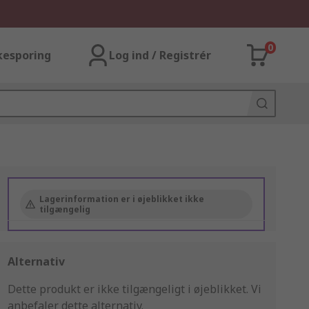
0
kesporing
Log ind / Registrér
Lagerinformation er i øjeblikket ikke
tilgængelig
Alternativ
Dette produkt er ikke tilgængeligt i øjeblikket.
Vi
anbefaler dette alternativ.