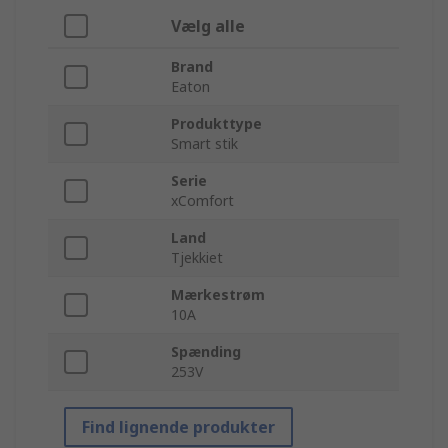
Vælg alle
Brand
Eaton
Produkttype
Smart stik
Serie
xComfort
Land
Tjekkiet
Mærkestrøm
10A
Spænding
253V
Find lignende produkter