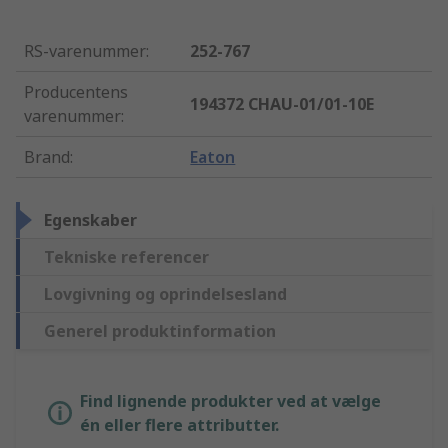
RS-varenummer
:
252-767
Producentens
194372 CHAU-01/01-10E
varenummer
:
Brand
:
Eaton
Egenskaber
Tekniske referencer
Lovgivning og oprindelsesland
Generel produktinformation
Find lignende produkter ved at vælge
én eller flere attributter.