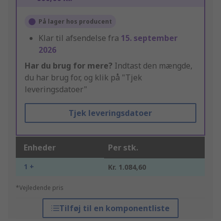
På lager hos producent
Klar til afsendelse fra
15. september
2026
Har du brug for mere?
Indtast den mængde,
du har brug for, og klik på "Tjek
leveringsdatoer"
Tjek leveringsdatoer
Enheder
Per stk.
1 +
Kr. 1.084,60
*Vejledende pris
Tilføj til en komponentliste