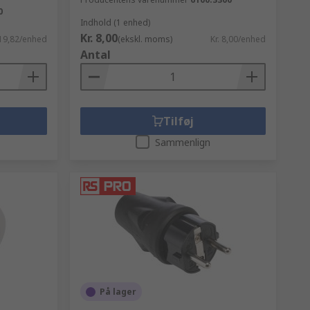
0
Indhold (1 enhed)
Kr. 8,00
 19,82/enhed
(ekskl. moms)
Kr. 8,00/enhed
Antal
Tilføj
Sammenlign
På lager