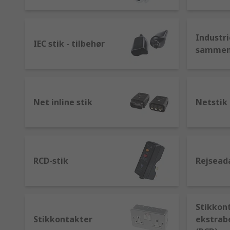
Industri
IEC stik - tilbehør
sammen
Net inline stik
Netstik
RCD-stik
Rejsead
Stikkon
Stikkontakter
ekstrab