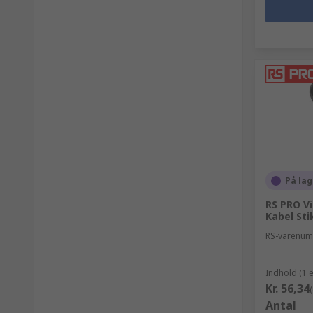
På lag
RS PRO V
Kabel Sti
RS-varenu
Indhold (1 
Kr. 56,34
Antal