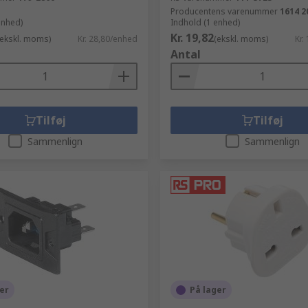
Producentens varenummer
1614 2
enhed)
Indhold (1 enhed)
Kr. 19,82
(ekskl. moms)
Kr. 28,80/enhed
(ekskl. moms)
Kr.
Antal
Tilføj
Tilføj
Sammenlign
Sammenlign
er
På lager