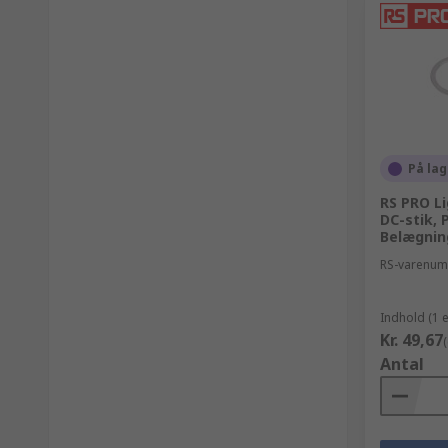
På lag
RS PRO L
DC-stik, 
Belægnin
RS-varenu
Indhold (1 
Kr. 49,67
Antal