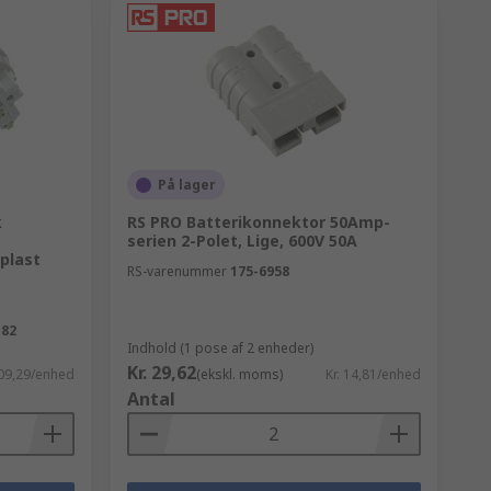
På lager
k
RS PRO Batterikonnektor 50Amp-
serien 2-Polet, Lige, 600V 50A
plast
RS-varenummer
175-6958
182
Indhold (1 pose af 2 enheder)
Kr. 29,62
209,29/enhed
(ekskl. moms)
Kr. 14,81/enhed
Antal