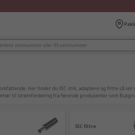
Pak
 omfattende. Her finder du IEC stik, adaptere og filtre så vel
behør til strømfordeling fra førende producenter som Bulgin 
IEC filtre