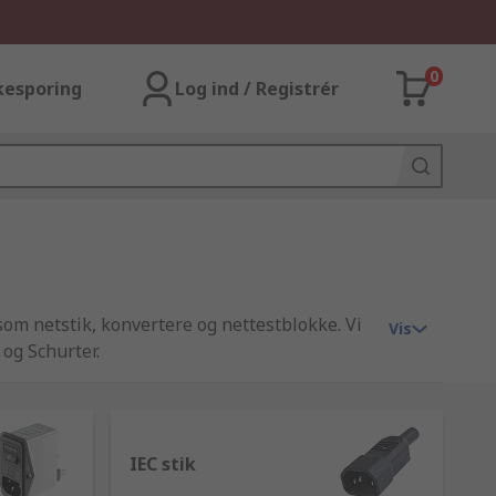
0
kesporing
Log ind / Registrér
 som netstik, konvertere og nettestblokke. Vi
Vis
og Schurter.
IEC stik