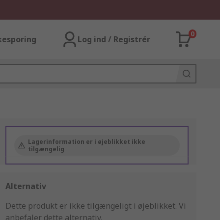
0
kesporing
Log ind / Registrér
Lagerinformation er i øjeblikket ikke
tilgængelig
Alternativ
Dette produkt er ikke tilgængeligt i øjeblikket.
Vi
anbefaler dette alternativ.