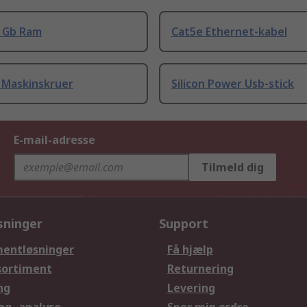
8 Gb Ram
Cat5e Ethernet-kabel
 Maskinskruer
Silicon Power Usb-stick
E-mail-adresse
Tilmeld dig
sninger
Support
entløsninger
Få hjælp
sortiment
Returnering
ng
Levering