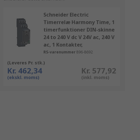
Schneider Electric
Timerrelæ Harmony Time, 1
timerfunktioner DIN-skinne
24 to 240 V dc V 24V ac, 240 V
ac, 1 Kontakter,
RS-varenummer
896-8692
(Leveres Pr. stk.)
Kr. 462,34
Kr. 577,92
(ekskl. moms)
(inkl. moms)