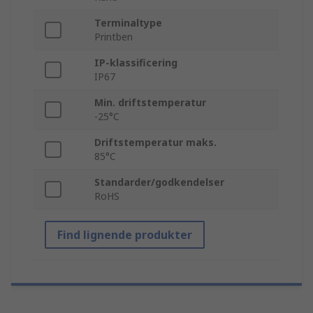
Terminaltype
Printben
IP-klassificering
IP67
Min. driftstemperatur
-25°C
Driftstemperatur maks.
85°C
Standarder/godkendelser
RoHS
Find lignende produkter