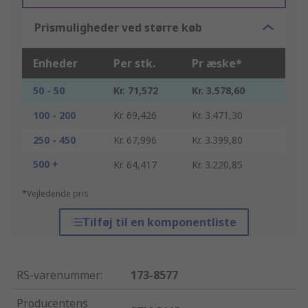
Prismuligheder ved større køb
Enheder
Per stk.
Pr æske*
50 - 50
Kr. 71,572
Kr. 3.578,60
100 - 200
Kr. 69,426
Kr. 3.471,30
250 - 450
Kr. 67,996
Kr. 3.399,80
500 +
Kr. 64,417
Kr. 3.220,85
*Vejledende pris
Tilføj til en komponentliste
RS-varenummer
:
173-8577
Producentens