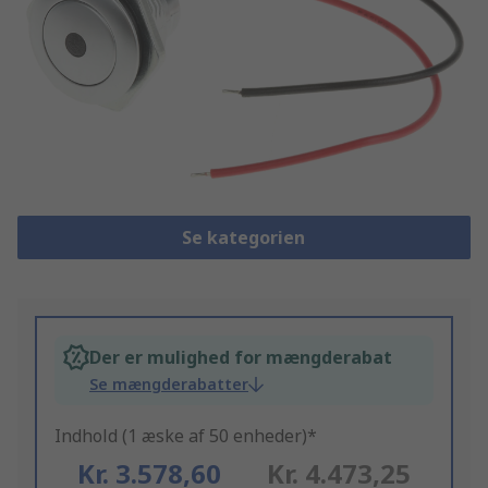
Se kategorien
Der er mulighed for mængderabat
Se mængderabatter
Indhold (1 æske af 50 enheder)*
Kr. 3.578,60
Kr. 4.473,25