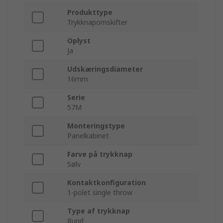
Produkttype
Trykknapomskifter
Oplyst
Ja
Udskæringsdiameter
16mm
Serie
57M
Monteringstype
Panelkabinet
Farve på trykknap
Sølv
Kontaktkonfiguration
1-polet single throw
Type af trykknap
Rund