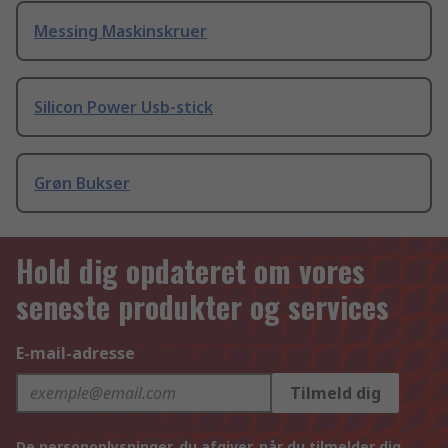
Messing Maskinskruer
Silicon Power Usb-stick
Grøn Bukser
Hold dig opdateret om vores
seneste produkter og services
E-mail-adresse
Tilmeld dig
De personoplysninger, du afgiver, når du tilmelder dig