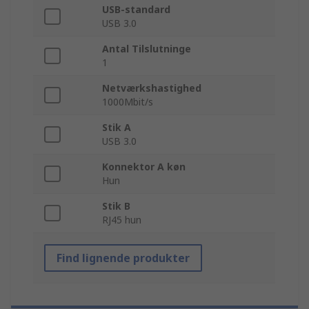
USB-standard
USB 3.0
Antal Tilslutninge
1
Netværkshastighed
1000Mbit/s
Stik A
USB 3.0
Konnektor A køn
Hun
Stik B
RJ45 hun
Find lignende produkter