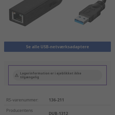
Se alle USB-netværksadaptere
Lagerinformation er i øjeblikket ikke
tilgængelig
RS-varenummer
:
136-211
Producentens
DUB-1312