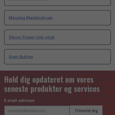
Messing Maskinskruer
Silicon Power Usb-stick
Grøn Bukser
Hold dig opdateret om vores
seneste produkter og services
E-mail-adresse
Tilmeld dig