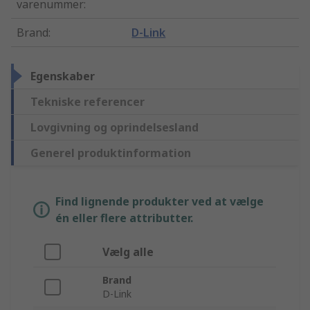
varenummer
:
Brand
:
D-Link
Egenskaber
Tekniske referencer
Lovgivning og oprindelsesland
Generel produktinformation
Find lignende produkter ved at vælge
én eller flere attributter.
Vælg alle
Brand
D-Link