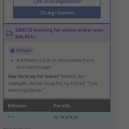
Tjek leveringsdatoer
Læg i kurven
GRATIS levering for online ordrer over
600,00 kr.
På lager
3
enhed(er) klar til afsendelse fra et
alternativt lager
Har du brug for mere?
Indtast den
mængde, du har brug for, og klik på "Tjek
leveringsdatoer"
Enheder
Per stk.
1 +
Kr. 16.678,25