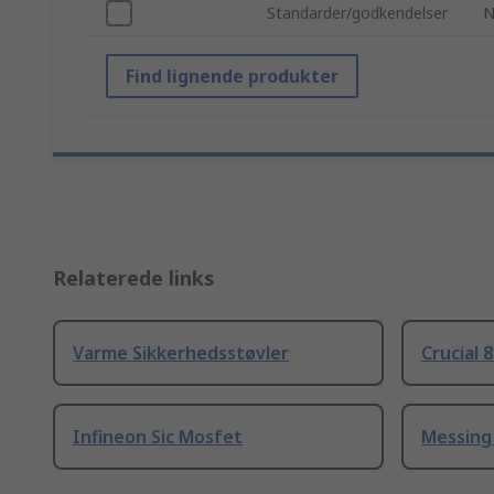
Standarder/godkendelser
N
Find lignende produkter
Relaterede links
Varme Sikkerhedsstøvler
Crucial 
Infineon Sic Mosfet
Messing