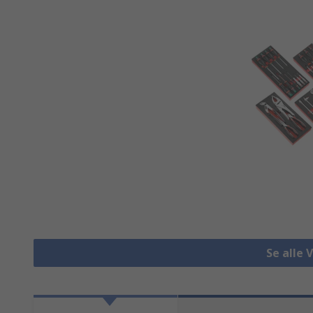
Se alle