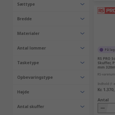
Sættype
Bredde
Materialer
Antal lommer
På lag
RS PRO S
Tasketype
Skuffer, 
mm 320
RS-varenu
Opbevaringstype
Indhold (1 
Kr. 1.370
Højde
Antal
Antal skuffer