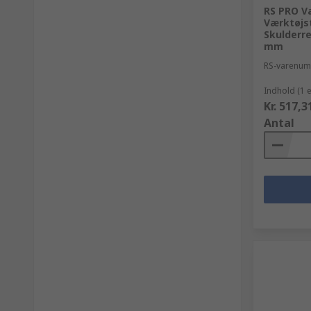
RS PRO V
Værktøjs
Skulderr
mm
RS-varenu
Indhold (1 
Kr. 517,3
Antal