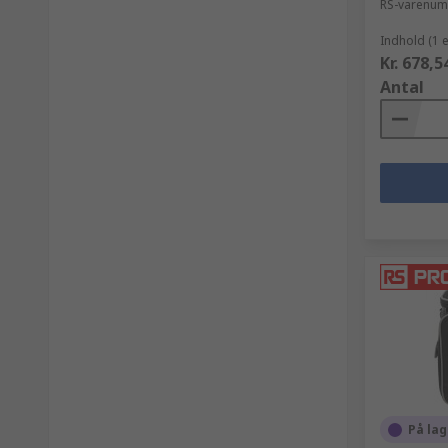
RS-varenu
Indhold (1 
Kr. 678,5
Antal
På lag