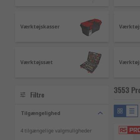
Værktøjskasser
Værktø
Værktøjssæt
Værktøj
3553 Pr
Filtre
Tilgængelighed
4 tilgængelige valgmuligheder