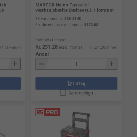
isk
MARTOR Nylon Taske til
us
værktøjsbælte Bælteetui, 1 lommer
RS-varenummer
266-2148
Producentens varenummer
9922.08
Indhold (1 enhed)
Kr. 231,28
(ekskl. moms)
Kr. 231,28/enhed
633,71/enhed
Antal
Tilføj
Sammenlign