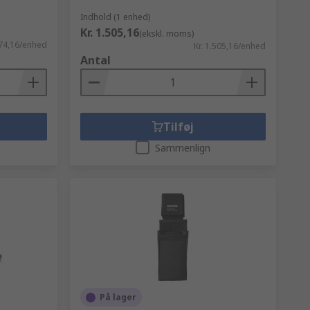
Indhold (1 enhed)
Kr. 1.505,16
(ekskl. moms)
574,16/enhed
Kr. 1.505,16/enhed
Antal
Tilføj
Sammenlign
På lager