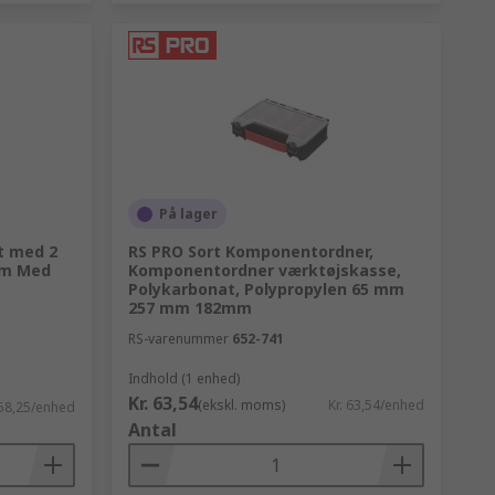
På lager
t med 2
RS PRO Sort Komponentordner,
mm Med
Komponentordner værktøjskasse,
Polykarbonat, Polypropylen 65 mm
257 mm 182mm
RS-varenummer
652-741
Indhold (1 enhed)
Kr. 63,54
(ekskl. moms)
Kr. 63,54/enhed
758,25/enhed
Antal