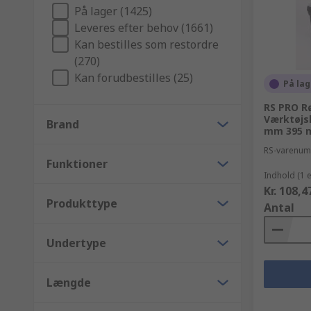
På lager (1425)
Leveres efter behov (1661)
Kan bestilles som restordre
(270)
Kan forudbestilles (25)
På lag
RS PRO R
Værktøjs
Brand
mm 395 
RS-varenu
Funktioner
Indhold (1 
Kr. 108,4
Produkttype
Antal
Undertype
Længde