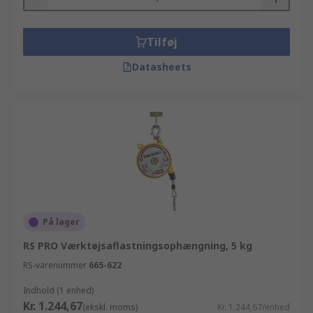
Tilføj
Datasheets
På lager
RS PRO Værktøjsaflastningsophængning, 5 kg
RS-varenummer
665-622
Indhold (1 enhed)
Kr. 1.244,67
(ekskl. moms)
Kr. 1.244,67/enhed