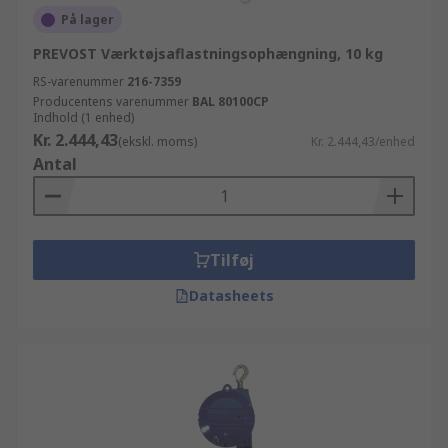
På lager
PREVOST Værktøjsaflastningsophængning, 10 kg
RS-varenummer
216-7359
Producentens varenummer
BAL 80100CP
Indhold (1 enhed)
Kr. 2.444,43
(ekskl. moms)
Kr. 2.444,43/enhed
Antal
Tilføj
Datasheets