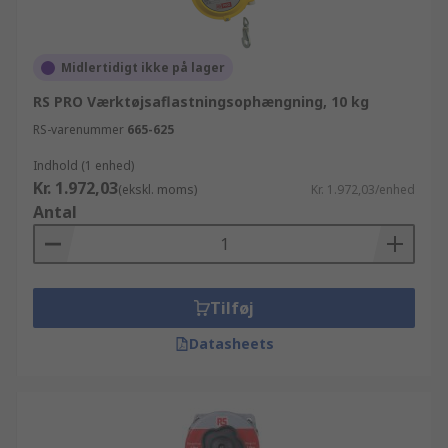
Midlertidigt ikke på lager
RS PRO Værktøjsaflastningsophængning, 10 kg
RS-varenummer
665-625
Indhold (1 enhed)
Kr. 1.972,03
(ekskl. moms)
Kr. 1.972,03/enhed
Antal
Tilføj
Datasheets