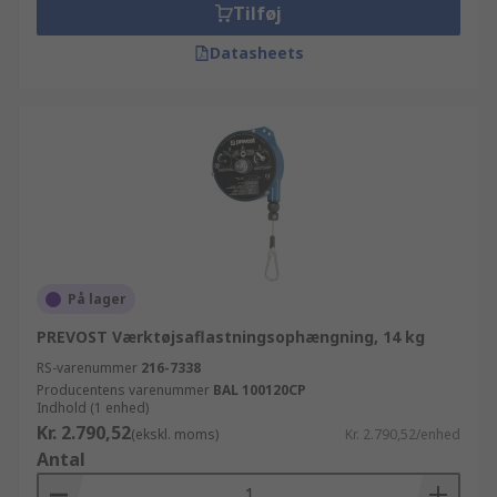
Tilføj
Datasheets
På lager
PREVOST Værktøjsaflastningsophængning, 14 kg
RS-varenummer
216-7338
Producentens varenummer
BAL 100120CP
Indhold (1 enhed)
Kr. 2.790,52
(ekskl. moms)
Kr. 2.790,52/enhed
Antal