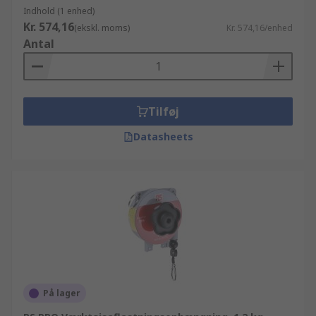
Indhold (1 enhed)
Kr. 574,16
(ekskl. moms)
Kr. 574,16/enhed
Antal
Tilføj
Datasheets
På lager