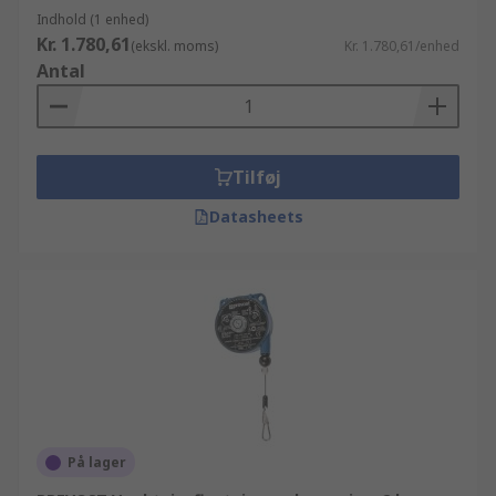
Indhold (1 enhed)
Kr. 1.780,61
(ekskl. moms)
Kr. 1.780,61/enhed
Antal
Tilføj
Datasheets
På lager