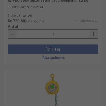
RS PRO Værktøjsaflastningsophængning, 1.2 kg
RS-varenummer
793-2774
Indhold (1 enhed)
Kr. 720,88
(ekskl. moms)
Kr. 720,88/enhed
Antal
Tilføj
Datasheets