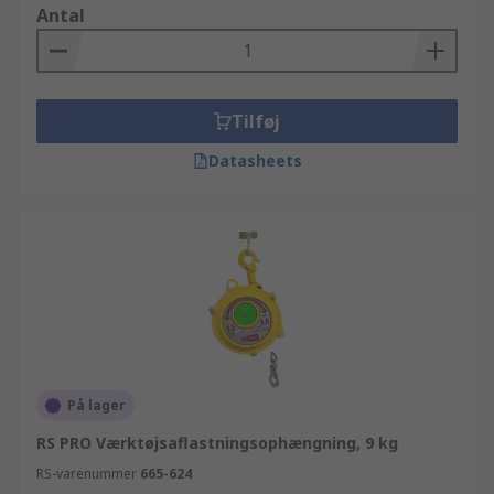
Antal
Tilføj
Datasheets
På lager
RS PRO Værktøjsaflastningsophængning, 9 kg
RS-varenummer
665-624