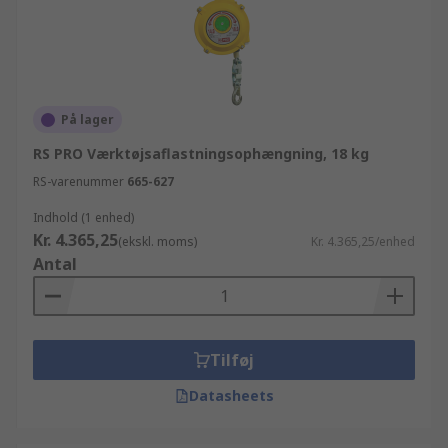
På lager
RS PRO Værktøjsaflastningsophængning, 18 kg
RS-varenummer
665-627
Indhold (1 enhed)
Kr. 4.365,25
(ekskl. moms)
Kr. 4.365,25/enhed
Antal
Tilføj
Datasheets