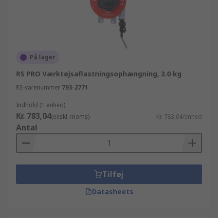
På lager
RS PRO Værktøjsaflastningsophængning, 3.0 kg
RS-varenummer
793-2771
Indhold (1 enhed)
Kr. 783,04
(ekskl. moms)
Kr. 783,04/enhed
Antal
Tilføj
Datasheets