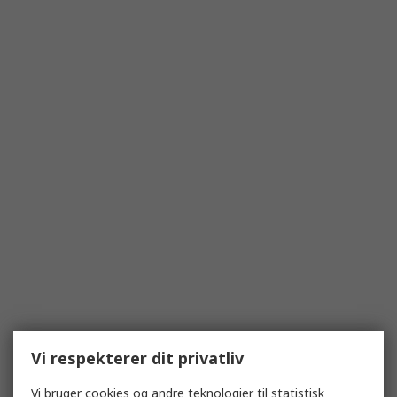
Vi respekterer dit privatliv
Vi bruger cookies og andre teknologier til statistisk