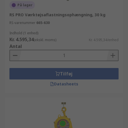
På lager
RS PRO Værktøjsaflastningsophængning, 30 kg
RS-varenummer
665-630
Indhold (1 enhed)
Kr. 4.595,34
(ekskl. moms)
Kr. 4.595,34/enhed
Antal
Tilføj
Datasheets