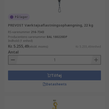
På lager
PREVOST Værktøjsaflastningsophængning, 22 kg
RS-varenummer
216-7343
Producentens varenummer
BAL 180220DP
Indhold (1 enhed)
Kr. 5.255,49
(ekskl. moms)
Kr. 5.255,49/enhed
Antal
Tilføj
Datasheets