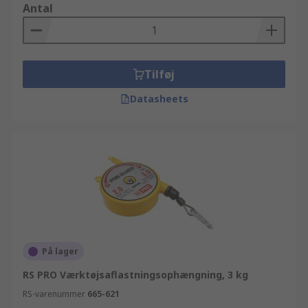
Antal
Tilføj
Datasheets
På lager
RS PRO Værktøjsaflastningsophængning, 3 kg
RS-varenummer
665-621