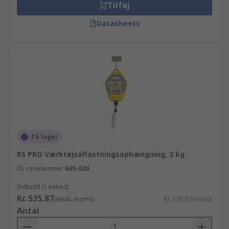
Tilføj
Datasheets
På lager
RS PRO Værktøjsaflastningsophængning, 2 kg
RS-varenummer
665-620
Indhold (1 enhed)
Kr. 535,87
(ekskl. moms)
Kr. 535,87/enhed
Antal