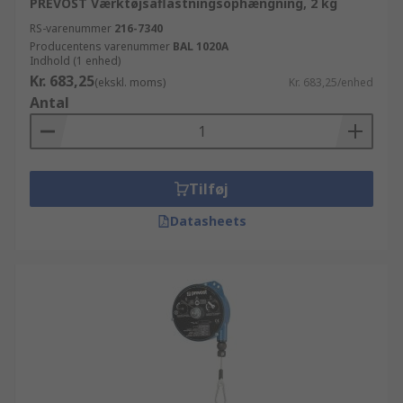
PREVOST Værktøjsaflastningsophængning, 2 kg
RS-varenummer
216-7340
Producentens varenummer
BAL 1020A
Indhold (1 enhed)
Kr. 683,25
(ekskl. moms)
Kr. 683,25/enhed
Antal
Tilføj
Datasheets