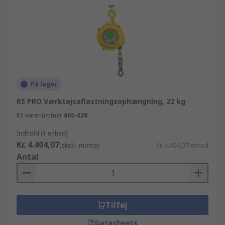
På lager
RS PRO Værktøjsaflastningsophængning, 22 kg
RS-varenummer
665-628
Indhold (1 enhed)
Kr. 4.404,07
(ekskl. moms)
Kr. 4.404,07/enhed
Antal
Tilføj
Datasheets