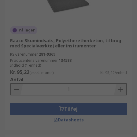
På lager
Raaco Skumindsats, Polyetheretherketon, til brug
med Specialværktøj eller instrumenter
RS-varenummer
281-9369
Producentens varenummer
134583
Indhold (1 enhed)
Kr. 95,22
(ekskl. moms)
Kr. 95,22/enhed
Antal
Tilføj
Datasheets