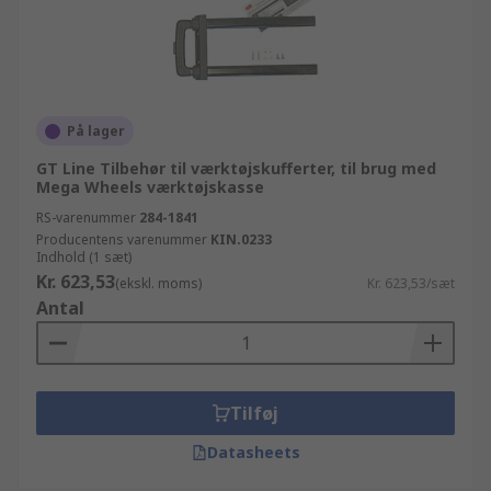
På lager
GT Line Tilbehør til værktøjskufferter, til brug med
Mega Wheels værktøjskasse
RS-varenummer
284-1841
Producentens varenummer
KIN.0233
Indhold (1 sæt)
Kr. 623,53
(ekskl. moms)
Kr. 623,53/sæt
Antal
Tilføj
Datasheets