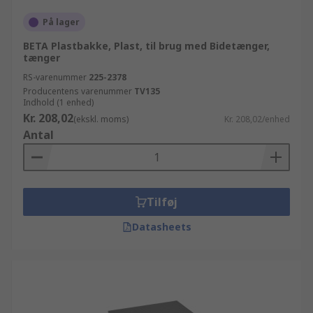
På lager
BETA Plastbakke, Plast, til brug med Bidetænger,
tænger
RS-varenummer
225-2378
Producentens varenummer
TV135
Indhold (1 enhed)
Kr. 208,02
(ekskl. moms)
Kr. 208,02/enhed
Antal
Tilføj
Datasheets