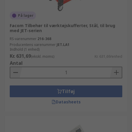
På lager
Facom Tilbehør til værktøjskufferter, Stål, til brug
med JET-serien
RS-varenummer
216-368
Producentens varenummer
JET.LA1
Indhold (1 enhed)
Kr. 631,69
(ekskl. moms)
Kr. 631,69/enhed
Antal
Tilføj
Datasheets