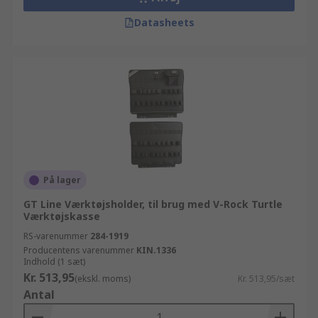
Datasheets
På lager
GT Line Værktøjsholder, til brug med V-Rock Turtle
Værktøjskasse
RS-varenummer
284-1919
Producentens varenummer
KIN.1336
Indhold (1 sæt)
Kr. 513,95
(ekskl. moms)
Kr. 513,95/sæt
Antal