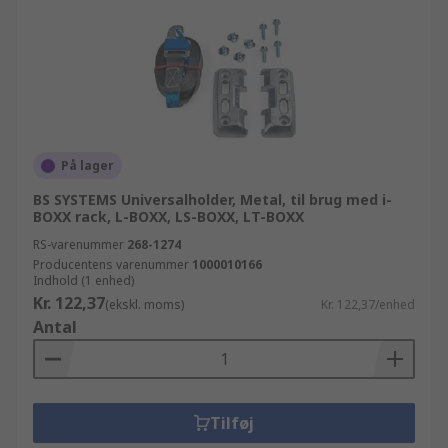
På lager
BS SYSTEMS Universalholder, Metal, til brug med i-
BOXX rack, L-BOXX, LS-BOXX, LT-BOXX
RS-varenummer
268-1274
Producentens varenummer
1000010166
Indhold (1 enhed)
Kr. 122,37
(ekskl. moms)
Kr. 122,37/enhed
Antal
Tilføj