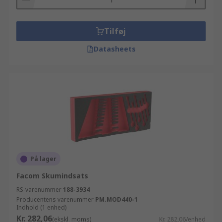
Tilføj
Datasheets
På lager
Facom Skumindsats
RS-varenummer
188-3934
Producentens varenummer
PM.MOD440-1
Indhold (1 enhed)
Kr. 282,06
(ekskl. moms)
Kr. 282,06/enhed