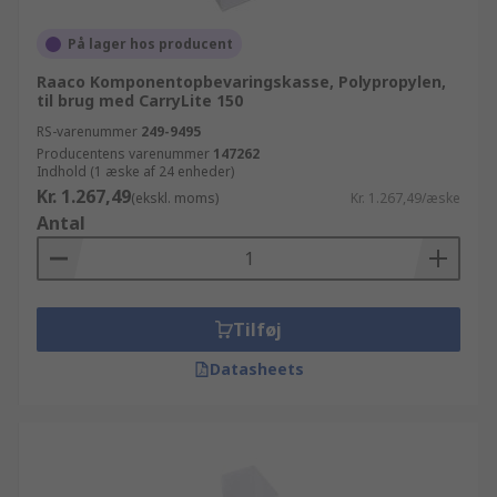
På lager hos producent
Raaco Komponentopbevaringskasse, Polypropylen,
til brug med CarryLite 150
RS-varenummer
249-9495
Producentens varenummer
147262
Indhold (1 æske af 24 enheder)
Kr. 1.267,49
(ekskl. moms)
Kr. 1.267,49/æske
Antal
Tilføj
Datasheets