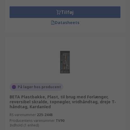
Tilføj
Datasheets
På lager hos producent
BETA Plastbakke, Plast, til brug med Forlænger,
reversibel skralde, topnøgler, vridhåndtag, dreje T-
håndtag, Kardanled
RS-varenummer
225-2448
Producentens varenummer
TV90
Indhold (1 enhed)