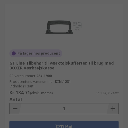
På lager hos producent
GT Line Tilbehør til værktøjskufferter, til brug med
BOXER Værktøjskasse
RS-varenummer
284-1900
Producentens varenummer
KIN.1231
Indhold (1 sæt)
Kr. 134,71
(ekskl. moms)
Kr. 134,71/sæt
Antal
Tilføj