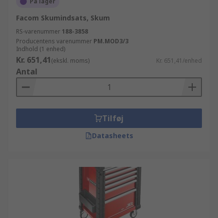
På lager
Facom Skumindsats, Skum
RS-varenummer
188-3858
Producentens varenummer
PM.MOD3/3
Indhold (1 enhed)
Kr. 651,41
(ekskl. moms)
Kr. 651,41/enhed
Antal
Tilføj
Datasheets