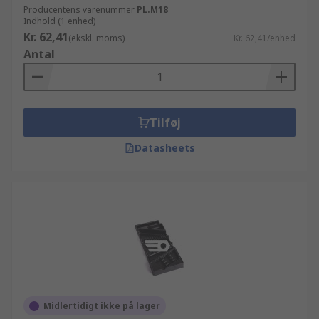
Producentens varenummer
PL.M18
Indhold (1 enhed)
Kr. 62,41
(ekskl. moms)
Kr. 62,41/enhed
Antal
Tilføj
Datasheets
Midlertidigt ikke på lager