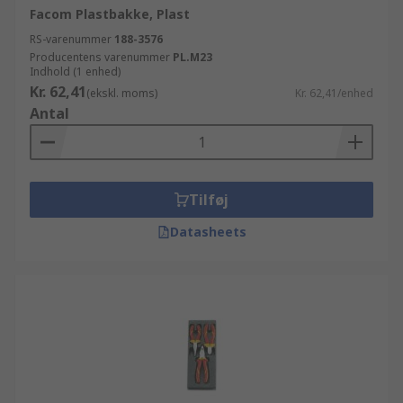
Facom Plastbakke, Plast
RS-varenummer
188-3576
Producentens varenummer
PL.M23
Indhold (1 enhed)
Kr. 62,41
(ekskl. moms)
Kr. 62,41/enhed
Antal
Tilføj
Datasheets