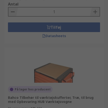
Antal
Tilføj
Datasheets
På lager hos producent
Bahco Tilbehør til værktøjskufferter, Træ, til brug
med Opbevaring HUB Værktøjsvogne