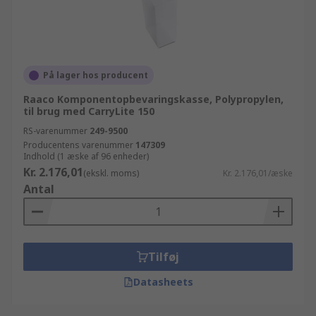
På lager hos producent
Raaco Komponentopbevaringskasse, Polypropylen,
til brug med CarryLite 150
RS-varenummer
249-9500
Producentens varenummer
147309
Indhold (1 æske af 96 enheder)
Kr. 2.176,01
(ekskl. moms)
Kr. 2.176,01/æske
Antal
Tilføj
Datasheets