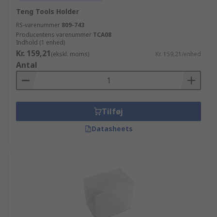
Teng Tools Holder
RS-varenummer
809-743
Producentens varenummer
TCA08
Indhold (1 enhed)
Kr. 159,21
(ekskl. moms)
Kr. 159,21/enhed
Antal
Tilføj
Datasheets