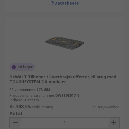
Datasheets
På lager
DeWALT Tilbehør til værktøjskufferter, til brug med
TOUGHSYSTEM 2.0-moduler
RS-varenummer
173-658
Producentens varenummer
DWST08017-1
Indhold (1 enhed)
Kr. 308,55
(ekskl. moms)
Kr. 308,55/enhed
Antal