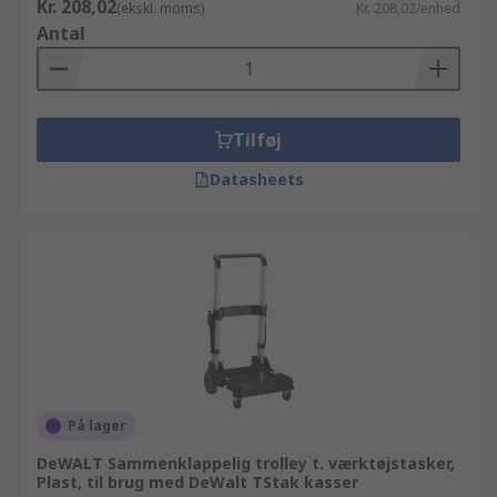
Kr. 208,02
(ekskl. moms)
Kr. 208,02/enhed
Antal
Tilføj
Datasheets
På lager
DeWALT Sammenklappelig trolley t. værktøjstasker,
Plast, til brug med DeWalt TStak kasser