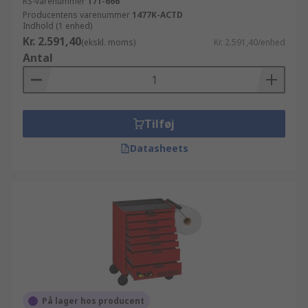
RS-varenummer
171-666
Producentens varenummer
1477K-ACTD
Indhold (1 enhed)
Kr. 2.591,40
(ekskl. moms)
Kr. 2.591,40/enhed
Antal
Tilføj
Datasheets
På lager hos producent