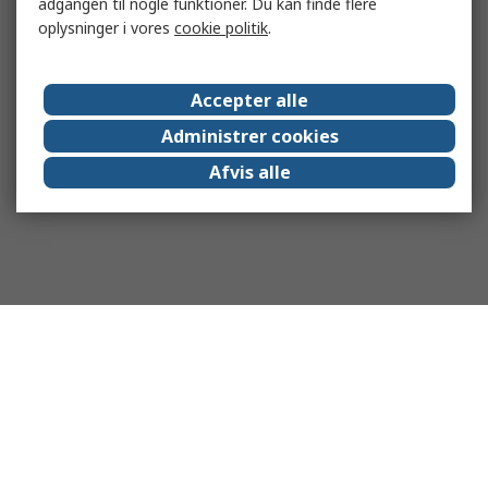
adgangen til nogle funktioner. Du kan finde flere
oplysninger i vores
cookie politik
.
Accepter alle
Administrer cookies
Afvis alle