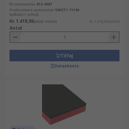
RS-varenummer
813-4987
Producentens varenummer
DWST1-71196
Indhold (1 enhed)
Kr. 1.418,06
(ekskl. moms)
Kr. 1.418,06/enhed
Antal
Tilføj
Datasheets