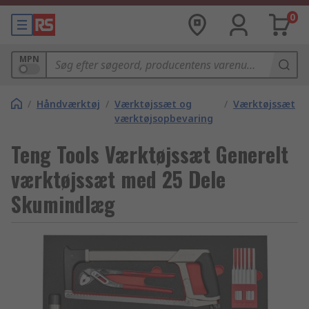
0
MPN
/
Håndværktøj
/
Værktøjssæt og
/
Værktøjssæt
værktøjsopbevaring
Teng Tools Værktøjssæt Generelt
værktøjssæt med 25 Dele
Skumindlæg