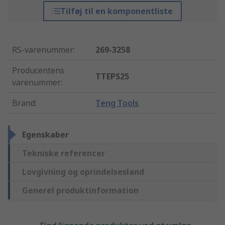
Tilføj til en komponentliste
RS-varenummer
:
269-3258
Producentens
TTEPS25
varenummer
:
Brand
:
Teng Tools
Egenskaber
Tekniske referencer
Lovgivning og oprindelsesland
Generel produktinformation