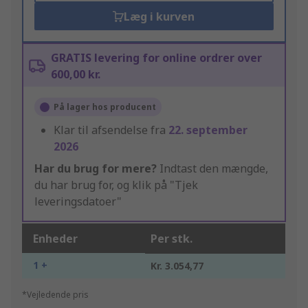
Læg i kurven
GRATIS levering for online ordrer over
600,00 kr.
På lager hos producent
Klar til afsendelse fra
22. september
2026
Har du brug for mere?
Indtast den mængde,
du har brug for, og klik på "Tjek
leveringsdatoer"
Enheder
Per stk.
1 +
Kr. 3.054,77
*Vejledende pris