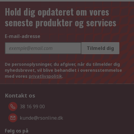
Hold dig opdateret om vores
seneste produkter og services
E-mail-adresse
Tilmeld dig
De personoplysninger, du afgiver, når du tilmelder dig
nyhedsbrevet, vil blive behandlet i overensstemmelse
med vores
privatlivspolitik
.
Kontakt os
38 16 99 00
kunde@rsonline.dk
Følg os på