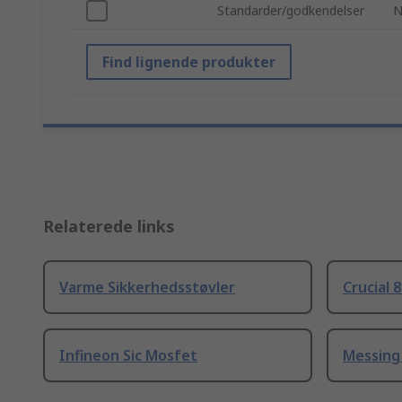
Standarder/godkendelser
N
Find lignende produkter
Relaterede links
Varme Sikkerhedsstøvler
Crucial 
Infineon Sic Mosfet
Messing