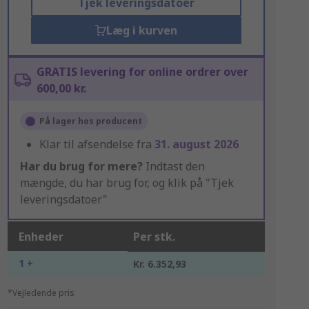
Tjek leveringsdatoer
Læg i kurven
GRATIS levering for online ordrer over
600,00 kr.
På lager hos producent
Klar til afsendelse fra
31. august 2026
Har du brug for mere?
Indtast den
mængde, du har brug for, og klik på "Tjek
leveringsdatoer"
Enheder
Per stk.
1 +
Kr. 6.352,93
*Vejledende pris