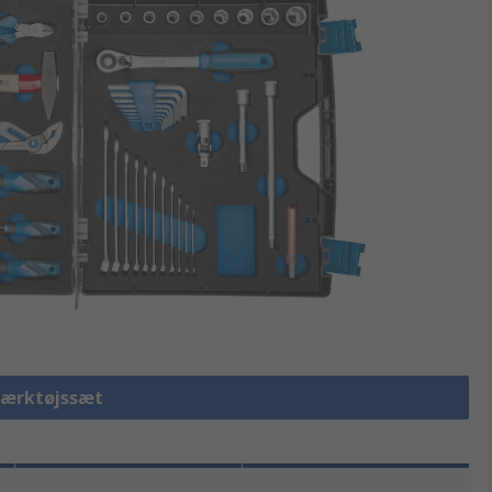
 Værktøjssæt