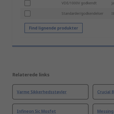
VDE/1000V godkendt
J
Standarder/godkendelser
I
Find lignende produkter
Relaterede links
Varme Sikkerhedsstøvler
Crucial 
Infineon Sic Mosfet
Messing