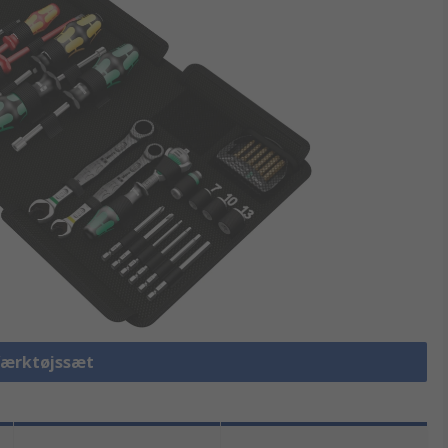
 Værktøjssæt