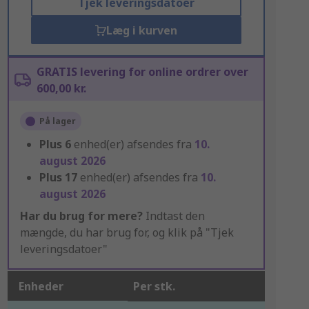
Tjek leveringsdatoer
Læg i kurven
GRATIS levering for online ordrer over
600,00 kr.
På lager
Plus
6
enhed(er) afsendes fra
10.
august 2026
Plus
17
enhed(er) afsendes fra
10.
august 2026
Har du brug for mere?
Indtast den
mængde, du har brug for, og klik på "Tjek
leveringsdatoer"
Enheder
Per stk.