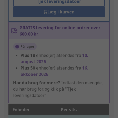
Tjek leveringsdatoer
Læg i kurven
GRATIS levering for online ordrer over
600,00 kr.
På lager
Plus
18
enhed(er) afsendes fra
10.
august 2026
Plus
50
enhed(er) afsendes fra
16.
oktober 2026
Har du brug for mere?
Indtast den mængde,
du har brug for, og klik på "Tjek
leveringsdatoer"
Enheder
Per stk.