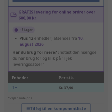
GRATIS levering for online ordrer over
600,00 kr.
På lager
Plus
12
enhed(er) afsendes fra
10.
august 2026
Har du brug for mere?
Indtast den mængde,
du har brug for, og klik på "Tjek
leveringsdatoer"
Enheder
Per stk.
1 +
Kr. 37,90
*Vejledende pris
Tilføj til en komponentliste