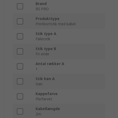
Brand
RS PRO
Produkttype
Printkortstik med kabel
Stik type A
Følerstik
Stik type B
Fri ende
Antal rækker A
1
Stik køn A
Han
Kappefarve
Flerfarvet
Kabellængde
2m