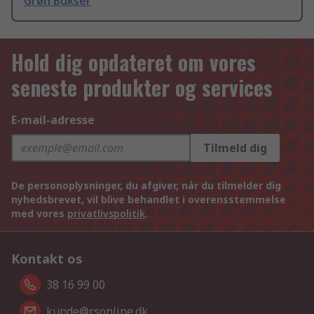
Grøn Bukser
Hold dig opdateret om vores
seneste produkter og services
E-mail-adresse
Tilmeld dig
De personoplysninger, du afgiver, når du tilmelder dig
nyhedsbrevet, vil blive behandlet i overensstemmelse
med vores
privatlivspolitik
.
Kontakt os
38 16 99 00
kunde@rsonline.dk