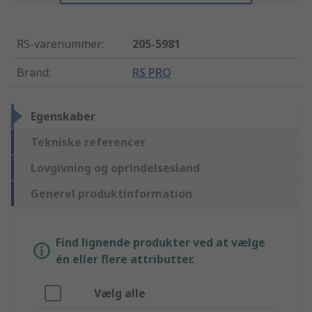
RS-varenummer
:
205-5981
Brand
:
RS PRO
Egenskaber
Tekniske referencer
Lovgivning og oprindelsesland
Generel produktinformation
Find lignende produkter ved at vælge
én eller flere attributter.
Vælg alle