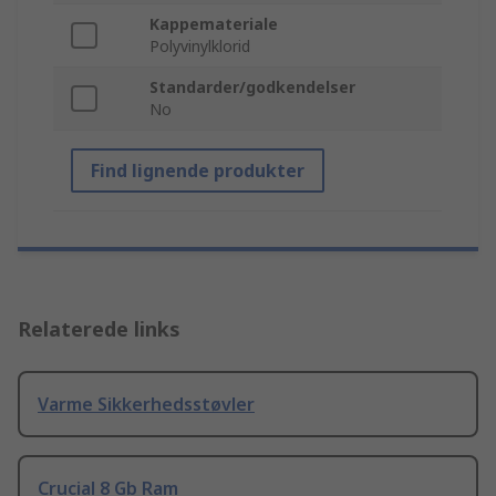
Kappemateriale
Polyvinylklorid
Standarder/godkendelser
No
Find lignende produkter
Relaterede links
Varme Sikkerhedsstøvler
Crucial 8 Gb Ram