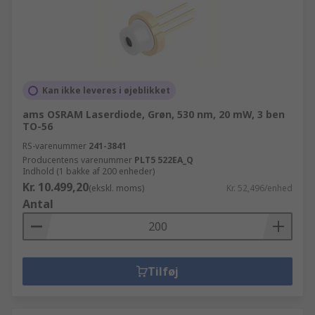
Kan ikke leveres i øjeblikket
ams OSRAM Laserdiode, Grøn, 530 nm, 20 mW, 3 ben
TO-56
RS-varenummer
241-3841
Producentens varenummer
PLT5 522EA_Q
Indhold (1 bakke af 200 enheder)
Kr. 10.499,20
(ekskl. moms)
Kr. 52,496/enhed
Antal
Tilføj