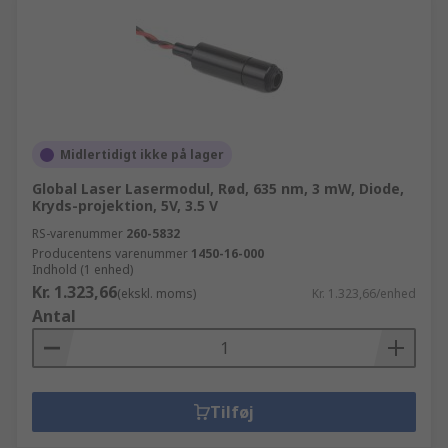
Midlertidigt ikke på lager
Global Laser Lasermodul, Rød, 635 nm, 3 mW, Diode,
Kryds-projektion, 5V, 3.5 V
RS-varenummer
260-5832
Producentens varenummer
1450-16-000
Indhold (1 enhed)
Kr. 1.323,66
(ekskl. moms)
Kr. 1.323,66/enhed
Antal
Tilføj